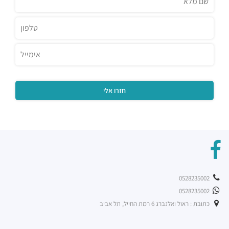
0528235002
0528235002
כתובת : ראול ואלנברג 6 רמת החייל, תל אביב