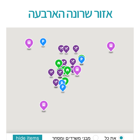
אזור שרונה הארבעה
hide items
את כל
מבני משרדים ומסחר