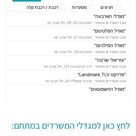
חניונים
מסעדות
רכבת / רכבת קלה
"מגדלי הארבעה"
מבני משרדים ומסחר ·
הארבעה 28-30, תל אביב יפו
"מגדל הפלטינום"
מבני משרדים ומסחר ·
הארבעה 21, תל אביב יפו
"מגדל המילניום"
מבני משרדים ומסחר ·
הארבעה 19, תל אביב יפו
"עזריאלי שרונה"
מבני משרדים ומסחר ·
דרך מנחם בגין 121, תל אביב יפו
"פרויקט Landmark TLV"
מבני משרדים ומסחר ·
ארניה אסוולדו 24, תל אביב יפו
"מגדל החשמונאים"
מבני משרדים ומסחר ·
החשמונאים 100, תל אביב יפו
חניון גבעון סנטרל פארק
חניונים ·
ארניה 32, הארבעה 10, תל אביב יפו,
חניון מגדלי הארבעה
לחץ כאן למגדלי המשרדים במתחם:
חניונים ·
הארבעה 32, תל אביב יפו
חניון TLV - דרך מנחם בגין