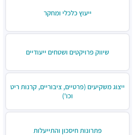
זוזוברה תל אביב
מסעדות ·
החשמונאים 96, תל אביב יפו
ייעוץ כלכלי ומחקר
שיווק פרויקטים ושטחים ייעודיים
ייצוג משקיעים (פרטיים, ציבוריים, קרנות ריט
וכו')
פתרונות חיסכון והתייעלות