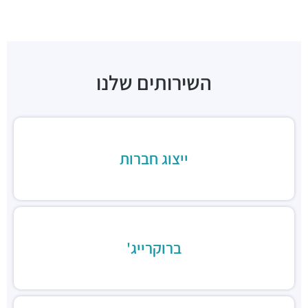
Tasting Room
מסעדות ·
אליעזר קפלן 36, תל אביב יפו
בנדיקט שרונה מרקט
מסעדות ·
3QCP+HJ תל אביב יפו
השירותים שלנו
קיצ'ן ביי גרג-בית קפה
מסעדות ·
אלוף דוד אלעזר 24, תל אביב יפו
מינה טומיי
מסעדות ·
הארבעה 17, תל אביב יפו
קלארו
ייצוג חברות
מסעדות ·
3QCQ+74 תל אביב יפו
קפה נאפולי
מסעדות ·
אלוף קלמן מגן 5, תל אביב יפו
Pop and pope
מסעדות ·
הארבעה 28, תל אביב יפו
ברוקרייג'
מסעדה טבעונית 416
מסעדות ·
הארבעה 16, תל אביב יפו
סוסו אנד סאנס
מסעדות ·
החשמונאים 96, תל אביב יפו