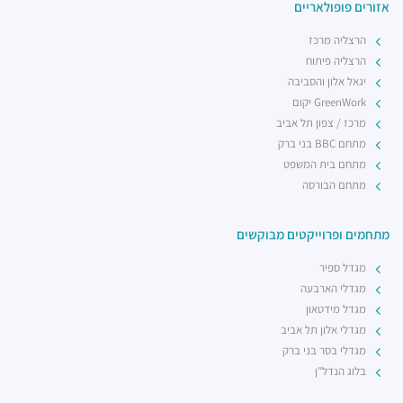
אזורים פופולאריים
הרצליה מרכז
הרצליה פיתוח
יגאל אלון והסביבה
GreenWork יקום
מרכז / צפון תל אביב
מתחם BBC בני ברק
מתחם בית המשפט
מתחם הבורסה
מתחמים ופרוייקטים מבוקשים
מגדל ספיר
מגדלי הארבעה
מגדל מידטאון
מגדלי אלון תל אביב
מגדלי בסר בני ברק
בלוג הנדל"ן