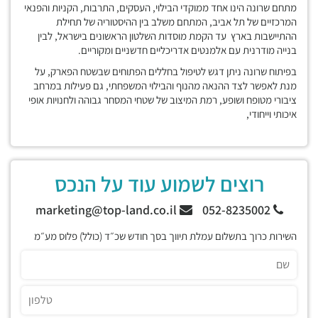
מתחם שרונה הינו אחד ממוקדי הבילוי, העסקים, התרבות, הקניות והפנאי
המרכזיים של תל אביב, המתחם משלב בין ההיסטוריה של תחילת
ההתיישבות בארץ עד הקמת מוסדות השלטון הראשונים בישראל, לבין
בנייה מודרנית עם אלמנטים אדריכליים חדשניים ומקוריים.
בפיתוח שרונה ניתן דגש לטיפול בחללים הפתוחים שבשטח הפארק, על
מנת לאפשר לצד ההנאה מהנוף והבילוי המשפחתי, גם פעילות במרחב
ציבורי מטופח ושופע, רמת המיצוב של שטחי המסחר גבוהה ולחנויות אופי
איכותי וייחודי,
רוצים לשמוע עוד על הנכס
marketing@top-land.co.il
052-8235002
השירות כרוך בתשלום עמלת תיווך בסך חודש שכ״ד (כולל) פלוס מע״מ