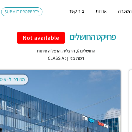
השכרה
אודות
צור קשר
SUBMIT PROPERTY
פרויקט החושלים
Not available
החושלים 6,
הרצליה
,
הרצליה פיתוח
רמת בניין : CLASS A
מצודכן ל -
02.08.2026