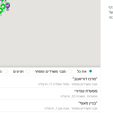
דף
של
תי
את כל
מבני משרדים ומסחר
חניונים
מ
"מרכז דוריאנוב"
מבני משרדים ומסחר ·
גלגלי הפלדה 11, הרצליה
מסעדת טנדורי
מסעדות ·
משכית 32, הרצליה
"בניין מעוף"
מבני משרדים ומסחר ·
אבא אבן 1, הרצליה