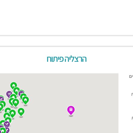
הרצליה פיתוח
ים
ת