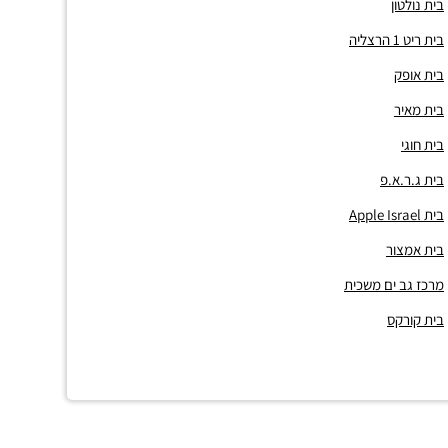
בית נולטון
בית ריט 1 הרצליה
בית אופק
בית מאיר
בית חוגי
בית ג.ר.א.פ
בית Apple Israel
בית אמצור
מרכז גב ים משכית
בית קורקס