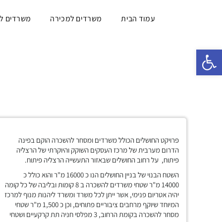
עמוד הבית
משרדים למכירה
משרדים ל
פתח סרגל נגישות
פרויקט החושלים הכולל משרדים ומסחר להשכרה הוקם בפינה
הדרום מערבית של מרכז העסקים השוקק והיוקרתי של הרצליה
פיתוח, על רחוב החושלים שבאזור התעשייה הרצליה פיתוח.
השטח הבנוי של בניין החושלים הנו כ 16000 מ"ר והוא כולל כ
14000 מ"ר שטחי משרדים להשכרה ב 8 קומות ובליבה של כל קומה
יהיה אטריום פנימי, אשר ייתן לכל משרד ומשרד ליהנות מנוף למרכז
המיוחד שיוקף מרחבים ציבוריים פתוחים, וכן כ 1,500 מ"ר שטחי
מסחר להשכרה בקומת הרחוב, 3 מפלסי חניה תת קרקעיים ושטחי