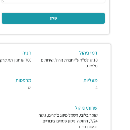
דמי ניהול
חניה
18 ₪ למ"ר ע"י חברת ניהול, שירותים
700 ₪ חניון תת קרקעי ומאובטח.
מלאים.
מעליות
מרפסות
4
יש
שרותי ניהול
שומר בלובי, חשמל מיזוג צ'לרים, גישה
7/24, החזקה וניקיון שטחים ציבוריים,
נגישות נכים