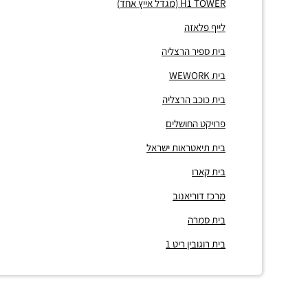
H1 TOWER (מגדל אייץ אחד)
לייף פלאזה
בית ספיר הרצליה
בית WEWORK
בית כוכב הרצליה
פרויקט החושלים
בית תיאטראות ישראל
בית קארו
מרכז דוריאנוב
בית סמרה
בית רוגובין ריט 1