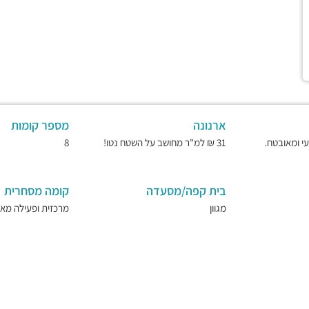
ארנונה
מספר קומות
31 ₪ למ"ר מחושב על השטח נטו!
8
בית קפה/מסעדה
קומה מסחרית
מגוון
מרכזית ופעילה מאו