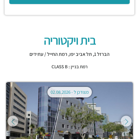
בית ויקטוריה
הברזל 1,
תל אביב יפו
,
רמת החייל / עתידים
רמת בניין : CLASS B
מצודכן ל -
02.08.2026