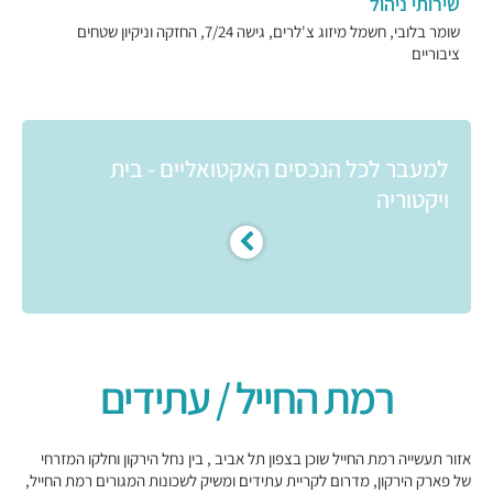
שירותי ניהול
שומר בלובי, חשמל מיזוג צ'לרים, גישה 7/24, החזקה וניקיון שטחים
ציבוריים
למעבר לכל הנכסים האקטואליים - בית
ויקטוריה
רמת החייל / עתידים
אזור תעשייה רמת החייל שוכן בצפון תל אביב , בין נחל הירקון וחלקו המזרחי
של פארק הירקון, מדרום לקריית עתידים ומשיק לשכונות המגורים רמת החייל,