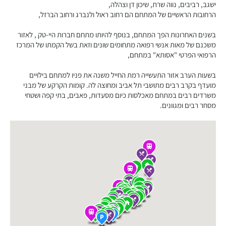
ישגב, רביבים, נווה שרת, שיכון דן וצהלה,
הרחובות הראשיים של המתחם הם רחוב ראול ולנברג ורחוב הברזל,
בשנים האחרונות הפך המתחם, בנוסף להיותו מתחם חברות היי-טק , לאזור
משכנם של מאות אנשי רפואה מתחומים שונים וזאת בשל הקמתו של המרכז
הרפואי הפרטי "אסותא" במתחם,
בשעות הערב אזור התעשייה רמת החייל משנה את פניו למתחם בילויים
מועדף בקרב רבים מתושבי תל אביב ומחוצה לה. קומות הקרקע של מבני
משרדים רבים במתחם מאכלסות כיום מסעדות, פאבים, בתי קפה ושטחי
מסחר רבים ומגוונים.