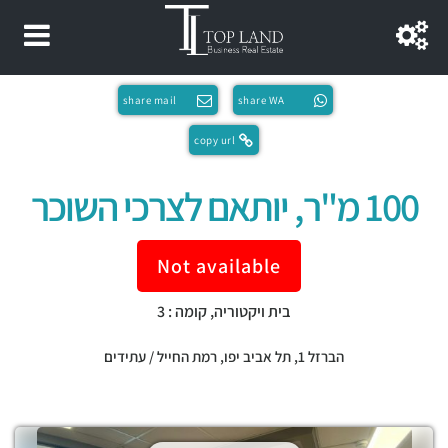
share mail
share WA
copy url
100 מ"ר, יותאם לצרכי השוכר
Not available
בית ויקטוריה, קומה : 3
הברזל 1,
תל אביב יפו
,
רמת החייל / עתידים