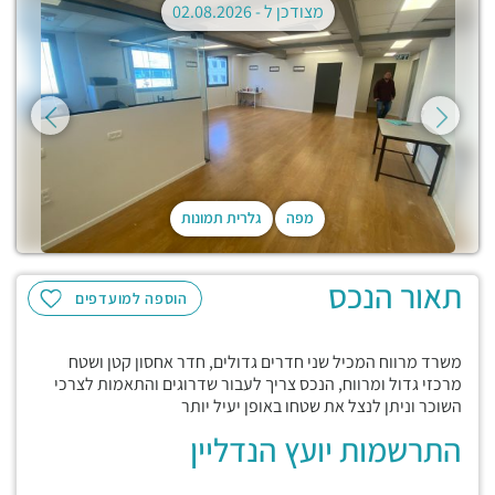
מצודכן ל -
02.08.2026
מפה
גלרית תמונות
תאור הנכס
הוספה למועדפים
משרד מרווח המכיל שני חדרים גדולים, חדר אחסון קטן ושטח
מרכזי גדול ומרווח, הנכס צריך לעבור שדרוגים והתאמות לצרכי
השוכר וניתן לנצל את שטחו באופן יעיל יותר
התרשמות יועץ הנדליין