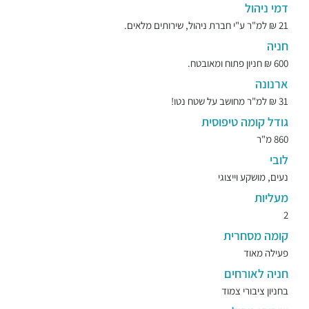
דמי ניהול
21 ₪ למ"ר ע"י חברת ניהול, שירותים מלאים.
חניה
600 ₪ חניון פתוח ומאובטח.
ארנונה
31 ₪ למ"ר מחושב על שטח נטו!
גודל קומה טיפוסית
860 מ"ר
לובי
נעים, מושקע וייצוגי
מעליות
2
קומה מסחרית
פעילה מאוד
חניה לאורחים
בחניון ציבורי צמוד