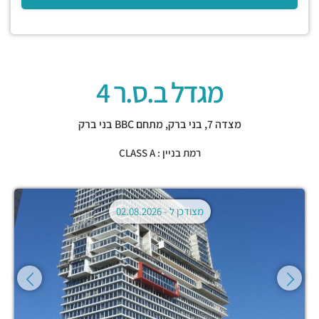
מגדל ב.ס.ר 4
מצדה 7,
בני ברק
,
מתחם BBC בני ברק
רמת בניין : CLASS A
מצודכן ל -
02.08.2026