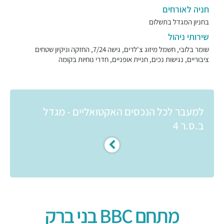
חניה לאורחים
בחניון המגדל בתשלום
שירותי ניהול
שומר בלובי, חשמל מיזוג צ'לרים, גישה 7/24, החזקה וניקיון שטחים
ציבוריים, נגישות נכים, חניית אופניים, חדרי נוחיות בקומה
למעבר לכל הנכסים האקטואליים - מגדל
ב.ס.ר 4
מתחם BBC בני ברק