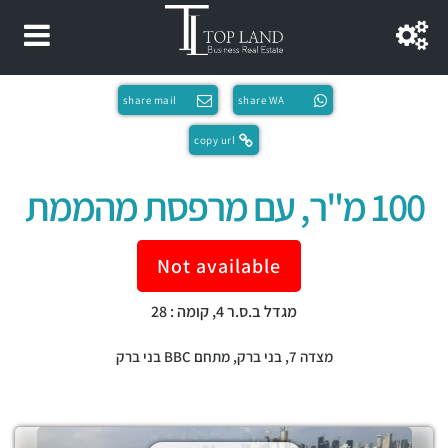
share mail
share WA
copy url
100 מ"ר, עם מרפסת מהממת
Not available
מגדל ב.ס.ר 4, קומה : 28
מצדה 7,
בני ברק
,
מתחם BBC בני ברק