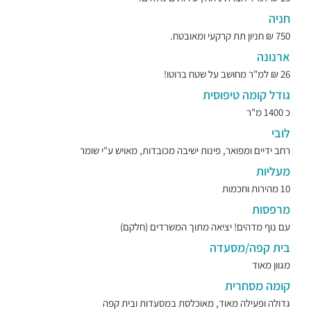
חניה
750 ₪ חניון תת קרקעי ומאובטח.
ארנונה
26 ₪ למ"ר מחושב על שטח ברוטו!
גודל קומה טיפוסית
כ 1400 מ"ר
לובי
רחב ידיים ומפואר, פינות ישיבה מכובדות, מאויש ע"י שומר
מעליות
10 מהירות וחכמות
מרפסות
עם נוף מדהים! יציאה מתוך המשרדים (חלקם)
בית קפה/מסעדה
מגוון מאוד
קומה מסחרית
גדולה ופעילה מאוד, מאוכלסת במסעדות ובית קפה