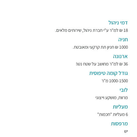
דמי ניהול
18 ₪ למ"ר ע"י חברת ניהול, שירותים מלאים.
חניה
1000 ₪ חניון תת קרקעי ומאובטח.
ארנונה
36 ₪ למ"ר מחושב על שטח נטו!
גודל קומה טיפוסית
1000-1500 מ"ר
לובי
מרווח, מושקע וייצוגי
מעליות
6 מעליות "חכמות"
מרפסות
יש