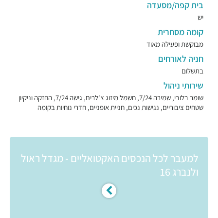
בית קפה/מסעדה
יש
קומה מסחרית
מבוקשת ופעילה מאוד
חניה לאורחים
בתשלום
שירותי ניהול
שומר בלובי, שמירה 7/24, חשמל מיזוג צ'לרים, גישה 7/24, החזקה וניקיון
שטחים ציבוריים, נגישות נכים, חניית אופניים, חדרי נוחיות בקומה
למעבר לכל הנכסים האקטואליים - מגדל ראול
ולנברג 16