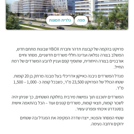
מפה
גלרית תמונות
פרויקט בהקמה של קבוצת תדהר וחברת YBOX שבונות מתחם חדש,
המשלב בצורה נפלאה ועדינה חללי משרדים חדשניים, מסחר וחיים
אורבניים בצורה הייחודית, שתוסיף קסם ועניין לרובע המשרדים של רמת
החייל.
מגדל המשרדים ניבנה כאייקון אדריכלי בעל מבנה מרתק בן 20 קומות.
שטחו הכולל של הפרויקט 23,500 מ"ר, כשבכל קומה כ- 1,000 – 1,500
מ"ר.
המשרדים יתוכננו תוך גמישות מירבית בחלוקת השטחים, כך שניתן יהיה
לשכור קומות, חצאי קומות, משרדים קטנים ועוד – הכל בהתאמה אישית
בסטנדרט איכותי ומפרט עשיר.
שטחי המסחר והפנאי, ייצרו שדרה המקיפה את המגדל ובה שטחים
ירוקים ורחבה נעימה.