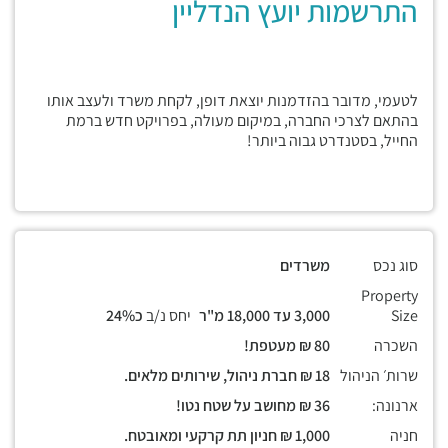
התרשמות יועץ הנדליין
לטעמי, מדובר בהזדמנות יוצאת דופן, לקחת משרד ולעצב אותו
בהתאם לצרכי החברה, במיקום מעולה, בפרויקט חדש ברמת
החייל, בסטנדרט גבוה ביותר!
סוג נכס
משרדים
Property
Size
3,000 עד 18,000 מ"ר
יחס נ/ב
כ24%
השכרה
80 ₪ מעטפת!
שרות׳ הניהול
18 ₪ חברת ניהול, שירותים מלאים.
ארנונה:
36 ₪ מחושב על שטח נטו!
חניה
1,000 ₪ חניון תת קרקעי ומאובטח.