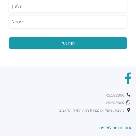
מסעדות ·
הברזל 32, תל אביב יפו
רוטיסרי צ'יקן קלאב
מסעדות ·
שוק צפון, ראול ולנברג 20, תל אביב יפו
שניצל קומפני עתידים
מסעדות ·
דבורה הנביאה 128, תל אביב יפו
מסעדת בריאBA
מסעדות ·
ראול ולנברג 36, תל אביב יפו
בת קפה אילנס
מסעדות ·
2232 10, תל אביב יפו
מוזס
מסעדות ·
הברזל 26, תל אביב יפו
קפה לנדוור
מסעדות ·
הנחושת 3, תל אביב יפו
0528235002
ארקפה רמת החייל
0528235002
מסעדות ·
הברזל 21, תל אביב יפו, 6971029
כתובת : ראול ואלנברג 6 רמת החייל, תל אביב
רכבת קלה - קו ירוק (עתידי)
רכבת / רכבת קלה ·
4R4M+M5 תל אביב יפו
אזורים פופולאריים
רכבת קלה - קו ירוק (עתידי]
רכבת / רכבת קלה ·
4R6Q+53 תל אביב יפו