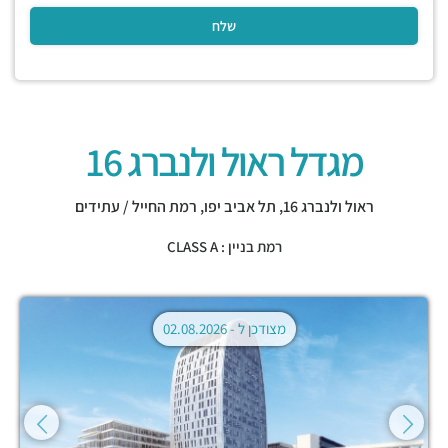
מגדל ראול ולנברג 16
ראול ולנברג 16,
תל אביב יפו
,
רמת החייל / עתידים
רמת בניין : CLASS A
מצודכן ל -
02.08.2026