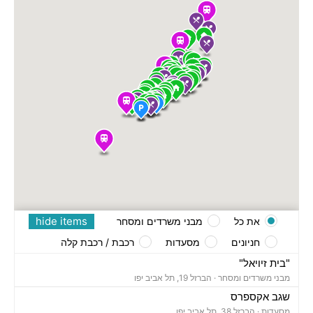
hide items
את כל
מבני משרדים ומסחר
חניונים
מסעדות
רכבת / רכבת קלה
"בית זיויאל"
מבני משרדים ומסחר ·
הברזל 19, תל אביב יפו
שגב אקספרס
מסעדות ·
הברזל 38, תל אביב יפו