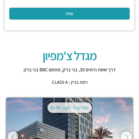
מגדל צ'מפיון
דרך ששת הימים 30,
בני ברק
,
מתחם BBC בני ברק
רמת בניין : CLASS A
מצודכן ל -
02.08.2026