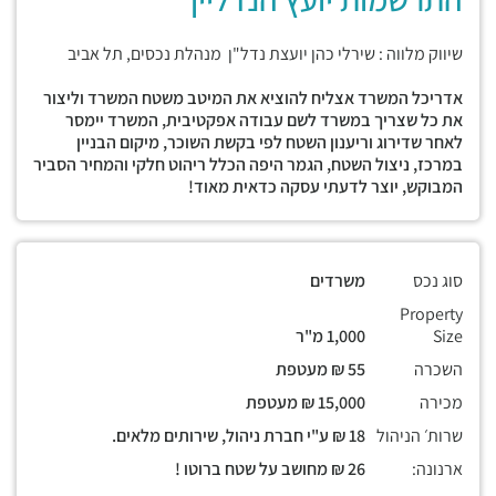
שיווק מלווה : שירלי כהן יועצת נדל"ן מנהלת נכסים, תל אביב
אדריכל המשרד אצליח להוציא את המיטב משטח המשרד וליצור
את כל שצריך במשרד לשם עבודה אפקטיבית, המשרד יימסר
לאחר שדירוג וריענון השטח לפי בקשת השוכר, מיקום הבניין
במרכז, ניצול השטח, הגמר היפה הכלל ריהוט חלקי והמחיר הסביר
המבוקש, יוצר לדעתי עסקה כדאית מאוד!
סוג נכס
משרדים
Property
Size
1,000 מ"ר
השכרה
55 ₪ מעטפת
מכירה
15,000 ₪ מעטפת
שרות׳ הניהול
18 ₪ ע"י חברת ניהול, שירותים מלאים.
ארנונה:
26 ₪ מחושב על שטח ברוטו !