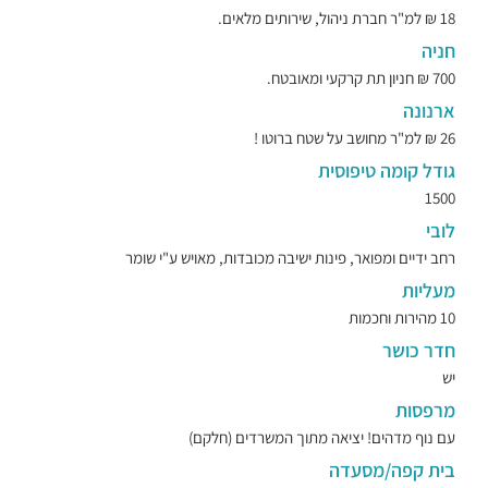
18 ₪ למ"ר חברת ניהול, שירותים מלאים.
חניה
700 ₪ חניון תת קרקעי ומאובטח.
ארנונה
26 ₪ למ"ר מחושב על שטח ברוטו !
גודל קומה טיפוסית
1500
לובי
רחב ידיים ומפואר, פינות ישיבה מכובדות, מאויש ע"י שומר
מעליות
10 מהירות וחכמות
חדר כושר
יש
מרפסות
עם נוף מדהים! יציאה מתוך המשרדים (חלקם)
בית קפה/מסעדה