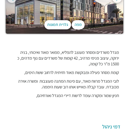
מפה
גלרית תמונות
מגדל משרדים ומסחר מעוצב להפליא, מפואר מאוד ואיכותי, בניה
ירוקה, עיצוב פנימי מרהיב, 42 קומות של משרדים עם נוף מדהים, כ
1500 מ"ר כל קומה,
קומת מסחר פעילה ומבוקשת מאוד חזיתית לרחוב ששת הימים,
לובי המגדל מרווח מאוד, עם פינות המתנה מעוצבות ומשרה אוירה
מכובדת. עובד קבלה מאייש אותו רוב שעות היממה.
חניון שמור ומקורה עומד לרשות דיירי המגדל ואורחיהם,
דמי ניהול