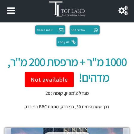
share mail
share WA
copy url
1000 מ"ר + מרפסת 200 מ"ר,
מדהים!
Not available
מגדל צ'מפיון, קומה : 20
דרך ששת הימים 30,
בני ברק
,
מתחם BBC בני ברק