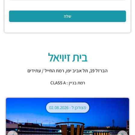
בית זיויאל
הברזל 19,
תל אביב יפו
,
רמת החייל / עתידים
רמת בניין : CLASS A
מצודכן ל -
02.08.2026