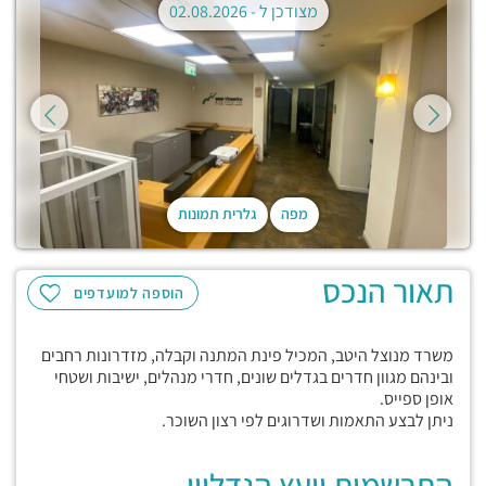
מצודכן ל -
02.08.2026
מפה
גלרית תמונות
תאור הנכס
הוספה למועדפים
משרד מנוצל היטב, המכיל פינת המתנה וקבלה, מזדרונות רחבים
ובינהם מגוון חדרים בגדלים שונים, חדרי מנהלים, ישיבות ושטחי
אופן ספייס.
ניתן לבצע התאמות ושדרוגים לפי רצון השוכר.
התרשמות יועץ הנדליין