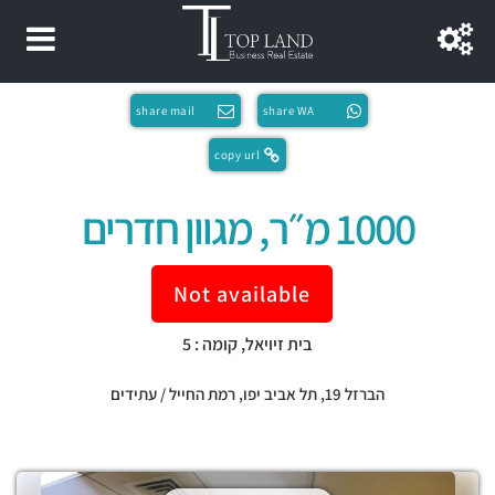
share mail
share WA
copy url
1000 מ״ר, מגוון חדרים
Not available
בית זיויאל, קומה : 5
הברזל 19,
תל אביב יפו
,
רמת החייל / עתידים