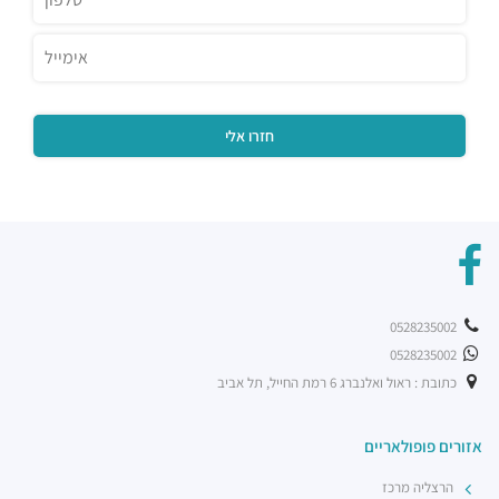
רוטיסרי צ'יקן קלאב
מסעדות ·
שוק צפון, ראול ולנברג 20, תל אביב יפו
שניצל קומפני עתידים
מסעדות ·
דבורה הנביאה 128, תל אביב יפו
מסעדת בריאBA
מסעדות ·
ראול ולנברג 36, תל אביב יפו
בת קפה אילנס
מסעדות ·
2232 10, תל אביב יפו
מוזס
מסעדות ·
הברזל 26, תל אביב יפו
קפה לנדוור
מסעדות ·
הנחושת 3, תל אביב יפו
0528235002
ארקפה רמת החייל
0528235002
מסעדות ·
הברזל 21, תל אביב יפו, 6971029
כתובת : ראול ואלנברג 6 רמת החייל, תל אביב
רכבת קלה - קו ירוק (עתידי)
רכבת / רכבת קלה ·
4R4M+M5 תל אביב יפו
אזורים פופולאריים
רכבת קלה - קו ירוק (עתידי]
רכבת / רכבת קלה ·
4R6Q+53 תל אביב יפו
הרצליה מרכז