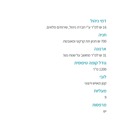
דמי ניהול
16 ₪ למ"ר ע"י חברת ניהול, שירותים מלאים.
חניה
700 ₪ חניון תת קרקעי ומאובטח.
ארנונה
31 ₪ למ"ר מחושב על שטח נטו!
גודל קומה טיפוסית
1200 מ"ר
לובי
קטן מאויש וייצוגי
מעליות
9
מרפסות
יש