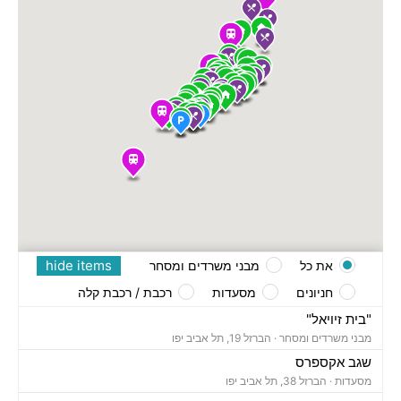
hide items
את כל
מבני משרדים ומסחר
חניונים
מסעדות
רכבת / רכבת קלה
"בית זיויאל"
מבני משרדים ומסחר ·
הברזל 19, תל אביב יפו
שגב אקספרס
מסעדות ·
הברזל 38, תל אביב יפו