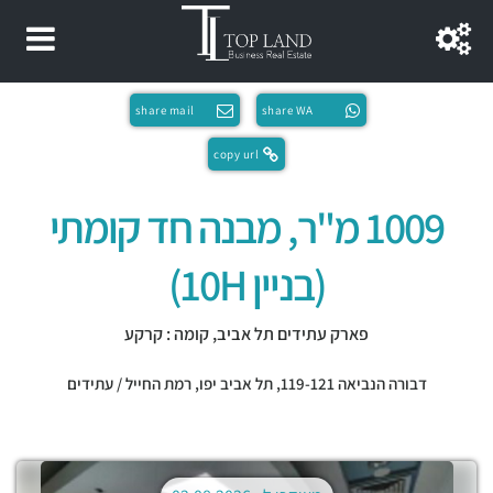
share mail
share WA
copy url
1009 מ"ר, מבנה חד קומתי
(בניין 10H)
פארק עתידים תל אביב, קומה : קרקע
דבורה הנביאה 119-121,
תל אביב יפו
,
רמת החייל / עתידים