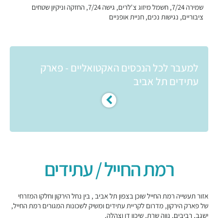
שמירה 7/24, חשמל מיזוג צ'לרים, גישה 7/24, החזקה וניקיון שטחים
ציבוריים, נגישות נכים, חניית אופניים
למעבר לכל הנכסים האקטואליים - פארק
עתידים תל אביב
רמת החייל / עתידים
אזור תעשייה רמת החייל שוכן בצפון תל אביב , בין נחל הירקון וחלקו המזרחי
של פארק הירקון, מדרום לקריית עתידים ומשיק לשכונות המגורים רמת החייל,
ישגב, רביבים, נווה שרת, שיכון דן וצהלה,