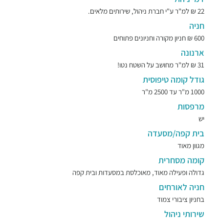
22 ₪ למ"ר ע"י חברת ניהול, שירותים מלאים.
חניה
600 ₪ חניון מקורה וחניונים פתוחים
ארנונה
31 ₪ למ"ר מחושב על השטח נטו!
גודל קומה טיפוסית
1000 מ"ר עד 2500 מ"ר
מרפסות
יש
בית קפה/מסעדה
מגוון מאוד
קומה מסחרית
גדולה ופעילה מאוד, מאוכלסת במסעדות ובית קפה
חניה לאורחים
בחניון ציבורי צמוד
שירותי ניהול