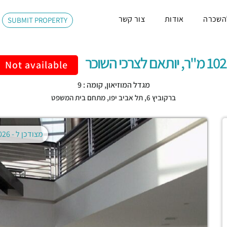
השכרה
אודות
צור קשר
SUBMIT PROPERTY
"ר, יותאם לצרכי השוכר
Not available
מגדל המוזיאון, קומה : 9
ברקוביץ 6,
תל אביב יפו
,
מתחם בית המשפט
מצודכן ל -
02.08.2026