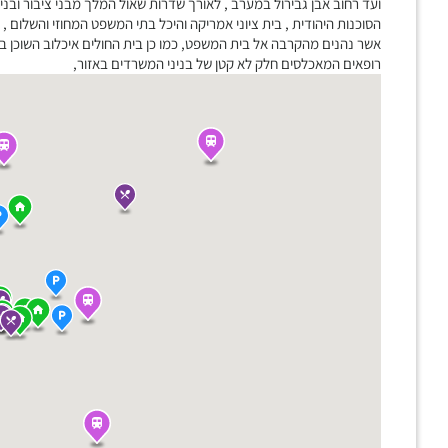
ועד רחוב אבן גבירול במערב , לאורך שדרות שאול המלך מבני ציבור ובניינ
הסוכנות היהודית , בית ציוני אמריקה והיכל בתי המשפט המחוזי והשלום ,
אשר נהנים מהקרבה אל בית המשפט, כמו כן בית החולים איכלוב השוכן במ
רופאים המאכלסים חלק לא קטן של בניני המשרדים באזור,