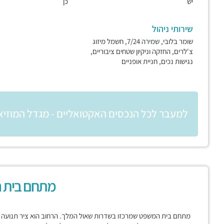
יש
כן
שירותי ניהול
שומר בלובי, שמירה 7/24, חשמל מיזוג
צ'לרים, החזקה וניקיון שטחים ציבוריים,
נגישות נכים, חניית אופניים
למעבר לכל הנכסים האקטואליים - מגדל המוזיאו
מתחם בית 
מתחם בית המשפט שמרכזו בשדרות שאול המלך. הרחוב הוא ציר תנועה מר