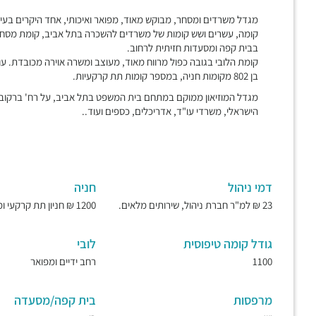
בבית קפה ומסעדות חזיתית לרחוב.
קומת הלובי בגובה כפול מרווח מאוד, מעוצב ומשרה אוירה מכובדת. עו
בן 802 מקומות חניה, במספר קומות תת קרקעיות.
מגדל המוזיאון ממוקם במתחם בית המשפט בתל אביב, על רח' ברקובי
הישראלי, משרדי עו"ד, אדריכלים, כספים ועוד..
דמי ניהול
חניה
23 ₪ למ"ר חברת ניהול, שירותים מלאים.
1200 ₪ חניון תת קרקעי ומאובטח.
גודל קומה טיפוסית
לובי
1100
רחב ידיים ומפואר
מרפסות
בית קפה/מסעדה