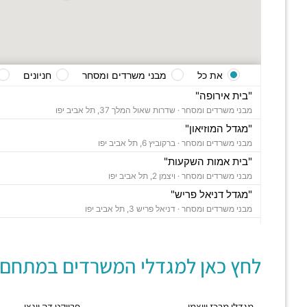
את כל
מבני משרדים ומסחר
חניונים
"בית אירופה"
מבני משרדים ומסחר ·
שדרות שאול המלך 37, תל אביב יפו
"מגדל המוזיאון"
מבני משרדים ומסחר ·
ברקוביץ 6, תל אביב יפו
"בית אמות השקעות"
מבני משרדים ומסחר ·
ויצמן 2, תל אביב יפו
"מגדל דניאל פריש"
מבני משרדים ומסחר ·
דניאל פריש 3, תל אביב יפו
"בית אמות משפט"
מבני משרדים ומסחר ·
שדרות שאול המלך 8, תל אביב יפו
לחץ כאן למגדלי המשרדים במתחם:
"בית אסיה"
מבני משרדים ומסחר ·
וייצמן 4, תל אביב יפו
"פרויקט דה וינצי"
מגדלי מרכז וייצמן
פרויקט דה וינצי