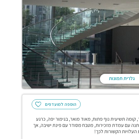
גלרית תמונות
הוספה למועדפים
בוקש ביותר במתחם בית המשפט משרד של 1021 מ"ר, קומה תשיעית נוף פתוח, מאוד מואר, בגימור יפה, כרגע
מתנה עם עמדת מזכירות, מטבח מסודר עם פינת ישיבה, אך
 העלויות הקשורות לכך!