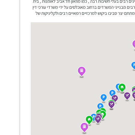
ים רבים בעלי חשיבות רבה , כמו מוזאון תל אביב לאומנות , בית
 רבים מבנייני המשרדים ברחוב מאוכלסים על ידי משרדי עורכי דין
תחם יצר סביבו ביקוש למרכזיים רפואיים רבים ולקליניקות של