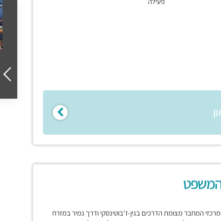
פעילה
ן
המשפט
כזי המחבר מצומת הדרכים בגין-ז'בוטינסקי ודרך נמיר במזרח