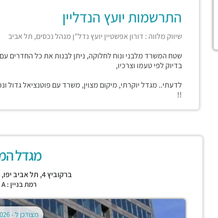
התרשמות יועץ הנדליין
שיווק מלווה : דורון אפשטיין יועץ נדל"ן מנהל נכסים, תל אביב
שטח המשרד מלבני ונוח לחלוקה, ניתן לבנות את כל החדרים עם
בדיוק לפי טעמו וצרכיו,
לדעתי.. מגדל יוקרתי, מיקום מצוין, משרד עם פוטנציאל גדול ו
!!
מגדל המוז
ברקוביץ 4,
תל אביב יפו
,
מ
רמת בניין : CLASS A
מצודכן ל -
02.08.2026