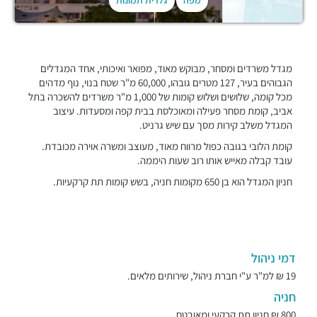
מפה
גלרית תמונות
מגדל משרדים ומסחר, מבוקש מאוד, מפואר ואיכותי, אחד המגדלים
הגבוהים בעיר, 127 מטרים גובהו, 60,000 מ"ר שטח בנוי, נוף מדהים
מכל קומה, שלושים ושלוש קומות של 1,000 מ"ר משרדים להשכרה בתל
אביב, קומת מסחר פעילה ומאוכלסת בבית קפה ומסעדות. עיצוב
המגדל משלב קירות מסך עם שיש גרניט.
קומת הלובי בגובה כפול מרווח מאוד, מעוצב ומשרה אוירה מכובדת.
עובד קבלה מאייש אותו רוב שעות היממה.
חניון המגדל הוא בן 650 מקומות חניה, בשש קומות תת קרקעיות.
דמי ניהול
19 ₪ למ"ר ע"י חברת ניהול, שירותים מלאים.
חניה
800 ₪ חניון תת קרקעי ומאובטח.