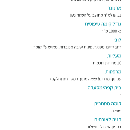
ארנונה
31 ₪ למ"ר מחושב על השטח נטו!
גודל קומה טיפוסית
כ- 1000 מ"ר
לובי
רחב ידיים ומפואר, פינות ישיבה מכובדות, מאויש ע"י שומר
מעליות
10 מהירות וחכמות
מרפסות
עם נוף מדהים! יציאה מתוך המשרדים (חלקם)
בית קפה/מסעדה
כן
קומה מסחרית
פעילה
חניה לאורחים
בחניון המגדל בתשלום