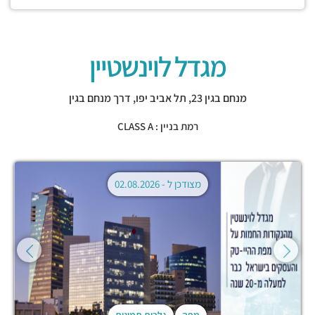
מגדל לוינשטיין
מנחם בגין 23,
תל אביב יפו
,
דרך מנחם בגין
רמת בניין : CLASS A
מצודכן ל -
02.08.2026