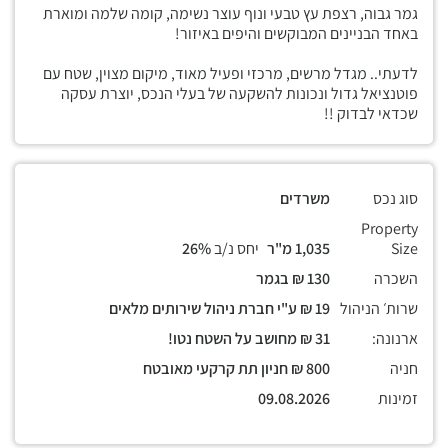
גמר גבוה, רצפת עץ טבעי ונוף עוצר נשימה, קומה שלמה ומוארת
באחד הבניינים המבוקשים והיפים באיזור!
לדעתי.. מגדל מרשים, מרכזי ופעיל מאוד, מיקום מצוין, שטח עם
פוטנציאל גדול ונכונות להשקעה של בעלי הנכס, יוצרת עסקה
שכדאי לבדוק !!
סוג נכס
משרדים
Property
Size
1,035 מ"ר
יחס נ/ב
26%
השכרה
130 ₪ בגמר
שרות׳ הניהול
19 ₪ ע"י חברת ניהול שירותים מלאים
ארנונה:
31 ₪ מחושב על השטח נטו!
חניה
800 ₪ חניון תת קרקעי מאובטח
זמינות
09.08.2026