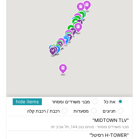
hide items
את כל
מבני משרדים ומסחר
חניונים
מסעדות
רכבת / רכבת קלה
"MIDTOWN TLV"
מבני משרדים ומסחר ·
מנחם בגין 144, תל אביב יפו
"H-TOWER רסיטל"