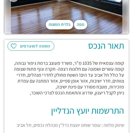
מפה
גלרית תמונות
תאור הנכס
הוספה למועדפים
קומה עצמאית של 1035 מ"ר, משרד מעוצב ברמת גימור גבוהה,
קומה עשרים ושמונה עם חלונות רצפה- תקרה ונוף פתוח שצופה
על כולל תל אביב עד הים! השטח מחולק לחדרי מנהלים, חדרי
צוותים, חדר ישיבות, אזור אופן ספייס, אזור המתנה עם עמדת
מזכירות, מטבח מסודר עם פינת ישיבה,
ניתן לקבל ריענון, שדרוג והתאמת הנכס לצרכי השוכר,
התרשמות יועץ הנדליין
שיווק מלווה : עומר שוחט יועצת נדל"ן מנהלת נכסים, תל אביב