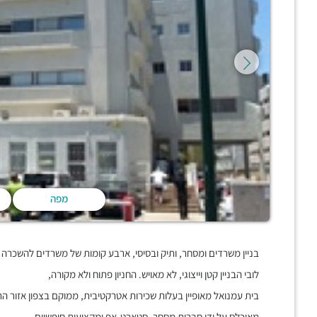
מפה
בניין משרדים ומסחר, ותיק ובסיסי, ארבע קומות של משרדים להשכרה 
לובי הבניין קטן וייצוגי, לא מאויש. החניון פתוח ולא מקורה,
בית עמנואל מאופיין בעלות שכירות אטרקטיבית, ממוקם בצפון אזור ה
מאוכלס על ידי חברות מסחר, סטארט-אפ ומקצועות חופשיים.