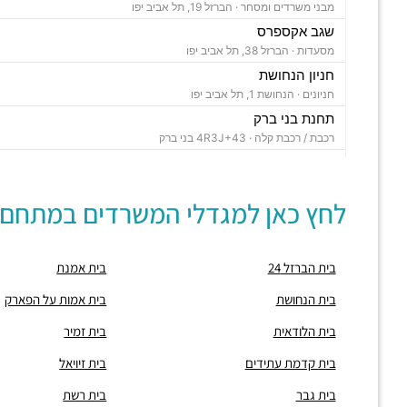
מבני משרדים ומסחר ·
הברזל 19, תל אביב יפו
שגב אקספרס
מסעדות ·
הברזל 38, תל אביב יפו
חניון הנחושת
חניונים ·
הנחושת 1, תל אביב יפו
תחנת בני ברק
רכבת / רכבת קלה ·
4R3J+43 בני ברק
"בית ויקטוריה"
מבני משרדים ומסחר ·
הברזל 1, תל אביב יפו
לחץ כאן למגדלי המשרדים במתחם:
"בית B5"
מבני משרדים ומסחר ·
הברזל 5א, תל אביב יפו
"בית הברזל 7"
בית הברזל 24
בית אמנת
מבני משרדים ומסחר ·
הברזל 7, תל אביב יפו
"בית הברזל 25"
בית הנחושת
בית אמות על הפארק
מבני משרדים ומסחר ·
הברזל 25, תל אביב יפו
בית הלודאית
בית זמיר
"בית הנחושת 10"
מבני משרדים ומסחר ·
הנחושת 10, תל אביב יפו
בית קדמת עתידים
בית זיויאל
"מגדל עתידים"
בית גבר
בית רשת
מבני משרדים ומסחר ·
בניין 8 פארק עתידים, תל אביב יפו