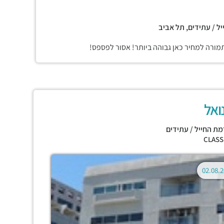
יל / עתידים, תל אביב
תמורה למחיר כאן גבוהה ביותר! אסור לפספס!
ואל
מת החייל / עתידים