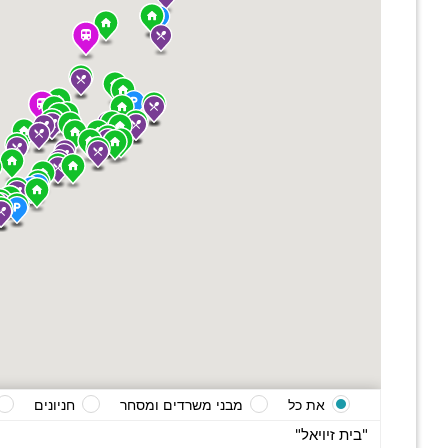
את כל
מבני משרדים ומסחר
חניונים
"בית זיויאל"