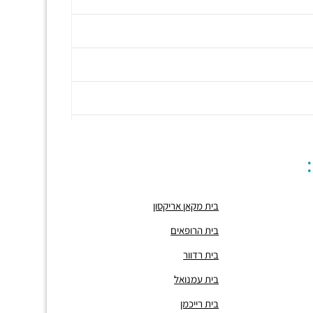
בית מקאן אריקסון
בית הרופאים
בית רדוור
בית עמנואל
בית רייכמן