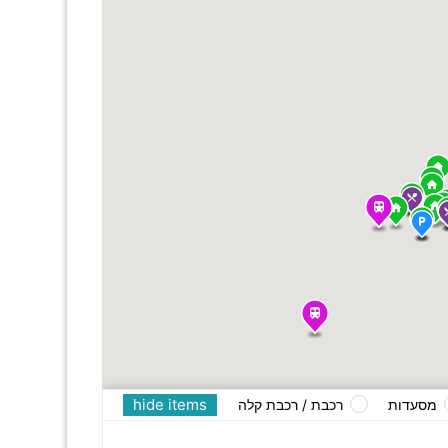
hide items
מסעדות
רכבת / רכבת קלה