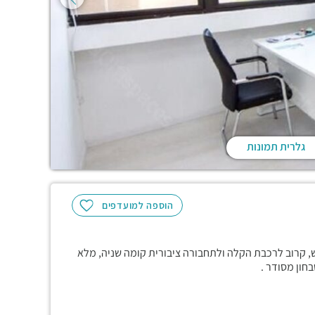
גלרית תמונות
הוספה למועדפים
קום נגיש, קרוב לרכבת הקלה ולתחבורה ציבורית קומה שניה, מלא
חון מסודר .