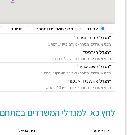
את כל
מבני משרדים ומסחר
חניונים
"מגדל גיבור ספורט"
מבני משרדים ומסחר ·
מנחם בגין 7, רמת גן
"מגדל הגרניט"
מבני משרדים ומסחר ·
החילזון 5, רמת גן
"מגדל משה אביב"
מבני משרדים ומסחר ·
זאב ז'בוטינסקי 7, רמת גן
"מגדל ICON TOWER"
מבני משרדים ומסחר ·
מנחם בגין 13, רמת גן
"מגדל רוגובין תדהר"
מבני משרדים ומסחר ·
דרך מנחם בגין 11, רמת גן
לחץ כאן למגדלי המשרדים במתחם:
"מגדל ששון חוגי"
מבני משרדים ומסחר ·
אבא הילל 12, רמת גן
"בית הקריסטל"
בית פרינסס
בית אריאל
מבני משרדים ומסחר ·
החילזון 12, רמת גן