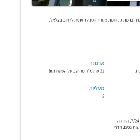
שכרה ברמת גן, קומת מסחר קטנה חזיתית לרחוב בצלאל,
ארנונה
31 ₪ למ"ר מחושב על השטח נטו!
מעליות
2
חשמל מיזוג צ'לרים, גישה 7/24, החזקה
ישות נכים, חדרי