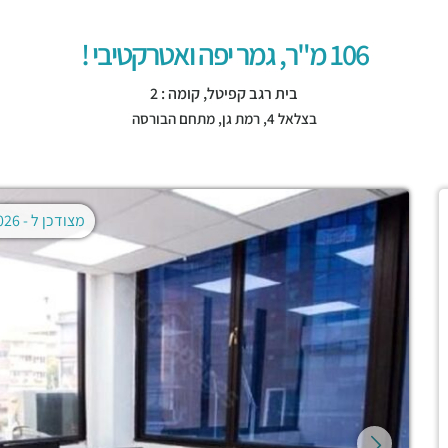
106 מ"ר, גמר יפה ואטרקטיבי !
בית רגב קפיטל, קומה : 2
בצלאל 4,
רמת גן
,
מתחם הבורסה
מצודכן ל -
02.08.2026