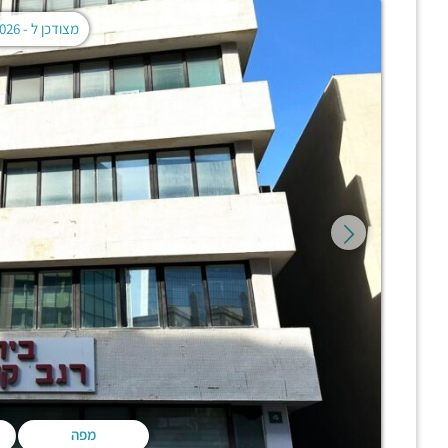
מצודכן ל -
02.08.2026
מפה