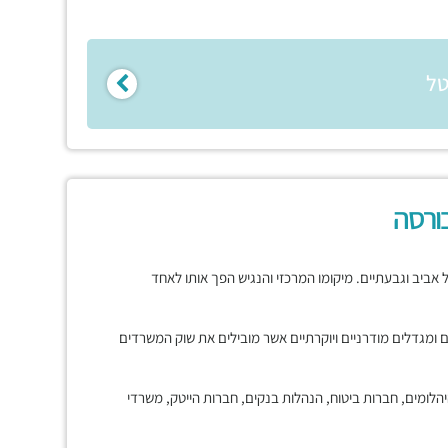
טל
ורסה
ביב וגבעתיים. מיקומו המרכזי והנגיש הפך אותו לאחד
נים ומגדלים מודרניים ויוקרתיים אשר מובילים את שוק המשרדים
ומים, חברות ביטוח, הנהלות בנקים, חברות הייטק, משרדי