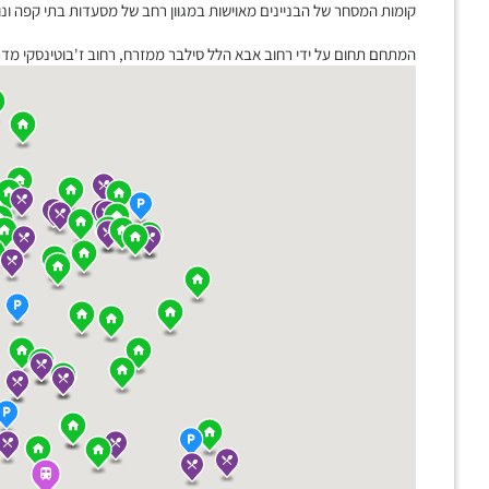
קומות המסחר של הבניינים מאוישות במגוון רחב של מסעדות בתי קפה ונות
המתחם תחום על ידי רחוב אבא הלל סילבר ממזרח, רחוב ז'בוטינסקי מדרום