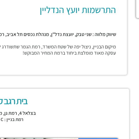
התרשמות יועץ הנדליין
שיווק מלווה : שני טבק, יועצת נדל"ן, מנהלת נכסים תל אביב, רמת
מיקום הבניין, ניצול יפה של שטח המשרד, רמת הגמר שתשודרג ל
עסקה מאוד מומלצת ביחוד ברמת המחיר המבוקש!
בית רגב ק
בצלאל 4,
רמת גן
,
מ
רמת בניין : CLASS C