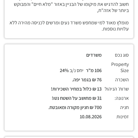
חשוב להדגיש את מיקומו של הבניין באזור "מלא חיים" והמבוקש
ביותר של אזה"ת,
מומלץ מאוד למי שמחפש משרד נעים ומרשים לכניסה מהירה ללא
עלויות נוספות.
סוג נכס
משרדים
Property
Size
106 מ"ר
יחס נ/ב
24%
השכרה
76 ₪ בגמר יפה.
שרות׳ הניהול
13 ₪ כלול במחיר השכירות!
ארנונה:
31 ₪ מחושב על השטח נטו!
חניה
700 ₪ חניון מקורה ומאובטח.
זמינות
10.08.2026