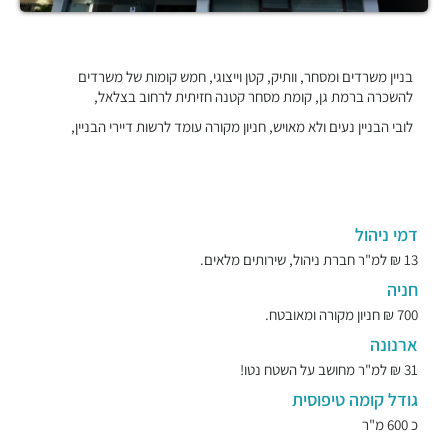
בניין משרדים ומסחר, וותיק, קטן וייצוגי, חמש קומות של משרדים
להשכרה ברמת גן, קומת מסחר קטנה חזיתית לרחוב בצלאל,
לובי הבניין נעים ולא מאויש, חניון מקורה עומד לרשות דיירי הבניין,
דמי ניהול
13 ₪ למ"ר חברת ניהול, שירותים מלאים.
חניה
700 ₪ חניון מקורה ומאובטח.
ארנונה
31 ₪ למ"ר מחושב על השטח נטו!
גודל קומה טיפוסית
כ 600 מ"ר