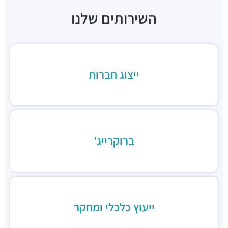
חניון בית גיבור ספורט
חניונים ·
דרך מנחם בגין 7, רמת גן
השירותים שלנו
חניון הרקון 14
חניונים ·
הרקון 14, רמת גן
חניון בז'רנו
חניונים ·
האחים בז'רנו 5, רמת גן
ייצוג חברות
חניון מגדלי התאומים
חניונים ·
הרי הגלעד 11, רמת גן
תחנת רכבת תל אביב סבידור מרכז
רכבת / רכבת קלה ·
3QMX+F6 תל אביב יפו
תחנת רכבת קלה (קו אדום)
רכבת / רכבת קלה ·
3RM3+53 רמת גן
ברוקרייג'
ג׳פניקה הבורסה רמת גן
מסעדות ·
רחוב זאב ז'בוטינסקי 2, רמת גן
ארקפה מתחם הבורסה
מסעדות ·
3RM3+G7 רמת גן
ארומה
ייעוץ כלכלי ומחקר
מסעדות ·
3RM3+CJ רמת גן
דומינוס פיצה