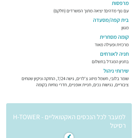
מרפסות
עם נוף מדהים! יציאה מתוך המשרדים (חלקם)
בית קפה/מסעדה
מגוון
קומה מסחרית
מרכזית ופעילה מאוד
חניה לאורחים
בחניון המגדל בתשלום
שירותי ניהול
שומר בלובי, חשמל מיזוג צ'לרים, גישה 7/24, החזקה וניקיון שטחים
ציבוריים, נגישות נכים, חניית אופניים, חדרי נוחיות בקומה
למעבר לכל הנכסים האקטואליים - H-TOWER
רסיטל