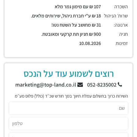
השכרה
107 ₪ עם מימון גמר מלא
שרות׳ הניהול
18 ₪ ע"י חברת ניהול, שירותים מלאים.
ארנונה:
31 ₪ מחושב על השטח נטו!
חניה
900 ₪ חניון תת קרקעי ומאובטח.
זמינות
10.08.2026
רוצים לשמוע עוד על הנכס
marketing@top-land.co.il
052-8235002
השירות כרוך בתשלום עמלת תיווך בסך חודש שכ״ד (כולל) פלוס מע״מ