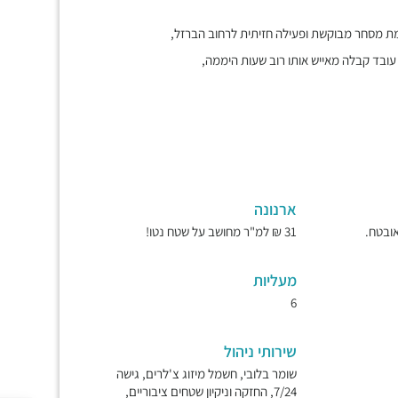
, עובד קבלה מאייש אותו רוב שעות היממה,
ארנונה
31 ₪ למ"ר מחושב על שטח נטו!
מעליות
6
שירותי ניהול
שומר בלובי, חשמל מיזוג צ'לרים, גישה
7/24, החזקה וניקיון שטחים ציבוריים,