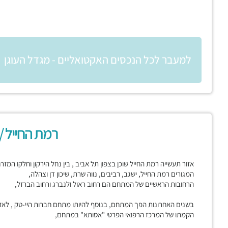
למעבר לכל הנכסים האקטואליים - מגדל העוגן
רמת החייל /
אזור תעשייה רמת החייל שוכן בצפון תל אביב , בין נחל הירקון וחלקו המז
המגורים רמת החייל, ישגב, רביבים, נווה שרת, שיכון דן וצהלה,
הרחובות הראשיים של המתחם הם רחוב ראול ולנברג ורחוב הברזל,
בשנים האחרונות הפך המתחם, בנוסף להיותו מתחם חברות היי-טק , לאז
הקמתו של המרכז הרפואי הפרטי "אסותא" במתחם,