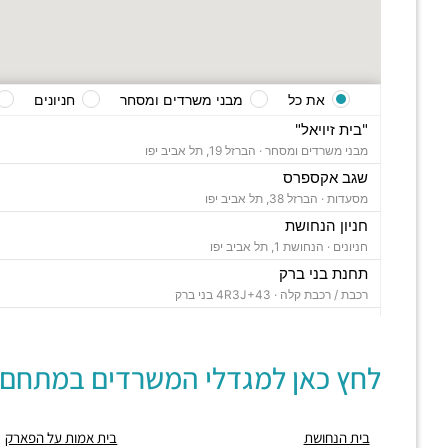
את כל
מבני משרדים ומסחר
חניונים
"בית זיויאל"
מבני משרדים ומסחר ·
הברזל 19, תל אביב יפו
שגב אקספרס
מסעדות ·
הברזל 38, תל אביב יפו
חניון הנחושת
חניונים ·
הנחושת 1, תל אביב יפו
תחנת בני ברק
רכבת / רכבת קלה ·
4R3J+43 בני ברק
"בית ויקטוריה"
מבני משרדים ומסחר ·
הברזל 1, תל אביב יפו
לחץ כאן למגדלי המשרדים במתחם:
"בית B5"
מבני משרדים ומסחר ·
הברזל 5א, תל אביב יפו
"בית הברזל 7"
בית הנחושת
בית אמות על הפארק
מבני משרדים ומסחר ·
הברזל 7, תל אביב יפו