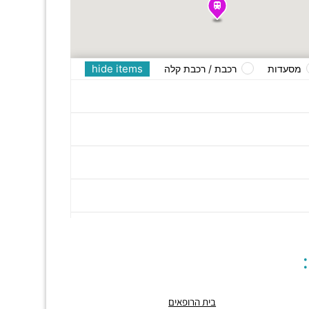
hide items
מסעדות
רכבת / רכבת קלה
בית הרופאים