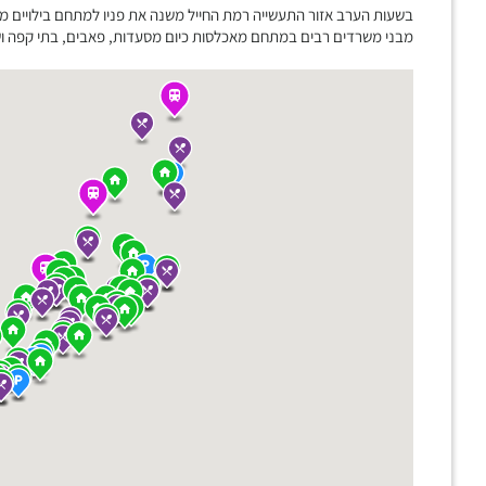
בשעות הערב אזור התעשייה רמת החייל משנה את פניו למתחם בילויים מ
מבני משרדים רבים במתחם מאכלסות כיום מסעדות, פאבים, בתי קפה ושט