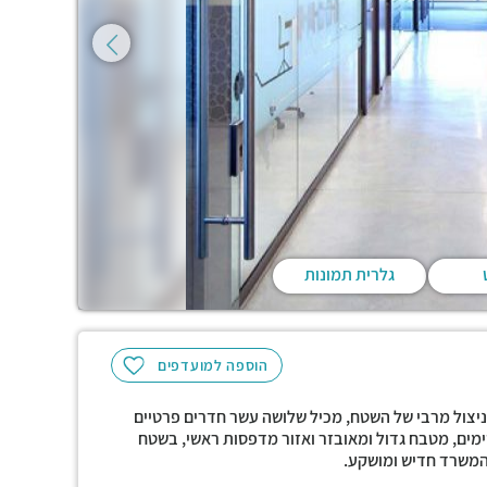
גלרית תמונות
הוספה למועדפים
לק כך שיהיה ניצול מרבי של השטח, מכיל שלושה עשר חדרים פרטיים
שימים, מטבח גדול ומאובזר ואזור מדפסות ראשי, בשטח
המשרד חדיש ומושקע.