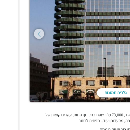
גלרית תמונות
שלושה מגדלי משרדים ומסחר המחוברים בניהם, מודרניים וייצוגיים מאוד, 73,000 מ"ר שטח בנוי, נוף פתוח, עשרים קומות של
 מסעדות ועוד.. חזיתית לרחוב.
תו רוב שעות היממה.