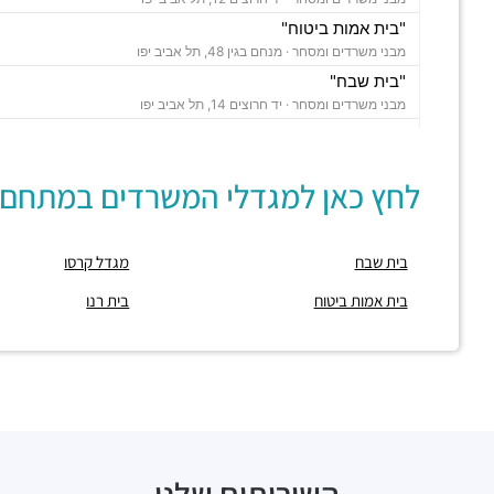
"בית אמות ביטוח"
מבני משרדים ומסחר ·
מנחם בגין 48, תל אביב יפו
"בית שבח"
מבני משרדים ומסחר ·
יד חרוצים 14, תל אביב יפו
חניון שבח
חניונים ·
הצפירה 10, תל אביב יפו
לחץ כאן למגדלי המשרדים במתחם:
חניוני מאיה
חניונים ·
דוד חכמי 13, תל אביב יפו
חניון דוד חכמי
בית שבח
מגדל קרסו
חניונים ·
3Q7M+C3 תל אביב יפו
חניון גרין פארקינג
בית אמות ביטוח
בית רנו
חניונים ·
הרכבת 25, תל אביב יפו
חניון הצפירה 1
חניונים ·
3Q6J+W9 תל אביב יפו
חניון אחוזת החוף
חניונים ·
הצפירה 8, תל אביב יפו
חניון מגדל הרכבת סנטרל פארק
חניונים ·
הרכבת 58, תל אביב יפו