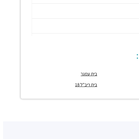
בית עמגר
בית ריב"ל 18