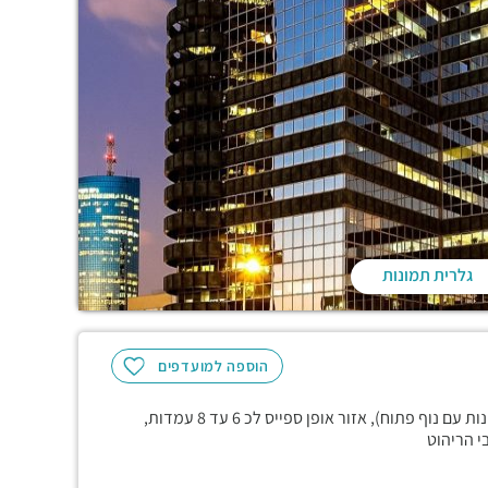
גלרית תמונות
הוספה למועדפים
שוכר שמחפש שוכר חלופי… ארבעה חדרים מרווחים (לכולם חלונות עם נוף פתוח), אזור אופן ספייס לכ 6 עד 8 עמדות,
י הריהוט