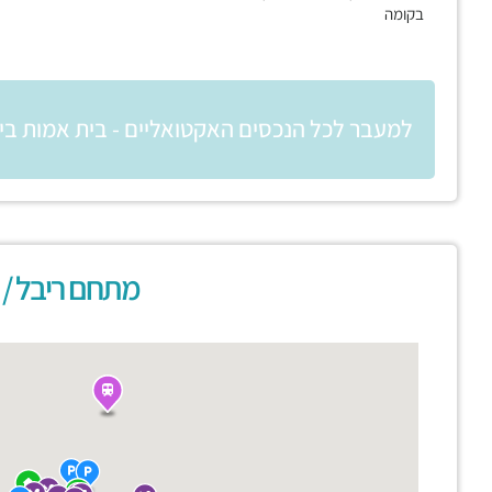
בקומה
למעבר לכל הנכסים האקטואליים - בית אמות בי
מתחם ריבל / י