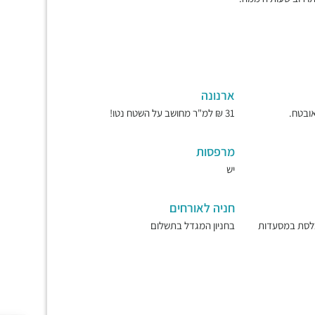
ארנונה
31 ₪ למ"ר מחושב על השטח נטו!
מרפסות
יש
חניה לאורחים
כלסת במסעדות
בחניון המגדל בתשלום