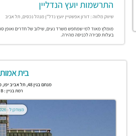
התרשמות יועץ הנדליין
שיווק מלווה : דורון אפשטיין יועץ נדל"ן מנהל נכסים, תל אביב
מומלץ מאוד למי שמחפש משרד נעים, שילוב של חדרים ואופן ספי
בעלות סבירה לכניסה מהירה.
בית אמות 
מנחם בגין 48,
תל אביב יפו
,
מ
רמת בניין : CLASS B
מצודכן ל -
02.08.2026