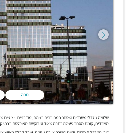
מפה
DCF 1.0
משרדים, קומת מסחר פעילה רחבה מאוד ומבוקשת מאוכלסת בבתי קפה,
לובי המגדלים מרווח, ייצוגי ומשרה אוירה נעימה, עובד קבלה מאייש או