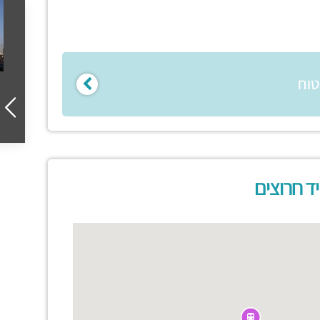
טוח
ד חרוצים