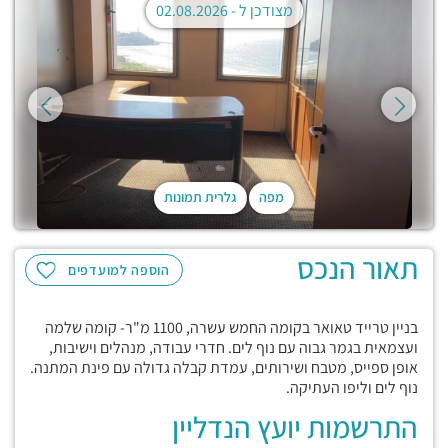
מצודכן ל -
02.08.2026
מפה
גלרית תמונות
תאור הנכס
הוספה למועדפים
בניין טרייד טאואר בקומה החמש עשרה, 1100 מ"ר- קומה שלמה
ועצמאית בגמר גבוה עם נוף לים. חדרי עבודה, מנהלים וישיבות,
אופן ספייס, מטבח ושירותים, עמדת קבלה גדולה עם פינת המתנה.
נוף לים וליפו העתיקה.
התרשמות יועץ הנדליין