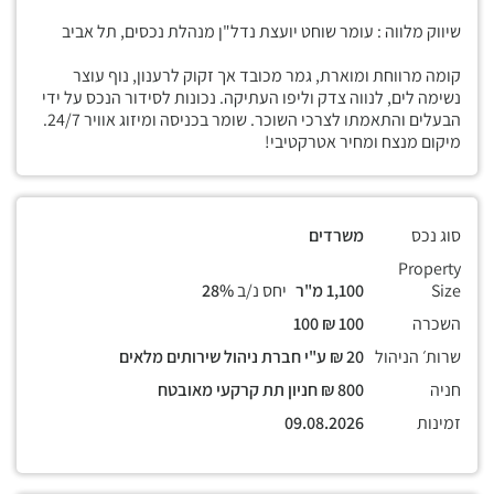
שיווק מלווה : עומר שוחט יועצת נדל"ן מנהלת נכסים, תל אביב
קומה מרווחת ומוארת, גמר מכובד אך זקוק לרענון, נוף עוצר
נשימה לים, לנווה צדק וליפו העתיקה. נכונות לסידור הנכס על ידי
הבעלים והתאמתו לצרכי השוכר. שומר בכניסה ומיזוג אוויר 24/7.
מיקום מנצח ומחיר אטרקטיבי!
סוג נכס
משרדים
Property
Size
1,100 מ"ר
יחס נ/ב
28%
השכרה
100 ₪ 100
שרות׳ הניהול
20 ₪ ע"י חברת ניהול שירותים מלאים
חניה
800 ₪ חניון תת קרקעי מאובטח
זמינות
09.08.2026