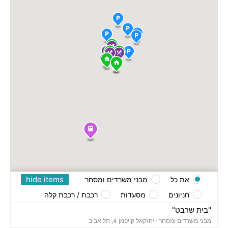
hide items
את כל
מבני משרדים ומסחר
חניונים
מסעדות
רכבת / רכבת קלה
"בית שרבט"
מבני משרדים ומסחר ·
יחזקאל קויפמן 4, תל אביב