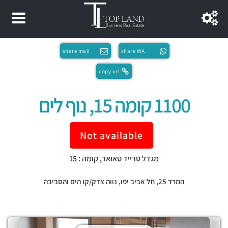
share mail
share WA
copy url
1100 קומה 15, נוף לים
Not available
מגדל טרייד טאואר, קומה : 15
המרד 25,
תל אביב יפו
,
נווה צדק/קו הים והסביבה