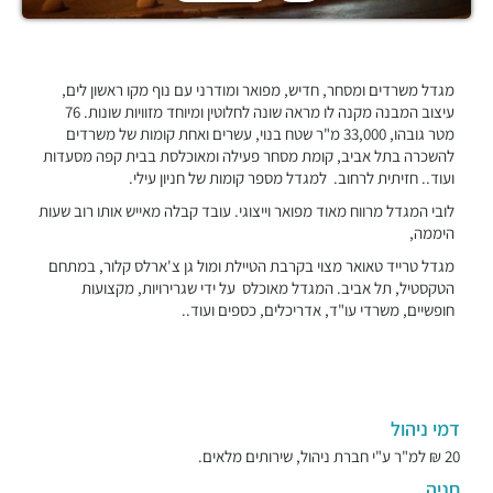
מגדל משרדים ומסחר, חדיש, מפואר ומודרני עם נוף מקו ראשון לים,
עיצוב המבנה מקנה לו מראה שונה לחלוטין ומיוחד מזוויות שונות. 76
מטר גובהו, 33,000 מ"ר שטח בנוי, עשרים ואחת קומות של משרדים
להשכרה בתל אביב, קומת מסחר פעילה ומאוכלסת בבית קפה מסעדות
ועוד.. חזיתית לרחוב. למגדל מספר קומות של חניון עילי.
לובי המגדל מרווח מאוד מפואר וייצוגי. עובד קבלה מאייש אותו רוב שעות
היממה,
מגדל טרייד טאואר מצוי בקרבת הטיילת ומול גן צ'ארלס קלור, במתחם
הטקסטיל, תל אביב. המגדל מאוכלס על ידי שגרירויות, מקצועות
חופשיים, משרדי עו"ד, אדריכלים, כספים ועוד..
דמי ניהול
20 ₪ למ"ר ע"י חברת ניהול, שירותים מלאים.
חניה