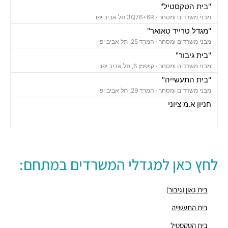
"בית הטקסטיל"
מבני משרדים ומסחר ·
3Q76+6R תל אביב יפו
"מגדל טרייד טאואר"
מבני משרדים ומסחר ·
המרד 25, תל אביב יפו
"בית גיבור"
מבני משרדים ומסחר ·
קויפמן 6, תל אביב יפו
"בית התעשייה"
מבני משרדים ומסחר ·
המרד 29, תל אביב יפו
חניון א.מ ציוני
חניונים ·
3Q77+FH תל אביב יפו
חניון עין יעקב
חניונים ·
פרופסור יחזקאל קויפמן 16, תל אביב יפו
חניון עין יעקב
לחץ כאן למגדלי המשרדים במתחם:
חניונים ·
3Q76+XR תל אביב יפו
חניון המרד 36
חניונים ·
המרד 36, תל אביב יפו
בית גאון (גיבור)
חניון תקומה
בית התעשייה
חניונים ·
3Q77+WR תל אביב יפו
בית הטקסטיל
חניון גן הכובשים