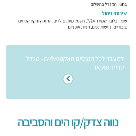
בחניון המגדל בתשלום
שירותי ניהול
שומר בלובי, שמירה 7/24, חשמל מיזוג צ'לרים, החזקה וניקיון שטחים
ציבוריים, נגישות נכים, חניית אופניים
למעבר לכל הנכסים האקטואליים - מגדל
טרייד טאואר
נווה צדק/קו הים והסביבה