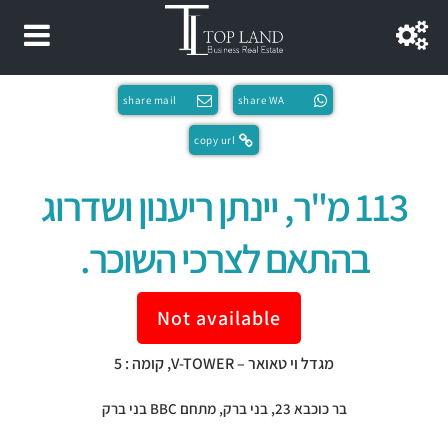
share mail
share WA
copy url
113 מ"ר, יינתן ריענון ושדרוג
בהתאם לצרכי השוכר.
Not available
מגדל וי טאואר – V-TOWER, קומה : 5
בר כוכבא 23,
בני ברק
,
מתחם BBC בני ברק