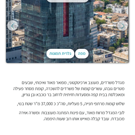
מפה
גלרית תמונות
מגדל משרדים, מעוצב ארכיטקטוני, מפואר מאוד ואיכותי, שבעים
מטרים גובהו, עשרים קומות של משרדים להשכרה, קומת מסחר פעילה
ומאוכלסת בבית קפה ומסעדות חזיתית לרחוב בר כוכבא ובן גוריון,
שלוש קומות מרתפי חנייה, 5 מעליות, סה"כ כ 37,000 מ"ר שטח בנוי,
לובי המגדל מרווח מאוד, עם פינות המתנה מעוצבות ומשרה אוירה
מכובדת. עובד קבלה מאייש אותו רוב שעות היממה.