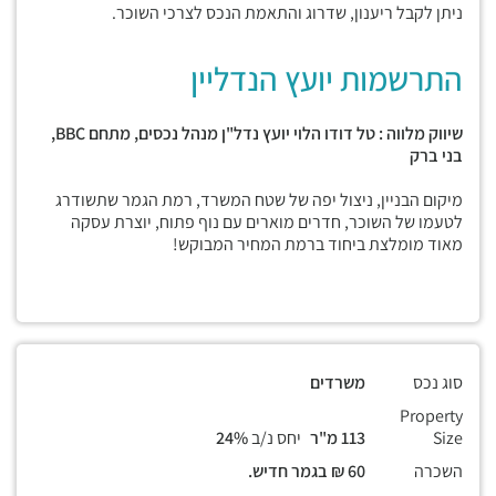
ניתן לקבל ריענון, שדרוג והתאמת הנכס לצרכי השוכר.
התרשמות יועץ הנדליין
שיווק מלווה : טל דודו הלוי יועץ נדל"ן מנהל נכסים, מתחם
BBC,
בני ברק
מיקום הבניין, ניצול יפה של שטח המשרד, רמת הגמר שתשודרג
לטעמו של השוכר, חדרים מוארים עם נוף פתוח, יוצרת עסקה
מאוד מומלצת ביחוד ברמת המחיר המבוקש!
סוג נכס
משרדים
Property
Size
113 מ"ר
יחס נ/ב
24%
השכרה
60 ₪ בגמר חדיש.