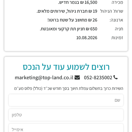
מכירה
16,500 ₪ בגמר חדיש.
שרות׳ הניהול
19 ₪ חברת ניהול, שירותים מלאים.
ארנונה:
26 ₪ מחושב על שטח ברוטו!
חניה
650 ₪ חניון תת קרקעי ומאובטח.
זמינות
10.08.2026
רוצים לשמוע עוד על הנכס
marketing@top-land.co.il
052-8235002
השירות כרוך בתשלום עמלת תיווך בסך חודש שכ״ד (כולל) פלוס מע״מ