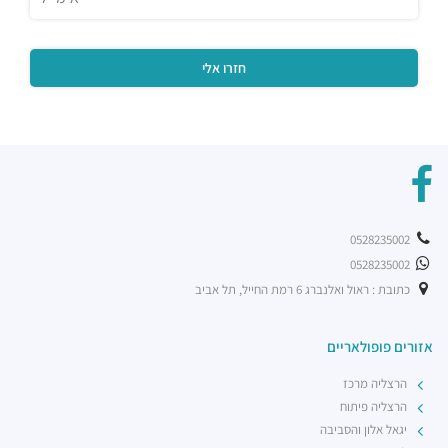
0528235002
0528235002
כתובת : ראול ואלנברג 6 רמת החייל, תל אביב
אזורים פופולאריים
הרצליה מרכז
הרצליה פיתוח
יגאל אלון והסביבה