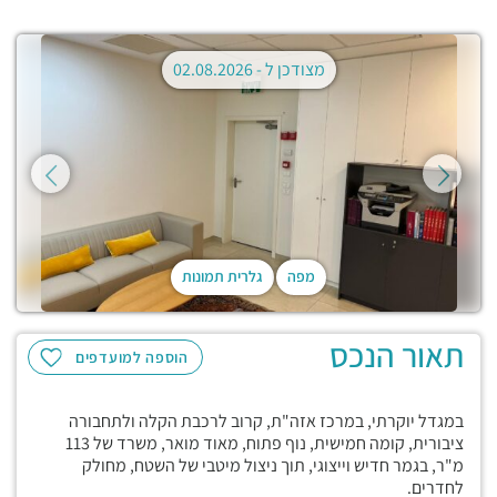
מצודכן ל -
02.08.2026
מפה
גלרית תמונות
תאור הנכס
הוספה למועדפים
במגדל יוקרתי, במרכז אזה"ת, קרוב לרכבת הקלה ולתחבורה
ציבורית, קומה חמישית, נוף פתוח, מאוד מואר, משרד של 113
מ"ר, בגמר חדיש וייצוגי, תוך ניצול מיטבי של השטח, מחולק
לחדרים.