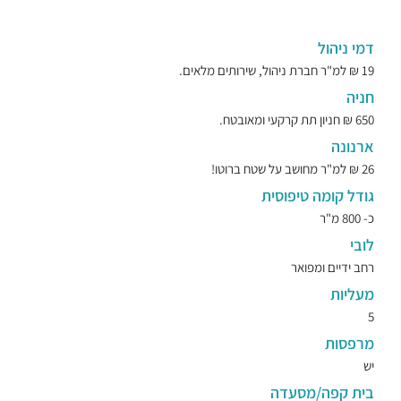
דמי ניהול
19 ₪ למ"ר חברת ניהול, שירותים מלאים.
חניה
650 ₪ חניון תת קרקעי ומאובטח.
ארנונה
26 ₪ למ"ר מחושב על שטח ברוטו!
גודל קומה טיפוסית
כ- 800 מ"ר
לובי
רחב ידיים ומפואר
מעליות
5
מרפסות
יש
בית קפה/מסעדה