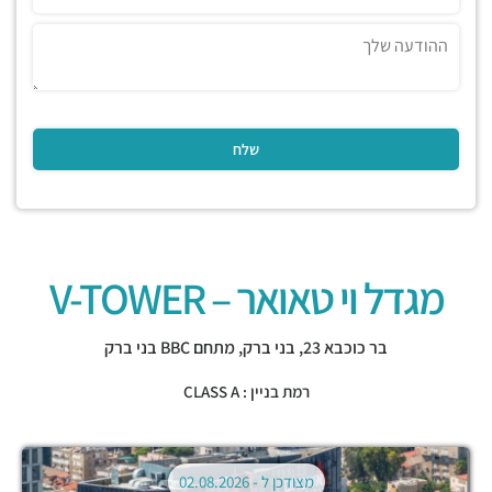
מגדל וי טאואר – V-TOWER
בר כוכבא 23,
בני ברק
,
מתחם BBC בני ברק
רמת בניין : CLASS A
מצודכן ל -
02.08.2026