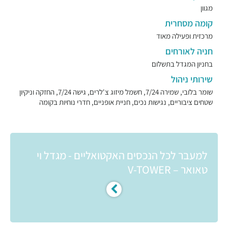
מגוון
קומה מסחרית
מרכזית ופעילה מאוד
חניה לאורחים
בחניון המגדל בתשלום
שירותי ניהול
שומר בלובי, שמירה 7/24, חשמל מיזוג צ'לרים, גישה 7/24, החזקה וניקיון
שטחים ציבוריים, נגישות נכים, חניית אופניים, חדרי נוחיות בקומה
למעבר לכל הנכסים האקטואליים - מגדל וי
טאואר – V-TOWER