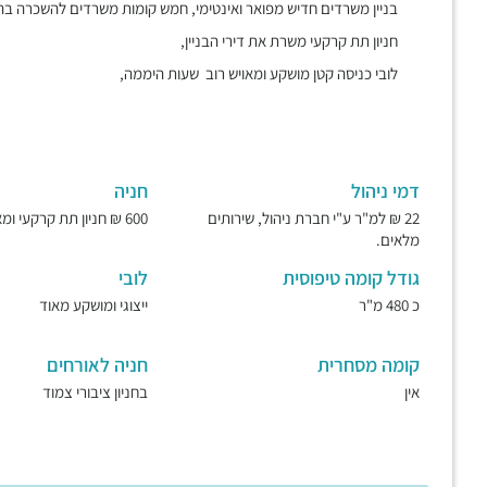
בניין משרדים חדיש מפואר ואינטימי, חמש קומות משרדים להשכרה בהרצליה פ
חניון תת קרקעי משרת את דירי הבניין,
לובי כניסה קטן מושקע ומאויש רוב שעות היממה,
דמי ניהול
חניה
22 ₪ למ"ר ע"י חברת ניהול, שירותים
600 ₪ חניון תת קרקעי ומאובטח.
מלאים.
גודל קומה טיפוסית
לובי
כ 480 מ"ר
ייצוגי ומושקע מאוד
קומה מסחרית
חניה לאורחים
אין
בחניון ציבורי צמוד