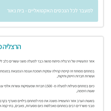
למעבר לכל הנכסים האקטואליים - בית נאור
הרצליה פ
אזור התעשייה של הרצליה פיתוח מהווה כבר למעלה משני עשורים כלב לי
במתחם מפותח זה קיימת קהילה עסקית תומכת וענפה הנמצאת במגמת ג
ועשרות חברות הייטק ותיקות,
כיום במתחם פעילות למעלה מ- 1500 חברות שמעסי
שעות היממה,
בשעות הערב אזור התעשייה משנה את פניו למתחם בילויים מועדף בקרב
מבני משרדים רבים במתחם מאכלסות כיום מסעדות, פאבים, בתי קפה ושט