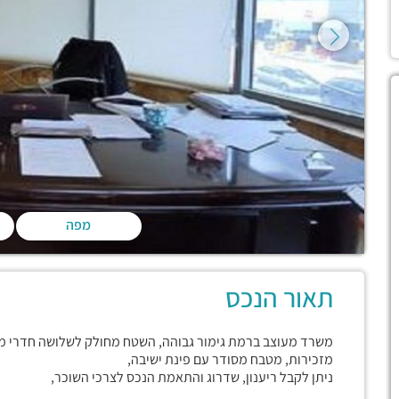
מפה
תאור הנכס
משרד מעוצב ברמת גימור גבוהה, השטח מחולק לשלושה חדרי מנ
מזכירות, מטבח מסודר עם פינת ישיבה,
ניתן לקבל ריענון, שדרוג והתאמת הנכס לצרכי השוכר,