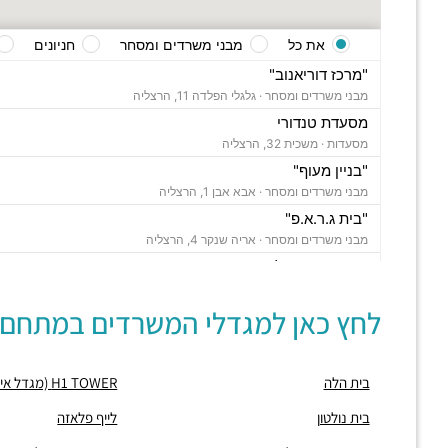
את כל
מבני משרדים ומסחר
חניונים
"מרכז דוריאנוב"
מבני משרדים ומסחר ·
גלגלי הפלדה 11, הרצליה
מסעדת טנדורי
מסעדות ·
משכית 32, הרצליה
"בניין מעוף"
מבני משרדים ומסחר ·
אבא אבן 1, הרצליה
"בית ג.ר.א.פ"
מבני משרדים ומסחר ·
אריה שנקר 4, הרצליה
"בית מור הרצליה"
מבני משרדים ומסחר ·
משכית 26, הרצליה,
לחץ כאן למגדלי המשרדים במתחם:
תחנת רכבת הרצליה
רכבת / רכבת קלה ·
בן ציון מיכאלי 1, הרצליה
חניון משכית
בית הלה
H1 TOWER (מגדל אייץ אחד)
חניונים ·
יד חרוצים 7, הרצליה
חניון אקרשטיין
בית נולטון
לייף פלאזה
חניונים ·
5R65+MG הרצליה