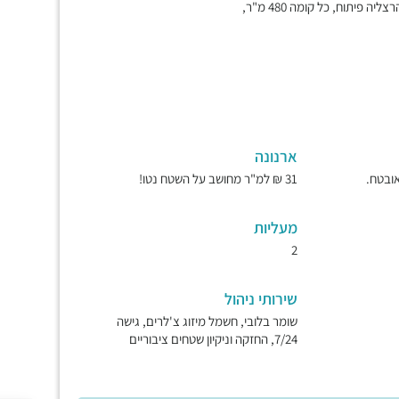
יתוח, כל קומה 480 מ"ר,
ארנונה
31 ₪ למ"ר מחושב על השטח נטו!
מעליות
2
שירותי ניהול
שומר בלובי, חשמל מיזוג צ'לרים, גישה
7/24, החזקה וניקיון שטחים ציבוריים