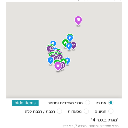
hide items
את כל
מבני משרדים ומסחר
חניונים
מסעדות
רכבת / רכבת קלה
"מגדל ב.ס.ר 4"
מבני משרדים ומסחר ·
מצדה 7, בני ברק