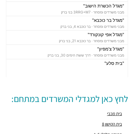
"מגדל הכשרת הישוב"
מבני משרדים ומסחר ·
3RRG+W7 בני ברק
"מגדל בר כוכבא"
מבני משרדים ומסחר ·
בר כוכבא 4, בני ברק
"מגדל אפי קונקורד"
מבני משרדים ומסחר ·
בר כוכבא 21, בני ברק
"מגדל צ'מפיון"
מבני משרדים ומסחר ·
דרך ששת הימים 30, בני ברק
"בית סלע"
מבני משרדים ומסחר ·
ברוך הירש 14, בני ברק
"בית נועה"
מבני משרדים ומסחר ·
בר כוכבא 16, בני ברק
"בית ישראכרט" (STUDIO TOWER)
לחץ כאן למגדלי המשרדים במתחם:
מבני משרדים ומסחר ·
בר כוכבא 9, בני ברק
"מגדל ב.ס.ר 3"
מבני משרדים ומסחר ·
מצדה 9, בני ברק
בית מכבי
"מגדל וי טאואר – V-TOWER"
בית הקישון 8
מבני משרדים ומסחר ·
בר כוכבא 23, בני ברק