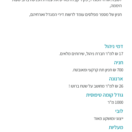
היממה,
חניון של מספר מפלסים עומד לרשות דירי המגדל ואורחיהם,
דמי ניהול
17 ₪ למ"ר חברת ניהול, שירותים מלאים.
חניה
700 ₪ חניון תת קרקעי ומאובטח.
ארנונה
26 ₪ למ"ר מחושב על שטח ברוטו !
גודל קומה טיפוסית
1000 מ"ר
לובי
ייצוגי ומושקע מאוד
מעליות