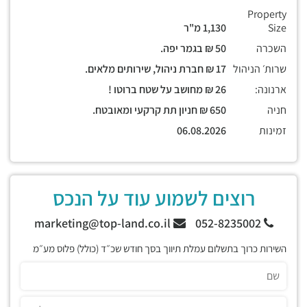
Property
Size
1,130 מ"ר
השכרה
50 ₪ בגמר יפה.
שרות׳ הניהול
17 ₪ חברת ניהול, שירותים מלאים.
ארנונה:
26 ₪ מחושב על שטח ברוטו !
חניה
650 ₪ חניון תת קרקעי ומאובטח.
זמינות
06.08.2026
רוצים לשמוע עוד על הנכס
marketing@top-land.co.il
052-8235002
השירות כרוך בתשלום עמלת תיווך בסך חודש שכ״ד (כולל) פלוס מע״מ