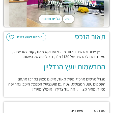
מפה
גלרית תמונות
תאור הנכס
הוספה למועדפים
בבניין ייצוגי ומרשים באזור מרכזי ומבוקש מאוד, קומה שביעית ,
משרד בגודל מרשים של 1130 מ"ר, ניצול יפה של השטח.
התרשמות יועץ הנדליין
מגדל מרשים מרכזי ופעיל מאוד, מיקום מצוין במרכז מתחם
העסקים BBC המבוקש, שטח עם פוטנציאל המנוצל היטב, גמר יפה
מאוד, מחיר מצויין , מה עוד צריך? מומלץ מאוד!
סוג נכס
משרדים