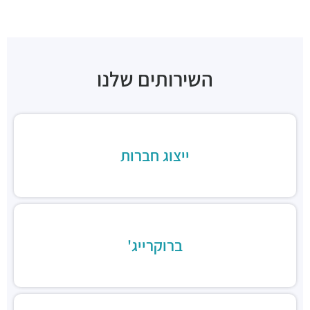
בהדונס בני ברק
מסעדות ·
בר כוכבא 14, בני ברק
בהדונס החומוס והפול
מסעדות ·
ניל"י 1, בני ברק
השירותים שלנו
ארקפה בני ברק, מגדל ב.ס.ר. 3
מסעדות ·
כינרת 5, בני ברק
ב.ס.ר טייסט סנטר
מסעדות ·
3RVF+VP בני ברק
בורגרים בסר בני ברק- כשר
ייצוג חברות
מסעדות ·
מצדה 9, מגדלי בסר 3, בני ברק
Chicken Station - Bnei Brak
מסעדות ·
בר כוכבא 16, בני ברק
רולדין
מסעדות ·
דוד בן גוריון 9, בני ברק
ברוקרייג'
שניצל קומפני
מסעדות ·
דוד בן גוריון 1, בני ברק
קפה קפה
מסעדות ·
דוד בן גוריון 2, רמת גן