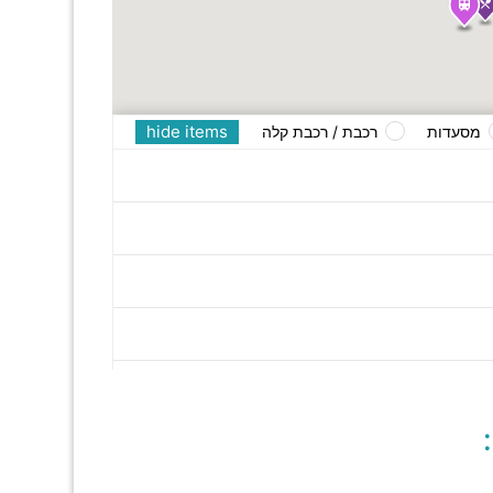
hide items
מסעדות
רכבת / רכבת קלה