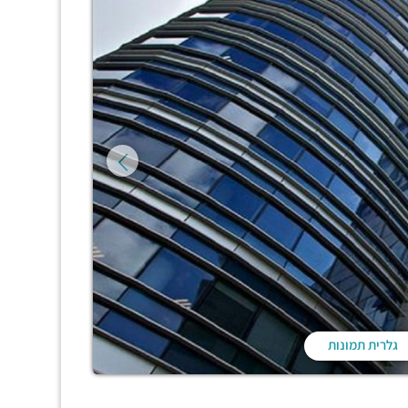
גלרית תמונות