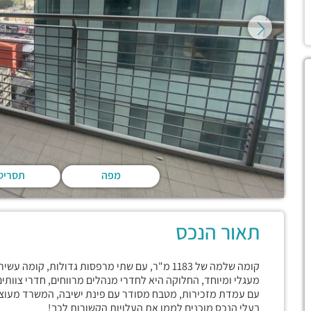
מפה
תסריט
תאור הנכס
קומה שלמה של 1183 מ"ר, עם שתי מרפסות גדולות, 
מעגלי ומיוחד, החלוקה היא לחדרי מנהלים מרווחים, חדרי צוותים
עם עמדת מזכירות, מטבח מסודר עם פינת ישיבה, המשרד מעוצב 
בעלי הנכס מוכנים לממן את העלויות הקשורות לכך!