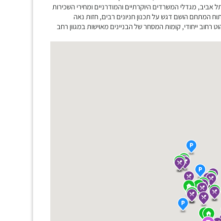
ביב, מגדלי המשרדים היוקרתיים והמודרניים ומחירי השכירות
וח המתחם הושם דגש על תכנון חניונים רבים, חזות נאה
ט רחוב ייחודי, קומות המסחר של הבניינים מאוישות במגוון רחב