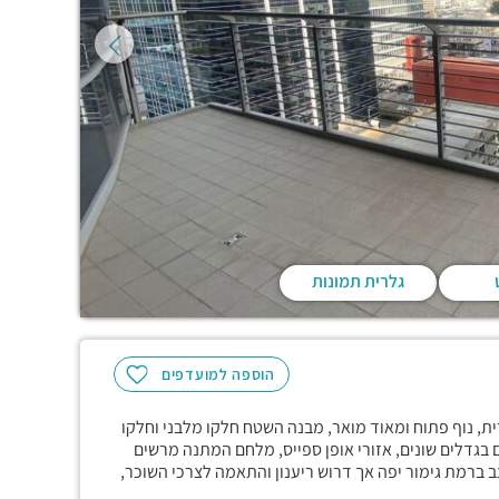
גלרית תמונות
הוספה למועדפים
קומה עשירית, נוף פתוח ומאוד מואר, מבנה השטח חלקו מלבני וחלקו
 בגדלים שונים, אזורי אופן ספייס, מלחם המתנה מרשים
ברמת גימור יפה אך דרוש ריענון והתאמה לצרכי השוכר,