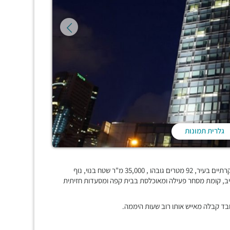
גלרית תמונות
מגדל משרדים ומסחר, מבוקש מאוד, מודרני, מפואר ואיכותי, אחד היוקרתיים בעיר, 92 מטרים גובהו , 35,000 מ"ר שטח בנוי, נוף
, קומת מסחר פעילה ומאוכלסת בבית קפה ומסעדות חזיתית
ובד קבלה מאייש אותו רוב שעות היממה.