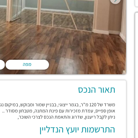
מפה
תאור הנכס
משרד של 120 מ"ר, בגמר ייצוגי, בבניין שמור ומבוקש, ב
אופן ספייס, עמדת מזכירות עם פינת המתנה, מטבחון מסודר ..
ניתן לקבל ריענון, שדרוג והתאמת הנכס לצרכי השוכר,
התרשמות יועץ הנדליין