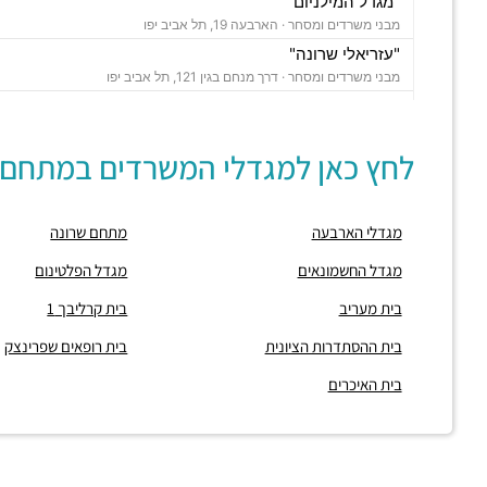
"מגדל המילניום"
מבני משרדים ומסחר ·
הארבעה 19, תל אביב יפו
"עזריאלי שרונה"
מבני משרדים ומסחר ·
דרך מנחם בגין 121, תל אביב יפו
"פרויקט Landmark TLV"
מבני משרדים ומסחר ·
ארניה אסוולדו 24, תל אביב יפו
לחץ כאן למגדלי המשרדים במתחם:
"מגדל החשמונאים"
מבני משרדים ומסחר ·
החשמונאים 100, תל אביב יפו
חניון גבעון סנטרל פארק
מגדלי הארבעה
מתחם שרונה
חניונים ·
ארניה 32, הארבעה 10, תל אביב יפו,
חניון מגדלי הארבעה
מגדל החשמונאים
מגדל הפלטינום
חניונים ·
הארבעה 32, תל אביב יפו
בית מעריב
בית קרליבך 1
חניון TLV - דרך מנחם בגין
חניונים ·
3Q9P+CH תל אביב יפו
בית ההסתדרות הציונית
בית רופאים שפרינצק
חניון TLV
בית האיכרים
חניונים ·
3Q9P+JG תל אביב יפו
חניון דובנוב
חניונים ·
דובנוב 4, תל אביב יפו
חניון עזריאלי שרונה