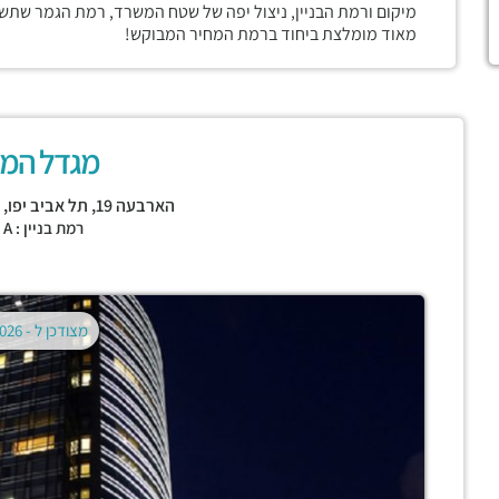
מיקום ורמת הבניין, ניצול יפה של שטח המשרד, רמת הגמר שתשו
מאוד מומלצת ביחוד ברמת המחיר המבוקש!
מגדל המיל
הארבעה 19,
תל אביב יפו
,
א
רמת בניין : CLASS A
מצודכן ל -
02.08.2026