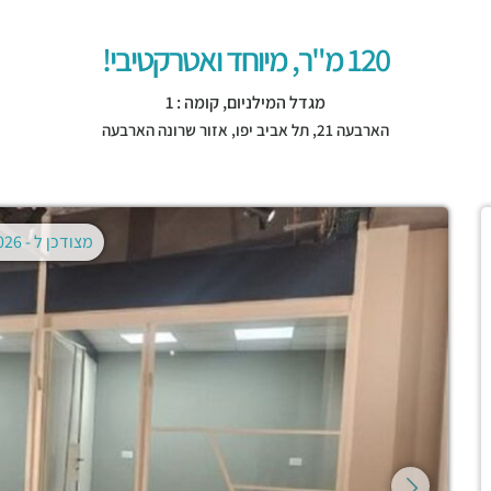
120 מ"ר, מיוחד ואטרקטיבי!
מגדל המילניום, קומה : 1
הארבעה 21,
תל אביב יפו
,
אזור שרונה הארבעה
מצודכן ל -
02.08.2026