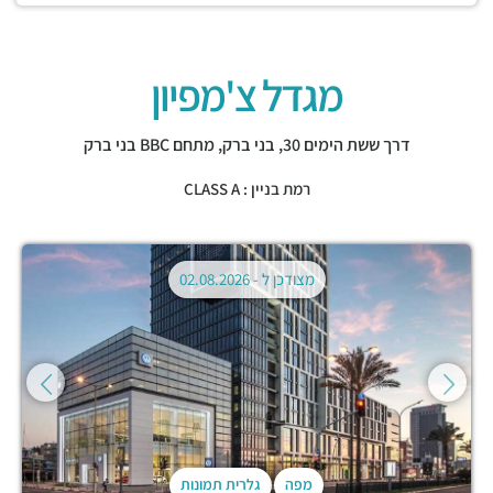
מגדל צ'מפיון
דרך ששת הימים 30,
בני ברק
,
מתחם BBC בני ברק
רמת בניין : CLASS A
מצודכן ל -
02.08.2026
מפה
גלרית תמונות