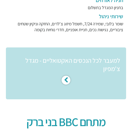
חניה לאורחים
בחניון המגדל בתשלום
שירותי ניהול
שומר בלובי, שמירה 7/24, חשמל מיזוג צ'לרים, החזקה וניקיון שטחים
ציבוריים, נגישות נכים, חניית אופניים, חדרי נוחיות בקומה
למעבר לכל הנכסים האקטואליים - מגדל
צ'מפיון
מתחם BBC בני ברק