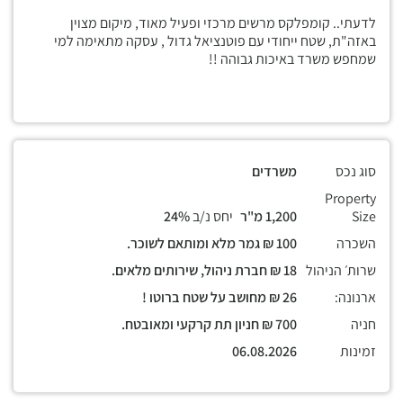
לדעתי.. קומפלקס מרשים מרכזי ופעיל מאוד, מיקום מצוין
באזה"ת, שטח ייחודי עם פוטנציאל גדול , עסקה מתאימה למי
שמחפש משרד באיכות גבוהה !!
סוג נכס
משרדים
Property
Size
1,200 מ"ר
יחס נ/ב
24%
השכרה
100 ₪ גמר מלא ומותאם לשוכר.
שרות׳ הניהול
18 ₪ חברת ניהול, שירותים מלאים.
ארנונה:
26 ₪ מחושב על שטח ברוטו !
חניה
700 ₪ חניון תת קרקעי ומאובטח.
זמינות
06.08.2026