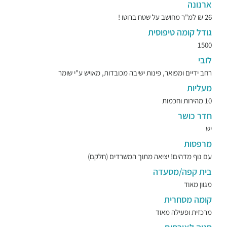
ארנונה
26 ₪ למ"ר מחושב על שטח ברוטו !
גודל קומה טיפוסית
1500
לובי
רחב ידיים ומפואר, פינות ישיבה מכובדות, מאויש ע"י שומר
מעליות
10 מהירות וחכמות
חדר כושר
יש
מרפסות
עם נוף מדהים! יציאה מתוך המשרדים (חלקם)
בית קפה/מסעדה
מגוון מאוד
קומה מסחרית
מרכזית ופעילה מאוד