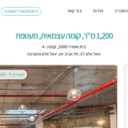
השכרה
אודות
צור קשר
SUBMIT PROPERTY
1,200 מ"ר, קומה עצמאית, מעטפת
בית אשדר 2000, קומה : 4
יגאל אלון 57,
תל אביב יפו
,
יגאל אלון והסביבה
מצודכן ל -
02.08.2026