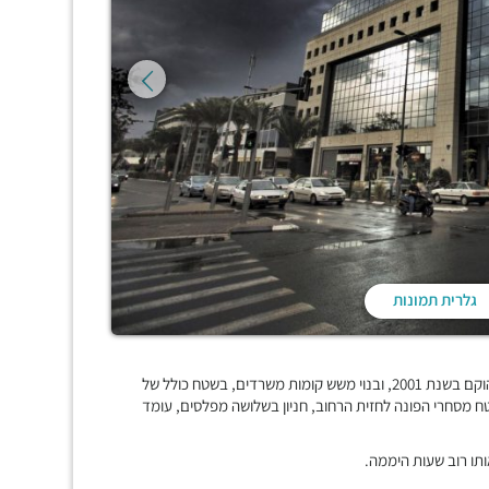
גלרית תמונות
"אשדר 2000" מבנה משרדים ומסחר, מכובד, מודרני ומרשים מאוד, הוקם בשנת 2001, ובנוי משש קומות משרדים, בשטח כולל של
ח מסחרי הפונה לחזית הרחוב, חניון בשלושה מפלסים, עומד
ותו רוב שעות היממה.