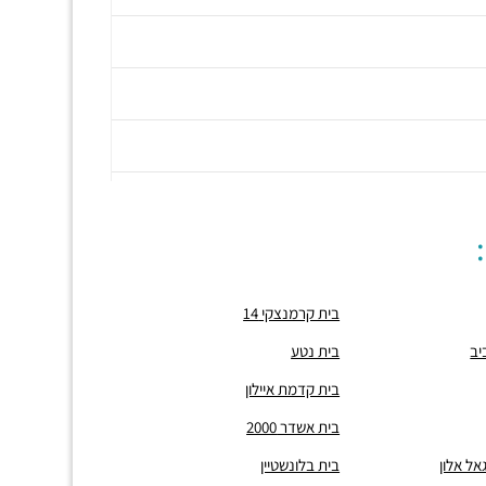
בית קרמנצקי 14
יב
בית נטע
בית קדמת איילון
בית אשדר 2000
אל אלון
בית בלונשטיין