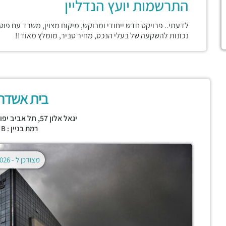
התרשמות יועץ הנדליין
לדעתי.. פרויקט חדש ייחודי ומבוקש, מיקום מצוין, משרד עם פוט
נכונות להשקעה של בעלי הנכס, מחיר סביר, מומלץ מאוד!!
בית אשדר 000
יגאל אלון 57,
תל אביב יפו
רמת בניין : CLASS B
מצודכן ל -
02.08.2026