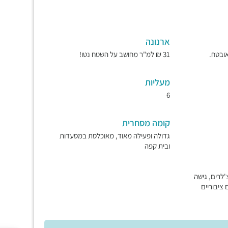
ארנונה
31 ₪ למ"ר מחושב על השטח נטו!
מעליות
6
קומה מסחרית
גדולה ופעילה מאוד, מאוכלסת במסעדות
ובית קפה
'לרים, גישה