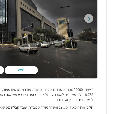
מפה
18,768 מ"ר משרדים להשכרה בתל אביב, קומת הקרקע משמשת כשט
לרשות דיירי הבניין ואורחיהם,
הלובי מרווח מאוד, מעוצב ומשרה אוירה מכובדת. עובד קבלה מאייש א