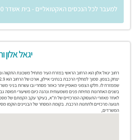
למעבר לכל הנכסים האקטואליים - בית אשדר 2000
יגאל אלון ו
רחוב יגאל אלון הוא הרחוב הראשי במזרח העיר מתחיל משכונת התקווה ונו
שממזרח לו. חלקו הצפוני מאופיין יותר כאזור מסחרי ובו עשרות בניני מש
בשנים האחרונות מתיחת פנים משמעותית ונהנה כיום משיעורי תפוסה גבו
לאחד מאזורי התעסוקה המרכזיים של ת"א, בעיקר עקב הקמתם של מספר 
תנועה מרכזיים ולתחנות הרכבת. בקומת המסחר של הבניינים הוקמו מסעדו
המשרדים,