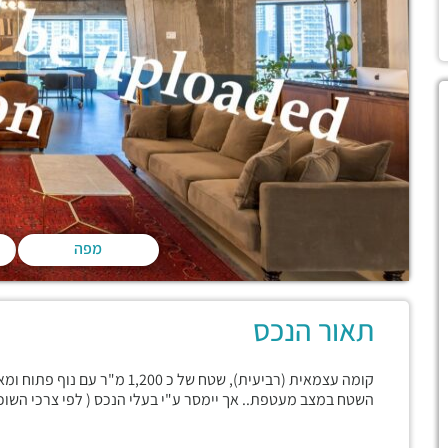
מפה
תאור הנכס
קומה עצמאית (רביעית), שטח של כ 0
השטח במצב מעטפת.. אך יימסר ע"י בעלי הנכס ( לפי צרכי השו