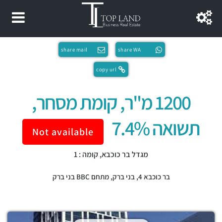
share mail
share WA
copy url
1200 מ"ר, קומת מסחר,
תשואה 7.4%
Not available
מגדל בר כוכבא, קומה : 1
בר כוכבא 4,
בני ברק
,
מתחם BBC בני ברק