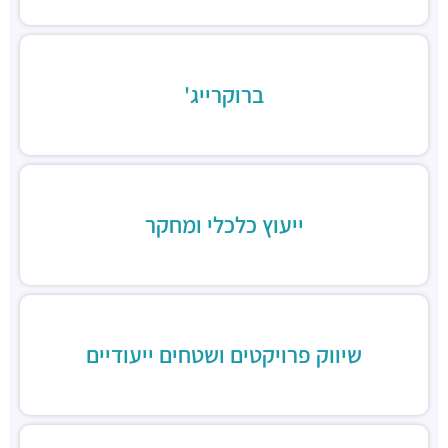
מסעדות ·
בר כוכבא 16, בני ברק
רולדין
מסעדות ·
דוד בן גוריון 9, בני ברק
ברוקרייג'
שניצל קומפני
מסעדות ·
דוד בן גוריון 1, בני ברק
קפה קפה
מסעדות ·
דוד בן גוריון 2, רמת גן
Aroma
מסעדות ·
מגדלי ב.ס.ר, בן גוריון 1, רמת גן
ייעוץ כלכלי ומחקר
מסעדה הודית קארילינה
מסעדות ·
הירקון 42, בני ברק
בורגרים
מסעדות ·
כינרת 9, בני ברק
שיווק פרויקטים ושטחים ייעודיים