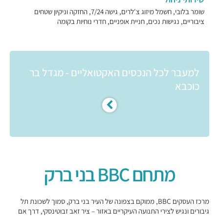
שומר בלובי, חשמל מיזוג צ'לרים, גישה 7/24, החזקה וניקיון שטחים
ציבוריים, נגישות נכים, חניית אופניים, חדרי נוחיות בקומה
למעבר לכל הנכסים האקטואליים - מגדל בר
כוכבא
מתחם BBC בני ברק
מרכז העסקים BBC, ממוקם בצפונה של העיר בני ברק, סמוך לשכונת תל
גיבורים ונגיש לצירי התנועה העיקריים באזור – ציר זאב זבוטינסקי, דרך אם