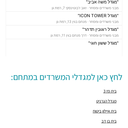
"מגדל משה אביב"
מבני משרדים ומסחר ·
זאב ז'בוטינסקי 7, רמת גן
"מגדל ICON TOWER"
מבני משרדים ומסחר ·
מנחם בגין 13, רמת גן
"מגדל רוגובין תדהר"
מבני משרדים ומסחר ·
דרך מנחם בגין 11, רמת גן
"מגדל ששון חוגי"
מבני משרדים ומסחר ·
אבא הילל 12, רמת גן
"בית הקריסטל"
מבני משרדים ומסחר ·
החילזון 12, רמת גן
"מגדל אמות אטריום"
לחץ כאן למגדלי המשרדים במתחם:
מבני משרדים ומסחר ·
זאב ז'בוטינסקי 2, רמת גן
"מגדל ספיר"
מבני משרדים ומסחר ·
תובל 40, רמת גן
בית פז 3
"בית פובליסיס"
מגדל הגרניט
מבני משרדים ומסחר ·
האחים בז'רנו 7, רמת גן
בית איילון ביטוח
"בית תובל 22"
מבני משרדים ומסחר ·
תובל 22, רמת גן
בית בן דב
"מגדל פז 2"