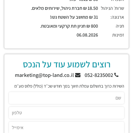
שרות׳ הניהול
18.50 ₪ חברת ניהול, שירותים מלאים.
ארנונה:
31 ₪ מחושב על השטח נטו!
חניה
800 ₪ חניון תת קרקעי ומאובטח.
זמינות
06.08.2026
רוצים לשמוע עוד על הנכס
marketing@top-land.co.il
052-8235002
השירות כרוך בתשלום עמלת תיווך בסך חודש שכ״ד (כולל) פלוס מע״מ