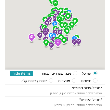
hide items
את כל
מבני משרדים ומסחר
חניונים
מסעדות
רכבת / רכבת קלה
"מגדל גיבור ספורט"
מבני משרדים ומסחר ·
מנחם בגין 7, רמת גן
"מגדל הגרניט"
מבני משרדים ומסחר ·
החילזון 5, רמת גן