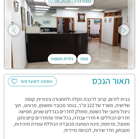
מצודכן ל -
02.08.2026
מפה
גלרית תמונות
תאור הנכס
הוספה למועדפים
בבית לזרום, קרוב לרכבת הקלה ולתחבורה ציבורית, קומה
שלישית, משרד של 122 מ"ר, בגמר מכובד ומשופץ, מרוהט, תוך
ניצול מיטבי של השטח, מחולק לחדרים בגדלים שונים, חמישה
חדרים הכוללים: 4 חדרי עבודה, בכל אחד מהחדרים קיים מזגן
מפוצל, מרפסת, פינת המתנה מכובדת הכוללת עמדת מזכירות,
מטבחון, חדר שירות, לכניסה מיידית.