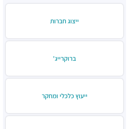
חניון בז'רנו
חניונים ·
האחים בז'רנו 5, רמת גן
ייצוג חברות
חניון מגדלי התאומים
חניונים ·
הרי הגלעד 11, רמת גן
תחנת רכבת תל אביב סבידור מרכז
רכבת / רכבת קלה ·
3QMX+F6 תל אביב יפו
תחנת רכבת קלה (קו אדום)
רכבת / רכבת קלה ·
3RM3+53 רמת גן
ברוקרייג'
ג׳פניקה הבורסה רמת גן
מסעדות ·
רחוב זאב ז'בוטינסקי 2, רמת גן
ארקפה מתחם הבורסה
מסעדות ·
3RM3+G7 רמת גן
ארומה
ייעוץ כלכלי ומחקר
מסעדות ·
3RM3+CJ רמת גן
דומינוס פיצה
מסעדות ·
3RM4+76 רמת גן
ג'חנון קול
מסעדות ·
רחוב זאב ז'בוטינסקי 20, רמת גן