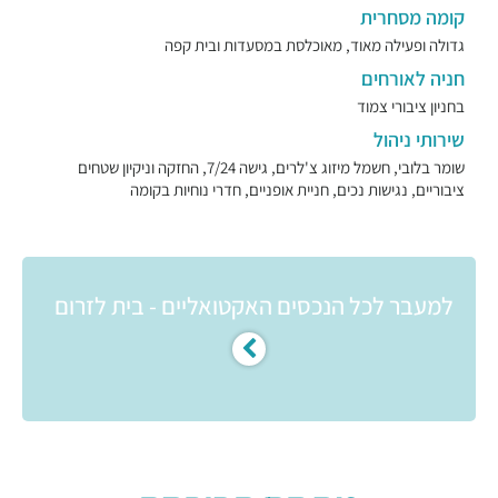
קומה מסחרית
גדולה ופעילה מאוד, מאוכלסת במסעדות ובית קפה
חניה לאורחים
בחניון ציבורי צמוד
שירותי ניהול
שומר בלובי, חשמל מיזוג צ'לרים, גישה 7/24, החזקה וניקיון שטחים
ציבוריים, נגישות נכים, חניית אופניים, חדרי נוחיות בקומה
למעבר לכל הנכסים האקטואליים - בית לזרום