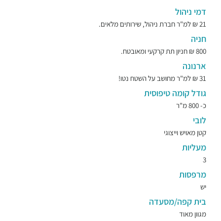
דמי ניהול
21 ₪ למ"ר חברת ניהול, שירותים מלאים.
חניה
800 ₪ חניון תת קרקעי ומאובטח.
ארנונה
31 ₪ למ"ר מחושב על השטח נטו!
גודל קומה טיפוסית
כ- 800 מ"ר
לובי
קטן מאויש וייצוגי
מעליות
3
מרפסות
יש
בית קפה/מסעדה
מגוון מאוד