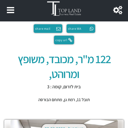
share mail
share WA
copy url
122 מ"ר, מכובד, משופץ
ומרוהט,
בית לזרום, קומה : 3
תובל 11,
רמת גן
,
מתחם הבורסה