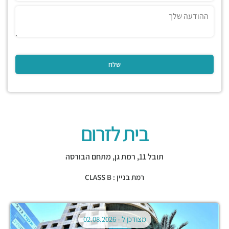
בית לזרום
תובל 11,
רמת גן
,
מתחם הבורסה
רמת בניין : CLASS B
מצודכן ל -
02.08.2026