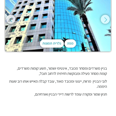
מפה
גלרית תמונות
בניין משרדים ומסחר מכובד, אינטימי ושמור, תשע קומות משרדים,
קומת מסחר פעילה ומבוקשת חזיתית לרחוב תובל,
לובי הבניין מרווח, ייצוגי ומכובד מאוד, עובד קבלה מאייש אותו רוב שעות
היממה.
חניון שמור ומקורה עומד לרשות דיירי הבניין ואורחיהם,