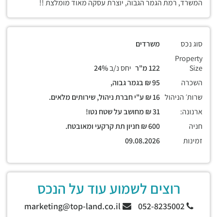
המשרד, רמת הגמר הגבוה, יוצרת עסקה מאוד מומלצת !!
סוג נכס
משרדים
Property
Size
122 מ"ר
יחס נ/ב
24%
השכרה
95 ₪ בגמר גבוה,
שרות׳ הניהול
16 ₪ ע"י חברת ניהול, שירותים מלאים.
ארנונה:
31 ₪ מחושב על שטח נטו!
חניה
600 ₪ חניון תת קרקעי ומאובטח.
זמינות
09.08.2026
רוצים לשמוע עוד על הנכס
marketing@top-land.co.il
052-8235002