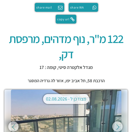
share mail
share WA
copy url
122 מ"ר, נוף מדהים, מרפסת
דק,
מגדל אלקטרה סיטי, קומה : 17
הרכבת 58,
תל אביב יפו
,
אזור לה גרדיה המסגר
מצודכן ל -
02.08.2026