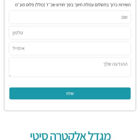
השירות כרוך בתשלום עמלת תיווך בסך חודש שכ״ד (כולל) פלוס מע״מ
מגדל אלקטרה סיטי