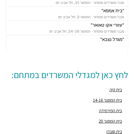
מבני משרדים ומסחר ·
המסגר 35, תל אביב יפו
"בית אמפא"
מבני משרדים ומסחר ·
המסגר 9, תל אביב יפו
"עזורי אקו טאואר"
מבני משרדים ומסחר ·
המסגר 34-36, תל אביב יפו
"מגדל נצבא"
מבני משרדים ומסחר ·
יצחק שדה 17, תל אביב יפו
"מגדל ויתניה לה גארדיה"
מבני משרדים ומסחר ·
החרש 20, תל אביב יפו
חניון אחוזת החוף
לחץ כאן למגדלי המשרדים במתחם:
חניונים ·
הצפירה 8, תל אביב יפו
חניון מאזדה פורד
חניונים ·
3Q5M+HQ תל אביב יפו
בית קיה
חניון מגדל הרכבת סנטרל פארק
בית המסגר 14-16
חניונים ·
הרכבת 58, תל אביב יפו
בית הפירמידה
חניון אחוזת החוף
חניונים ·
הצפירה 8, תל אביב יפו
בית המסגר 20
חניון המסגר
בית סוברו
חניונים ·
חומה ומגדל 21, תל אביב יפו