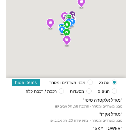
hide items
את כל
מבני משרדים ומסחר
חניונים
מסעדות
רכבת / רכבת קלה
"מגדל אלקטרה סיטי"
מבני משרדים ומסחר ·
הרכבת 58, תל אביב יפו
"מגדל אקרו"
מבני משרדים ומסחר ·
יצחק שדה 20, תל אביב יפו
"SKY TOWER"