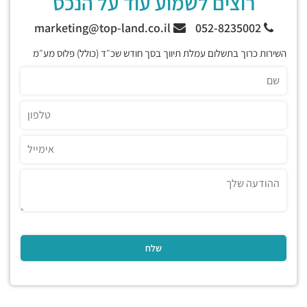
רוצים לשמוע עוד על הנכס
marketing@top-land.co.il
052-8235002
השירות כרוך בתשלום עמלת תיווך בסך חודש שכ״ד (כולל) פלוס מע״מ