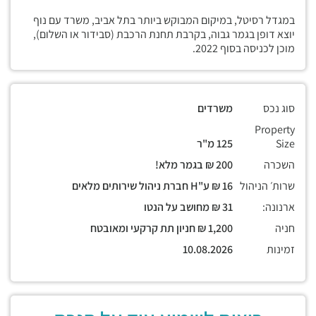
במגדל רסיטל, במיקום המבוקש ביותר בתל אביב, משרד עם נוף
יוצא דופן בגמר גבוה, בקרבת תחנת הרכבת (סבידור או השלום),
מוכן לכניסה בסוף 2022.
סוג נכס
משרדים
Property
Size
125 מ"ר
השכרה
200 ₪ בגמר מלא!
שרות׳ הניהול
16 ₪ ע"H חברת ניהול שירותים מלאים
ארנונה:
31 ₪ מחושב על הנטו
חניה
1,200 ₪ חניון תת קרקעי ומאובטח
זמינות
10.08.2026