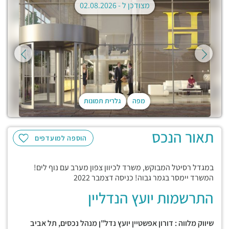
מצודכן ל -
02.08.2026
מפה
גלרית תמונות
תאור הנכס
הוספה למועדפים
במגדל רסיטל המבוקש, משרד לכיוון צפון מערב עם נוף לים!
המשרד יימסר בגמר גבוה! כניסה דצמבר 2022
התרשמות יועץ הנדליין
שיווק מלווה : דורון אפשטיין יועץ נדל"ן מנהל נכסים, תל אביב