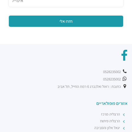
0528235002
0528235002
כתובת : ראול ואלנברג 6 רמת החייל, תל אביב
אזורים פופולאריים
הרצליה מרכז
הרצליה פיתוח
יגאל אלון והסביבה