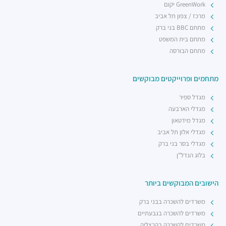
GreenWork יקום
מרכז / צפון תל אביב
מתחם BBC בני ברק
מתחם בית המשפט
מתחם הבורסה
מתחמים ופרוייקטים מבוקשים
מגדל ספיר
מגדלי הארבעה
מגדל מידטאון
מגדלי אלון תל אביב
מגדלי בסר בני ברק
בלוג הנדל"ן
הישובים המבוקשים ביותר
משרדים להשכרה בבני ברק
משרדים להשכרה בגבעתיים
משרדים להשכרה בהרצליה