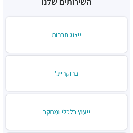
השירותים שלנו
בנדורה
מסעדות ·
יצחק שדה 27, תל אביב יפו
ייצוג חברות
ברוקרייג'
ייעוץ כלכלי ומחקר