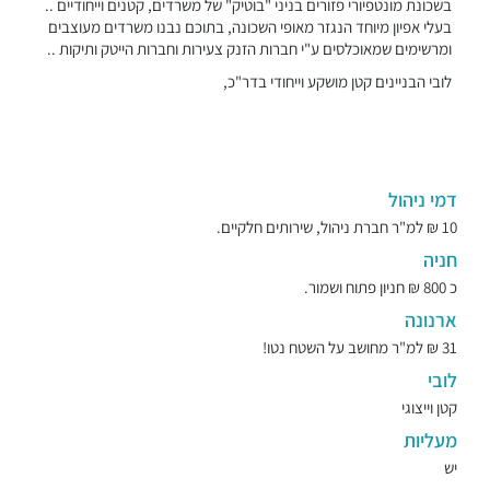
בשכונת מונטפיורי פזורים בניני "בוטיק" של משרדים, קטנים וייחודיים ..
בעלי אפיון מיוחד הנגזר מאופי השכונה, בתוכם נבנו משרדים מעוצבים
ומרשימים שמאוכלסים ע"י חברות הזנק צעירות וחברות הייטק ותיקות ..
לובי הבניינים קטן מושקע וייחודי בדר"כ,
דמי ניהול
10 ₪ למ"ר חברת ניהול, שירותים חלקיים.
חניה
כ 800 ₪ חניון פתוח ושמור.
ארנונה
31 ₪ למ"ר מחושב על השטח נטו!
לובי
קטן וייצוגי
מעליות
יש