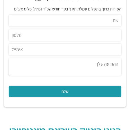
השירות כרוך בתשלום עמלת תיווך בסך חודש שכ״ד (כולל) פלוס מע״מ