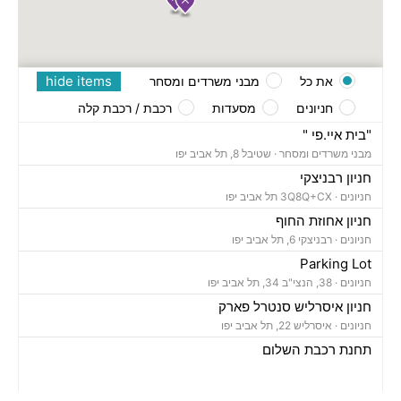
hide items
את כל
מבני משרדים ומסחר
חניונים
מסעדות
רכבת / רכבת קלה
"בית איי.פי "
מבני משרדים ומסחר ·
שטיבל 8, תל אביב יפו
חניון רבניצקי
חניונים ·
3Q8Q+CX תל אביב יפו
חניון אחוזת החוף
חניונים ·
רבניצקי 6, תל אביב יפו
Parking Lot
חניונים ·
38, הנצי"ב 34, תל אביב יפו
חניון איסרליש סנטרל פארק
חניונים ·
איסרליש 22, תל אביב יפו
תחנת רכבת השלום
רכבת / רכבת קלה ·
3QFV+97 תל אביב יפו
תחנת רכבת קלה (קו אדום)