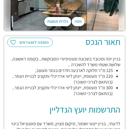
מפה
גלרית תמונות
תאור הנכס
הוספה למועדפים
בניין יפה ומכובד בשכונת מונטיפיורי המבוקשת.. בקומה ראשונה,
שלושה שטחי משרד להשכרה ..
125 מ"ר חלוקה לארבעה חדרים בגמר מעוצב,
220 מ"ר מעטפת, יינתן ליווי אדריכלי ותקציב לבניית הגמר..
(בהתאם לצרכי השוכר)
300 מ"ר מעטפת, יינתן ליווי אדריכלי ותקציב לבניית הגמר..
(בהתאם לצרכי השוכר)
התרשמות יועץ הנדליין
לדעתי.. בניין ייצוגי ושמור, מיקום מצוין, משרד עם פוטנציאל בינוי