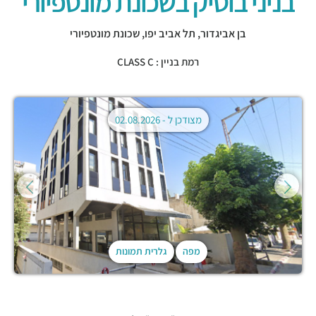
בניני בוטיק בשכונת מונטפיורי
בן אביגדור,
תל אביב יפו
,
שכונת מונטפיורי
רמת בניין : CLASS C
מצודכן ל -
02.08.2026
מפה
גלרית תמונות