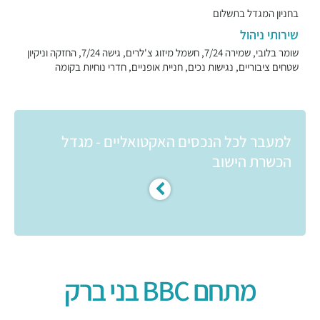
בחניון המגדל בתשלום
שירותי ניהול
שומר בלובי, שמירה 7/24, חשמל מיזוג צ'לרים, גישה 7/24, החזקה וניקיון
שטחים ציבוריים, נגישות נכים, חניית אופניים, חדרי נוחיות בקומה
למעבר לכל הנכסים האקטואליים - מגדל
הכשרת הישוב
מתחם BBC בני ברק