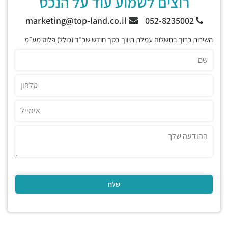
רוצים לשמוע עוד על הנכס
marketing@top-land.co.il
052-8235002
השירות כרוך בתשלום עמלת תיווך בסך חודש שכ״ד (כולל) פלוס מע״מ