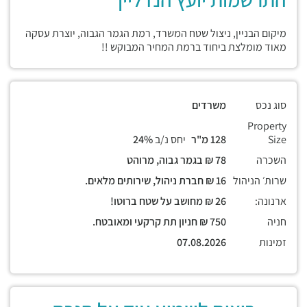
מיקום הבניין, ניצול שטח המשרד, רמת הגמר הגבוה, יוצרת עסקה
מאוד מומלצת ביחוד ברמת המחיר המבוקש !!
סוג נכס
משרדים
Property
Size
128 מ"ר
יחס נ/ב
24%
השכרה
78 ₪ בגמר גבוה, מרוהט
שרות׳ הניהול
16 ₪ חברת ניהול, שירותים מלאים.
ארנונה:
26 ₪ מחושב על שטח ברוטו!
חניה
750 ₪ חניון תת קרקעי ומאובטח.
זמינות
07.08.2026