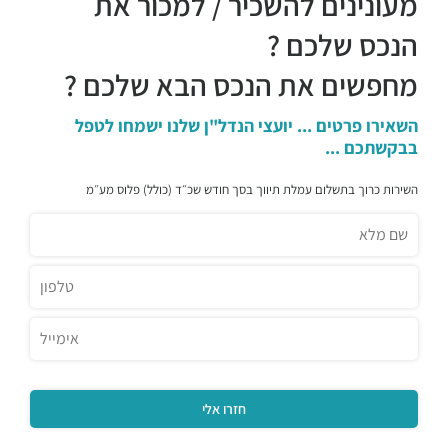
מעונינים להשכיר / למכור את
הנכס שלכם ?
מחפשים את הנכס הבא שלכם ?
השאירו פרטים ... יועצי הנדל"ן שלנו ישמחו לטפל
בבקשתכם ...
השירות כרוך בתשלום עמלת תיווך בסך חודש שכ״ד (כולל) פלוס מע״מ