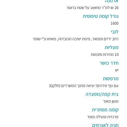
ארנונה
26 ₪ למ"ר מחושב על שטח ברוטו!
גודל קומה טיפוסית
1600
לובי
רחב ידיים ומפואר, פינות ישיבה מכובדות, מאויש ע"י שומר
מעליות
10 מהירות וחכמות
חדר כושר
יש
מרפסות
עם נוף מדהים! יציאה מתוך המשרדים (חלקם)
בית קפה/מסעדה
מגוון מאוד
קומה מסחרית
מרכזית ופעילה מאוד
חניה לאורחים