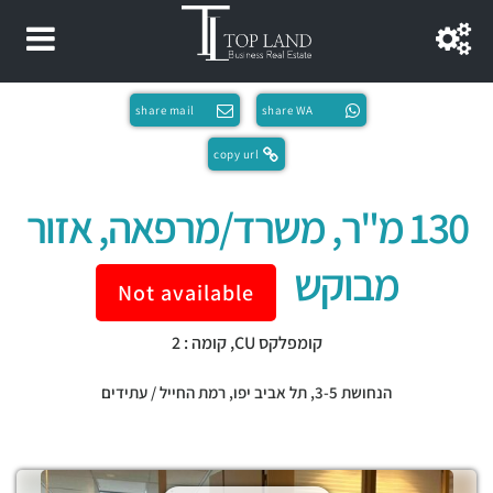
share mail
share WA
copy url
130 מ"ר, משרד/מרפאה, אזור
מבוקש
Not available
קומפלקס CU, קומה : 2
הנחושת 3-5,
תל אביב יפו
,
רמת החייל / עתידים