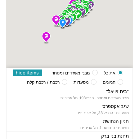
hide items
את כל
מבני משרדים ומסחר
חניונים
מסעדות
רכבת / רכבת קלה
"בית זיויאל"
מבני משרדים ומסחר ·
הברזל 19, תל אביב יפו
שגב אקספרס
מסעדות ·
הברזל 38, תל אביב יפו
חניון הנחושת
חניונים ·
הנחושת 1, תל אביב יפו
תחנת בני ברק