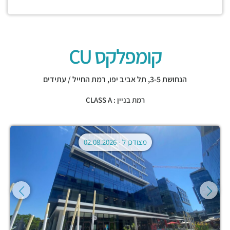
קומפלקס CU
הנחושת 3-5,
תל אביב יפו
,
רמת החייל / עתידים
רמת בניין : CLASS A
מצודכן ל -
02.08.2026