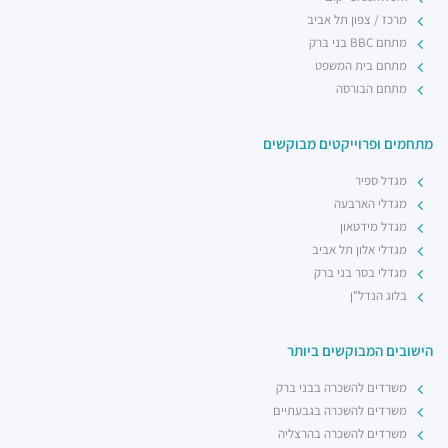
רכבת / רכבת קלה ·
4R8V+F4 תל אביב יפו
מרכז / צפון תל אביב
מתחם BBC בני ברק
מתחם בית המשפט
מתחם הבורסה
מתחמים ופרוייקטים מבוקשים
מגדל ספיר
מגדלי הארבעה
מגדל מידטאון
מגדלי אלון תל אביב
מגדלי בסר בני ברק
בלוג הנדל"ן
הישובים המבוקשים ביותר
משרדים להשכרה בבני ברק
משרדים להשכרה בגבעתיים
משרדים להשכרה בהרצליה