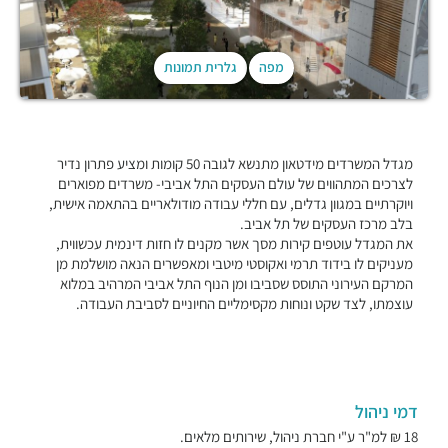
מפה
גלרית תמונות
מגדל המשרדים מידטאון מתנשא לגובה 50 קומות ומציע פתרון נדיר
לצרכים המתהווים של עולם העסקים התל אביבי- משרדים מפוארים
ויוקרתיים במגוון גדלים, עם חללי עבודה מודולאריים בהתאמה אישית,
בלב מרכז העסקים של תל אביב.
את המגדל עוטפים קירות מסך אשר מקנים לו חזות דינמית עכשווית,
מעניקים לו בידוד תרמי ואקוסטי מיטבי ומאפשרים הנאה מושלמת מן
המרקם העירוני התוסס שסביבו ומן הנוף התל אביבי המרהיב במלוא
עוצמתו, לצד שקט ונוחות מקסימליים החיוניים לסביבת העבודה.
דמי ניהול
18 ₪ למ"ר ע"י חברת ניהול, שירותים מלאים.