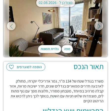
מצודכן ל -
02.08.2026
מפה
גלרית תמונות
תאור הנכס
הוספה למועדפים
משרד בגודל שטח של 134 מ"ר, גמר אדריכלי יוקרתי, מחולק
לארבעה חדרים מפוארים בגדלים שונים, חדר ישיבות מרווח, אזור
קבלה מרהיב במיוחד, מטבחון מסודר, חלונות מסך עם נוף פתוח
לים, מוצמדות שלוש חניות עם השטח, בנוסף לכך ניתן לרכוש את
הריהוט הקיים
התרשמות יועץ הנדליין