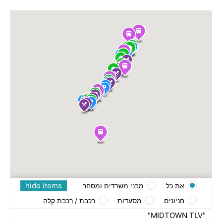
hide items
את כל
מבני משרדים ומסחר
חניונים
מסעדות
רכבת / רכבת קלה
"MIDTOWN TLV"