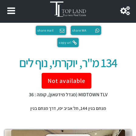
share mail
share WA
copy url
134 מ"ר, יוקרתי, נוף לים
Not available
MIDTOWN TLV (מגדל מידטאון), קומה : 36
מנחם בגין 144,
תל אביב יפו
,
דרך מנחם בגין