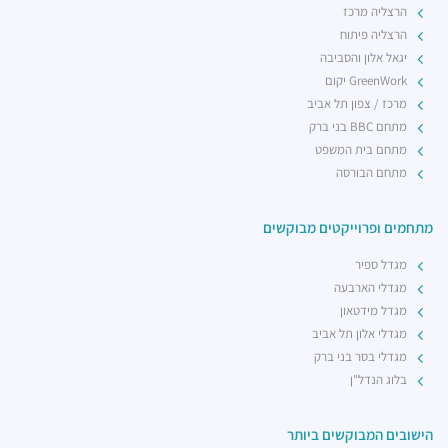
הרצליה מרכז
הרצליה פיתוח
יגאל אלון והסביבה
GreenWork יקום
מרכז / צפון תל אביב
מתחם BBC בני ברק
מתחם בית המשפט
מתחם הבורסה
מתחמים ופרוייקטים מבוקשים
מגדל ספיר
מגדלי הארבעה
מגדל מידטאון
מגדלי אלון תל אביב
מגדלי בסר בני ברק
בלוג הנדל"ן
הישובים המבוקשים ביותר