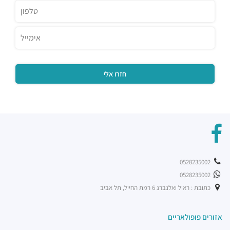
0528235002
0528235002
כתובת : ראול ואלנברג 6 רמת החייל, תל אביב
אזורים פופולאריים