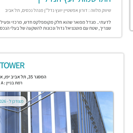
שיווק מלווה : דורון אפשטיין יועץ נדל"ן מנהל נכסים, תל אביב
לדעתי.. מגדל מפואר שהוא חלק מקומפלקס חדש, מרכזי ופעיל מא
שצריך, שטח עם פוטנציאל גדול ונכונות להשקעה של בעלי הנכס,
 TOWER
המסגר 35,
תל אביב יפו
,
אז
רמת בניין : CLASS A
מצודכן ל -
02.08.2026