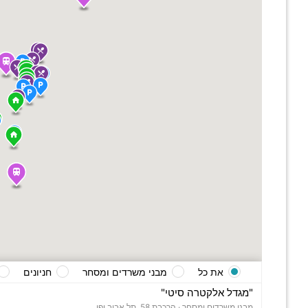
את כל
מבני משרדים ומסחר
חניונים
"מגדל אלקטרה סיטי"
מבני משרדים ומסחר ·
הרכבת 58, תל אביב יפו