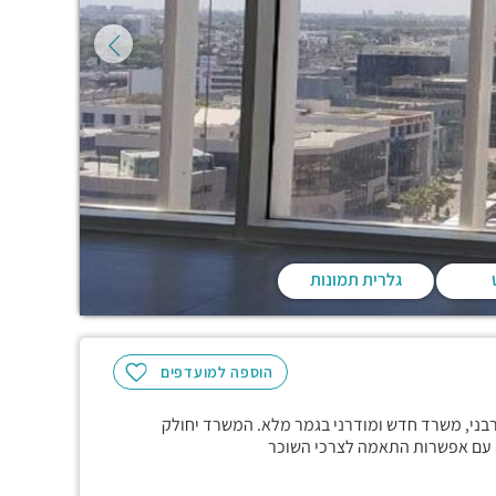
גלרית תמונות
הוספה למועדפים
 תשיעית עם נוף אורבני, משרד חדש ומודרני בגמר מלא. המשרד יחולק
לה עם אפשרות התאמה לצרכי השוכר