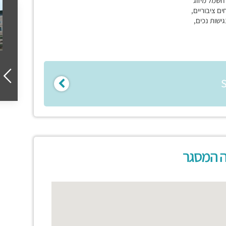
מר בלובי, שמירה 7/24, חשמל מיזוג
ים ציבוריים,
גישות נכים,
ה המסגר