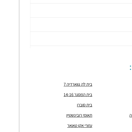
בית לה גווארדיה 7
בית המסגר 14-16
בית סוברו
ה
תאומי רובינשטיין
עזורי אקו טאואר