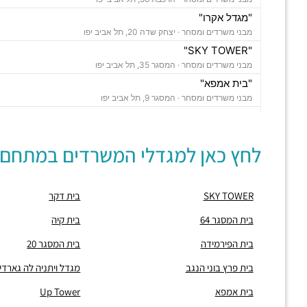
"מגדל אקרו"
מבני משרדים ומסחר ·
יצחק שדה 20, תל אביב יפו
"SKY TOWER"
מבני משרדים ומסחר ·
המסגר 35, תל אביב יפו
"בית אמפא"
מבני משרדים ומסחר ·
המסגר 9, תל אביב יפו
"עזורי אקו טאואר"
מבני משרדים ומסחר ·
המסגר 34-36, תל אביב יפו
לחץ כאן למגדלי המשרדים במתחם:
"מגדל נצבא"
מבני משרדים ומסחר ·
יצחק שדה 17, תל אביב יפו
"מגדל ויתניה לה גארדיה"
SKY TOWER
בית דקר
מבני משרדים ומסחר ·
החרש 20, תל אביב יפו
חניון אחוזת החוף
בית המסגר 64
בית קיה
חניונים ·
הצפירה 8, תל אביב יפו
בית הפירמידה
בית המסגר 20
חניון מאזדה פורד
חניונים ·
3Q5M+HQ תל אביב יפו
בית פרץ בוני הנגב
מגדל ויתניה לה גארדי
חניון מגדל הרכבת סנטרל פארק
בית אמפא
Up Tower
חניונים ·
הרכבת 58, תל אביב יפו