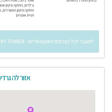
בחניון המגדל בתשלום
שו
צ'לרים, החזקה וניקיון שטח
החזקה וניקיון המשרדים, נ
חניית אופניים
למעבר לכל הנכסים האקטואליים - SKY TOWER
אזור לה גרדי