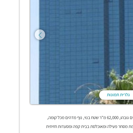
גלרית תמונות
רה בתל אביב, קומת מסחר פעילה ומאוכלסת בבית קפה ומסעדות חזיתית