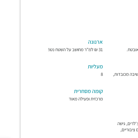
ארנונה
31 ₪ למ"ר מחושב על השטח נטו!
מעליות
ישיבה מכובדות,
8
קומה מסחרית
מרכזית ופעילה מאוד
'לרים, גישה
ם ציבוריים,