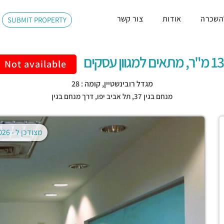
השכרה
אודות
צור קשר
SUBMIT PROPERTY
מתאים למגוון עסקים
Not available
מגדל רובינשטיין, קומה : 28
מנחם בגין 37,
תל אביב יפו
,
דרך מנחם בגין
מצודכן ל -
02.08.2026