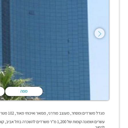
מפה
מגדל משרדים ומסחר, מעוצב מודרני, מפואר ואיכותי מאוד, 102 מטרים גובהו, 62,000 מ"ר שטח בנוי, נוף מדהים מכל קומה,
עשרים ושמונה קומות של 1,200 מ"ר משרדים להשכ
לרחוב.