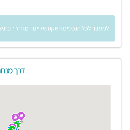
למעבר לכל הנכסים האקטואליים - מגדל רובינשט
דרך מנחם 