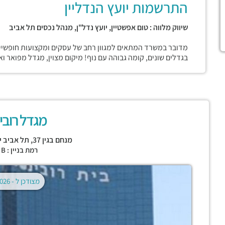
התרשמות יועץ הנדליין
שיווק מלווה : טום אפשטיין, יועץ נדל"ן, מנהל נכסים תל אביב
מדובר במשרד המתאים למגוון רחב של עסקים ומקצועות חופשיים
בגדלים שונים, קומה גבוהה עם נוף! מיקום מצוין, מגדל מפואר 
מגדל רובינ
מנחם בגין 37,
תל אביב י
רמת בניין : CLASS B
מצודכן ל -
02.08.2026