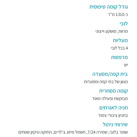
גודל קומה טיפוסית
כ-1310 מ"ר
לובי
מרווח, מושקע וייצוגי
מעליות
4 בכל לובי
מרפסות
יש
בית קפה/מסעדה
מגוון של בתי קפה ומסעדות
קומה מסחרית
מבוקשת ופעילה מאוד
חניה לאורחים
בחניון ציבורי צמוד
שירותי ניהול
שומר בלובי, שמירה 7/24, חשמל מיזוג צ'לרים, החזקה וניקיון שטחים