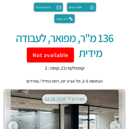
share mail
share WA
copy url
136 מ"ר, מפואר, לעבודה
מידית
Not available
קומפלקס CU, קומה : 2
הנחושת 3-5,
תל אביב יפו
,
רמת החייל / עתידים
מצודכן ל -
02.08.2026