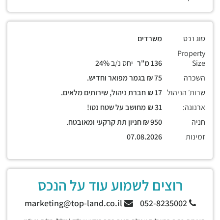
סוג נכס
משרדים
Property
Size
136 מ"ר
יחס נ/ב
24%
השכרה
75 ₪ בגמר מפואר וחדיש.
שרות׳ הניהול
17 ₪ חברת ניהול, שירותים מלאים.
ארנונה:
31 ₪ מחושב על שטח נטו!
חניה
950 ₪ חניון תת קרקעי ומאובטח.
זמינות
07.08.2026
רוצים לשמוע עוד על הנכס
marketing@top-land.co.il
052-8235002