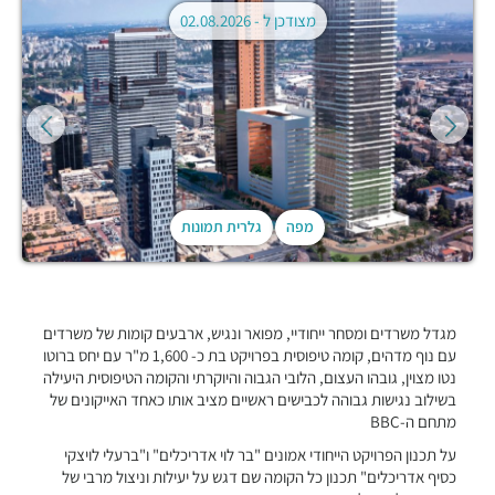
מצודכן ל -
02.08.2026
מפה
גלרית תמונות
מגדל משרדים ומסחר ייחודיי, מפואר ונגיש, ארבעים קומות של משרדים
עם נוף מדהים, קומה טיפוסית בפרויקט בת כ- 1,600 מ"ר עם יחס ברוטו
נטו מצוין, גובהו העצום, הלובי הגבוה והיוקרתי והקומה הטיפוסית היעילה
בשילוב נגישות גבוהה לכבישים ראשיים מציב אותו כאחד האייקונים של
מתחם ה-BBC
על תכנון הפרויקט הייחודי אמונים "בר לוי אדריכלים" ו"ברעלי לויצקי
כסיף אדריכלים" תכנון כל הקומה שם דגש על יעילות וניצול מרבי של