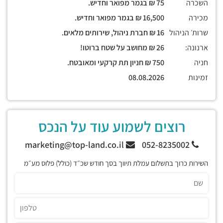
השכרה
75 ₪ בגמר מפואר וחדיש.
מכירה
16,500 ₪ בגמר מפואר וחדיש.
שרות׳ הניהול
16 ₪ חברת ניהול, שירותים מלאים.
ארנונה:
26 ₪ מחושב על שטח ברוטו!
חניה
750 ₪ חניון תת קרקעי ומאובטח.
זמינות
08.08.2026
רוצים לשמוע עוד על הנכס
marketing@top-land.co.il
052-8235002
השירות כרוך בתשלום עמלת תיווך בסך חודש שכ״ד (כולל) פלוס מע״מ