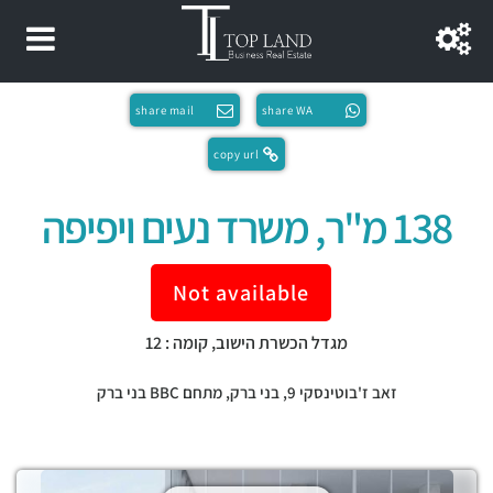
share mail
share WA
copy url
138 מ"ר, משרד נעים ויפיפה
Not available
מגדל הכשרת הישוב, קומה : 12
זאב ז'בוטינסקי 9,
בני ברק
,
מתחם BBC בני ברק