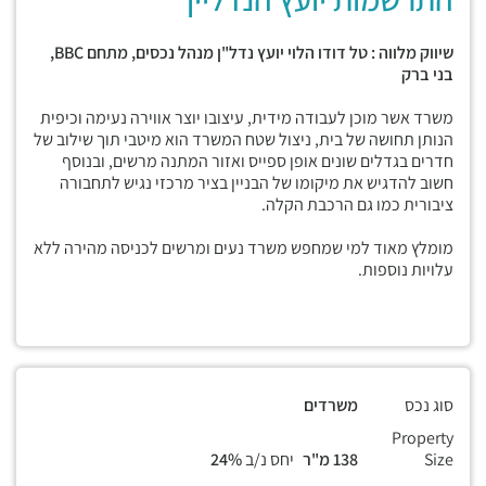
שיווק מלווה : טל דודו הלוי יועץ נדל"ן מנהל נכסים, מתחם
BBC,
בני ברק
משרד אשר מוכן לעבודה מידית, עיצובו יוצר אווירה נעימה וכיפית
הנותן תחושה של בית, ניצול שטח המשרד הוא מיטבי תוך שילוב של
חדרים בגדלים שונים אופן ספייס ואזור המתנה מרשים, ובנוסף
חשוב להדגיש את מיקומו של הבניין בציר מרכזי נגיש לתחבורה
ציבורית כמו גם הרכבת הקלה.
מומלץ מאוד למי שמחפש משרד נעים ומרשים לכניסה מהירה ללא
עלויות נוספות.
סוג נכס
משרדים
Property
Size
138 מ"ר
יחס נ/ב
24%