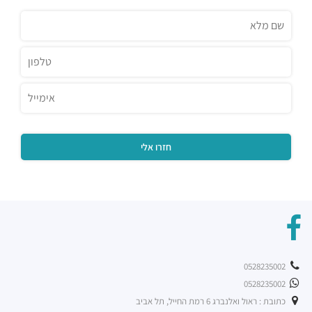
0528235002
0528235002
כתובת : ראול ואלנברג 6 רמת החייל, תל אביב