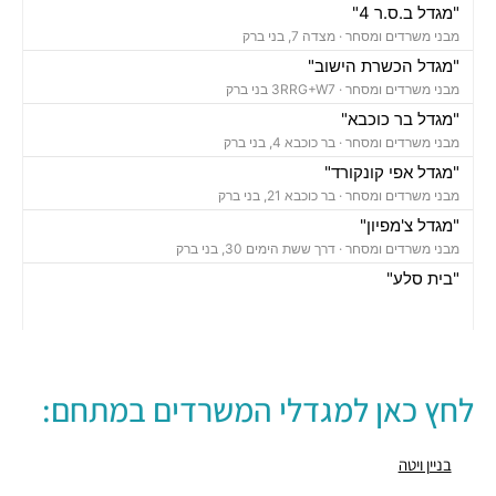
"מגדל ב.ס.ר 4"
מבני משרדים ומסחר ·
מצדה 7, בני ברק
"מגדל הכשרת הישוב"
מבני משרדים ומסחר ·
3RRG+W7 בני ברק
"מגדל בר כוכבא"
מבני משרדים ומסחר ·
בר כוכבא 4, בני ברק
"מגדל אפי קונקורד"
מבני משרדים ומסחר ·
בר כוכבא 21, בני ברק
"מגדל צ'מפיון"
מבני משרדים ומסחר ·
דרך ששת הימים 30, בני ברק
"בית סלע"
מבני משרדים ומסחר ·
ברוך הירש 14, בני ברק
"בית נועה"
מבני משרדים ומסחר ·
בר כוכבא 16, בני ברק
"בית ישראכרט" (STUDIO TOWER)
לחץ כאן למגדלי המשרדים במתחם:
מבני משרדים ומסחר ·
בר כוכבא 9, בני ברק
"מגדל ב.ס.ר 3"
מבני משרדים ומסחר ·
מצדה 9, בני ברק
בניין ויטה
"מגדל וי טאואר – V-TOWER"