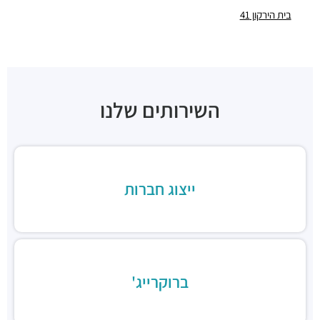
אגאדיר - סניף בסר כשר בני ברק
בית הירקון 41
מסעדות ·
מצדה 7, בני ברק
בהדונס בני ברק
מסעדות ·
בר כוכבא 14, בני ברק
בהדונס החומוס והפול
מסעדות ·
ניל"י 1, בני ברק
השירותים שלנו
ארקפה בני ברק, מגדל ב.ס.ר. 3
מסעדות ·
כינרת 5, בני ברק
ב.ס.ר טייסט סנטר
מסעדות ·
3RVF+VP בני ברק
בורגרים בסר בני ברק- כשר
ייצוג חברות
מסעדות ·
מצדה 9, מגדלי בסר 3, בני ברק
Chicken Station - Bnei Brak
מסעדות ·
בר כוכבא 16, בני ברק
רולדין
מסעדות ·
דוד בן גוריון 9, בני ברק
ברוקרייג'
שניצל קומפני
מסעדות ·
דוד בן גוריון 1, בני ברק
קפה קפה