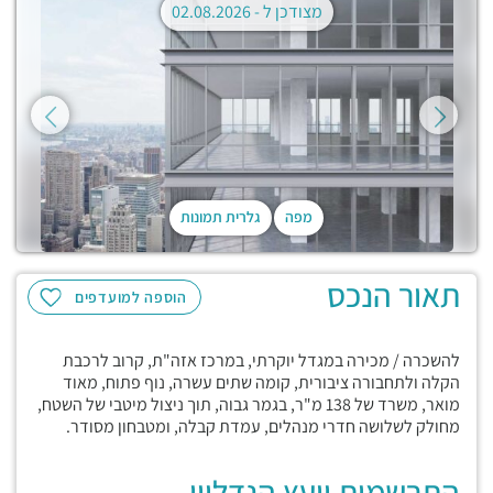
מצודכן ל -
02.08.2026
מפה
גלרית תמונות
תאור הנכס
הוספה למועדפים
להשכרה / מכירה במגדל יוקרתי, במרכז אזה"ת, קרוב לרכבת
הקלה ולתחבורה ציבורית, קומה שתים עשרה, נוף פתוח, מאוד
מואר, משרד של 138 מ"ר, בגמר גבוה, תוך ניצול מיטבי של השטח,
מחולק לשלושה חדרי מנהלים, עמדת קבלה, ומטבחון מסודר.
התרשמות יועץ הנדליין