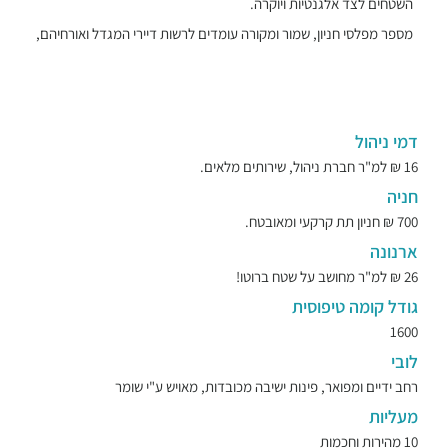
השטחים לצד אלגנטיות ויוקרה.
מספר מפלסי חניון, שמור ומקורה עומדים לרשות דיירי המגדל ואורחיהם,
דמי ניהול
16 ₪ למ"ר חברת ניהול, שירותים מלאים.
חניה
700 ₪ חניון תת קרקעי ומאובטח.
ארנונה
26 ₪ למ"ר מחושב על שטח ברוטו!
גודל קומה טיפוסית
1600
לובי
רחב ידיים ומפואר, פינות ישיבה מכובדות, מאויש ע"י שומר
מעליות
10 מהירות וחכמות