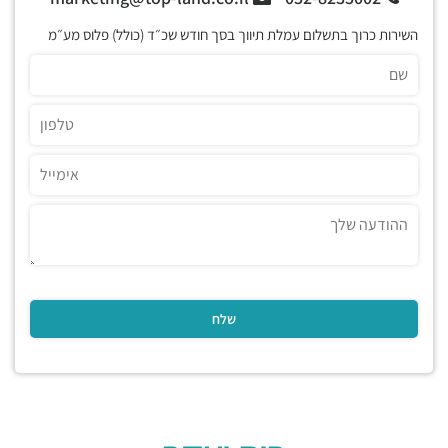
השירות כרוך בתשלום עמלת תיווך בסך חודש שכ״ד (כולל) פלוס מע״מ