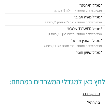
"מגדל הגרניט"
מבני משרדים ומסחר ·
החילזון 5, רמת גן
"מגדל משה אביב"
מבני משרדים ומסחר ·
זאב ז'בוטינסקי 7, רמת גן
"מגדל ICON TOWER"
מבני משרדים ומסחר ·
מנחם בגין 13, רמת גן
"מגדל רוגובין תדהר"
מבני משרדים ומסחר ·
דרך מנחם בגין 11, רמת גן
"מגדל ששון חוגי"
מבני משרדים ומסחר ·
אבא הילל 12, רמת גן
"בית הקריסטל"
מבני משרדים ומסחר ·
החילזון 12, רמת גן
"מגדל אמות אטריום"
לחץ כאן למגדלי המשרדים במתחם:
מבני משרדים ומסחר ·
זאב ז'בוטינסקי 2, רמת גן
"מגדל ספיר"
מבני משרדים ומסחר ·
תובל 40, רמת גן
בית זקסנברג
"בית פובליסיס"
בית הראל
מבני משרדים ומסחר ·
האחים בז'רנו 7, רמת גן