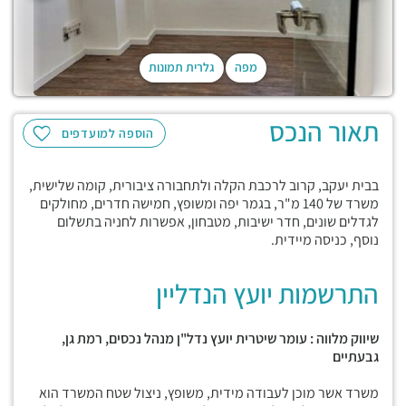
מפה
גלרית תמונות
תאור הנכס
הוספה למועדפים
בבית יעקב, קרוב לרכבת הקלה ולתחבורה ציבורית, קומה שלישית,
משרד של 140 מ"ר, בגמר יפה ומשופץ, חמישה חדרים, מחולקים
לגדלים שונים, חדר ישיבות, מטבחון, אפשרות לחניה בתשלום
נוסף, כניסה מיידית.
התרשמות יועץ הנדליין
שיווק מלווה : עומר שיטרית יועץ נדל"ן מנהל נכסים, רמת גן,
גבעתיים
משרד אשר מוכן לעבודה מידית, משופץ, ניצול שטח המשרד הוא