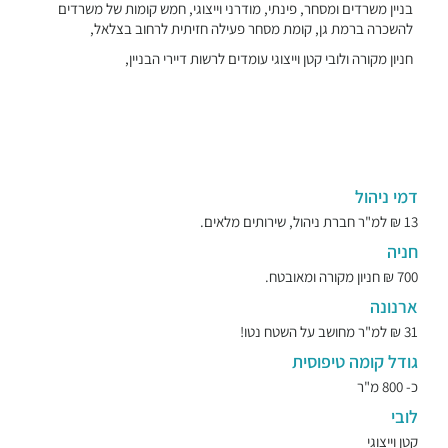
בניין משרדים ומסחר, פינתי, מודרני וייצוגי, חמש קומות של משרדים
להשכרה ברמת גן, קומת מסחר פעילה חזיתית לרחוב בצלאל,
חניון מקורה ולובי קטן וייצוגי עומדים לרשות דיירי הבניין,
דמי ניהול
13 ₪ למ"ר חברת ניהול, שירותים מלאים.
חניה
700 ₪ חניון מקורה ומאובטח.
ארנונה
31 ₪ למ"ר מחושב על השטח נטו!
גודל קומה טיפוסית
כ- 800 מ"ר
לובי
קטן וייצוגי