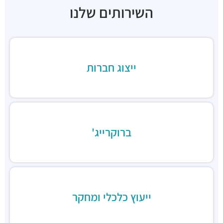
חניונים ·
דרך מנחם בגין 7, רמת גן
השירותים שלנו
חניון הרקון 14
חניונים ·
הרקון 14, רמת גן
חניון בז'רנו
חניונים ·
האחים בז'רנו 5, רמת גן
ייצוג חברות
חניון מגדלי התאומים
חניונים ·
הרי הגלעד 11, רמת גן
תחנת רכבת תל אביב סבידור מרכז
רכבת / רכבת קלה ·
3QMX+F6 תל אביב יפו
תחנת רכבת קלה (קו אדום)
רכבת / רכבת קלה ·
3RM3+53 רמת גן
ברוקרייג'
ג׳פניקה הבורסה רמת גן
מסעדות ·
רחוב זאב ז'בוטינסקי 2, רמת גן
ארקפה מתחם הבורסה
מסעדות ·
3RM3+G7 רמת גן
ארומה
ייעוץ כלכלי ומחקר
מסעדות ·
3RM3+CJ רמת גן
דומינוס פיצה
מסעדות ·
3RM4+76 רמת גן