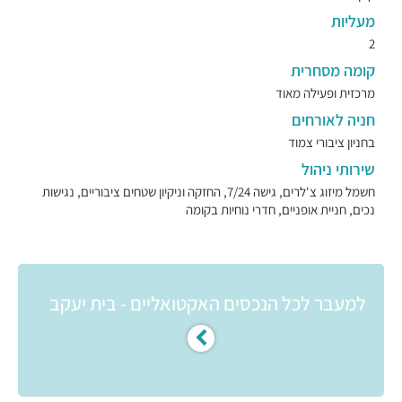
מעליות
2
קומה מסחרית
מרכזית ופעילה מאוד
חניה לאורחים
בחניון ציבורי צמוד
שירותי ניהול
חשמל מיזוג צ'לרים, גישה 7/24, החזקה וניקיון שטחים ציבוריים, נגישות
נכים, חניית אופניים, חדרי נוחיות בקומה
למעבר לכל הנכסים האקטואליים - בית יעקב