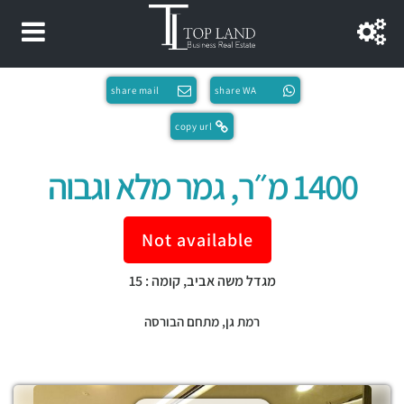
share mail
share WA
copy url
1400 מ״ר, גמר מלא וגבוה
Not available
מגדל משה אביב, קומה : 15
רמת גן
,
מתחם הבורסה