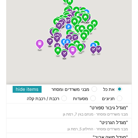
hide items
את כל
מבני משרדים ומסחר
חניונים
מסעדות
רכבת / רכבת קלה
"מגדל גיבור ספורט"
מבני משרדים ומסחר ·
מנחם בגין 7, רמת גן
"מגדל הגרניט"
מבני משרדים ומסחר ·
החילזון 5, רמת גן
"מגדל משה אביב"