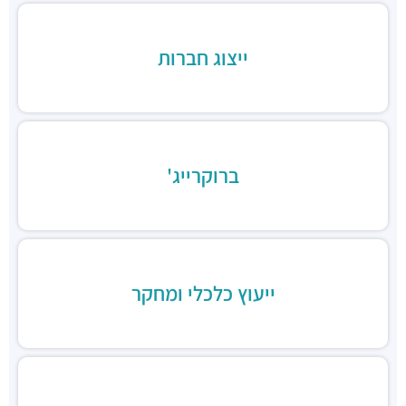
חניון בז'רנו
חניונים ·
האחים בז'רנו 5, רמת גן
ייצוג חברות
חניון מגדלי התאומים
חניונים ·
הרי הגלעד 11, רמת גן
תחנת רכבת תל אביב סבידור מרכז
רכבת / רכבת קלה ·
3QMX+F6 תל אביב יפו
תחנת רכבת קלה (קו אדום)
רכבת / רכבת קלה ·
3RM3+53 רמת גן
ברוקרייג'
ג׳פניקה הבורסה רמת גן
מסעדות ·
רחוב זאב ז'בוטינסקי 2, רמת גן
ארקפה מתחם הבורסה
מסעדות ·
3RM3+G7 רמת גן
ארומה
ייעוץ כלכלי ומחקר
מסעדות ·
3RM3+CJ רמת גן
דומינוס פיצה
מסעדות ·
3RM4+76 רמת גן
ג'חנון קול
מסעדות ·
רחוב זאב ז'בוטינסקי 20, רמת גן
טוקיו סושי, בורסת היהלומים