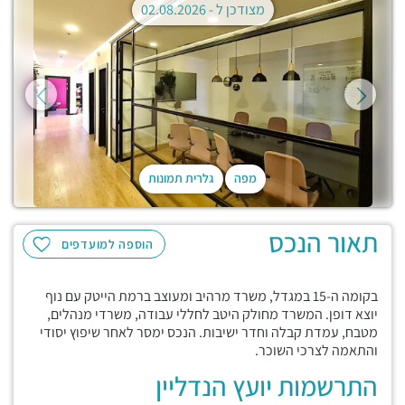
מצודכן ל -
02.08.2026
מפה
גלרית תמונות
תאור הנכס
הוספה למועדפים
בקומה ה-15 במגדל, משרד מרהיב ומעוצב ברמת הייטק עם נוף
יוצא דופן. המשרד מחולק היטב לחללי עבודה, משרדי מנהלים,
מטבח, עמדת קבלה וחדר ישיבות. הנכס ימסר לאחר שיפוץ יסודי
והתאמה לצרכי השוכר.
התרשמות יועץ הנדליין