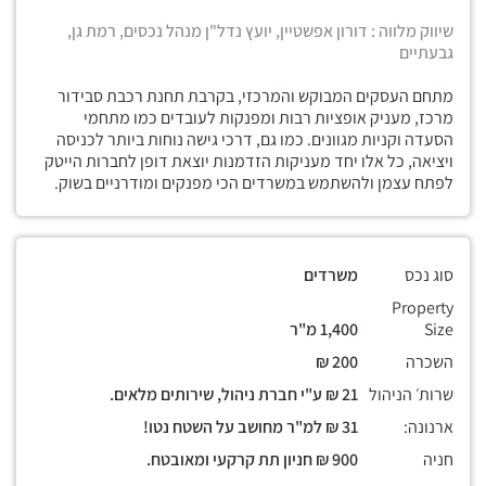
שיווק מלווה : דורון אפשטיין, יועץ נדל"ן מנהל נכסים, רמת גן,
גבעתיים
מתחם העסקים המבוקש והמרכזי, בקרבת תחנת רכבת סבידור
מרכז, מעניק אופציות רבות ומפנקות לעובדים כמו מתחמי
הסעדה וקניות מגוונים. כמו גם, דרכי גישה נוחות ביותר לכניסה
ויציאה, כל אלו יחד מעניקות הזדמנות יוצאת דופן לחברות הייטק
לפתח עצמן ולהשתמש במשרדים הכי מפנקים ומודרניים בשוק.
סוג נכס
משרדים
Property
Size
1,400 מ"ר
השכרה
200 ₪
שרות׳ הניהול
21 ₪ ע"י חברת ניהול, שירותים מלאים.
ארנונה:
31 ₪ למ"ר מחושב על השטח נטו!
חניה
900 ₪ חניון תת קרקעי ומאובטח.