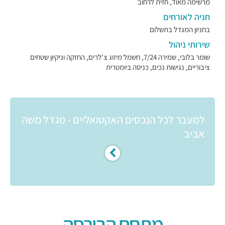
מרשימה מאוד, חזית לרחוב
חניה לאורחים
בחניון המגדל בתשלום
שירותי ניהול
שומר בלובי, שמירה 7/24, חשמל מיזוג צ'לרים, החזקה וניקיון שטחים
ציבוריים, נגישות נכים, כניסה ביומטרית
למעבר לכל הנכסים האקטואליים - מגדל משה
אביב
מתחם הבורסה