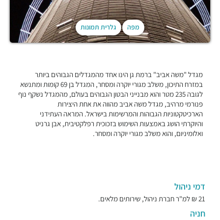
מפה
גלרית תמונות
מגדל "משה אביב" ברמת גן הינו אחד מהמגדלים הגבוהים ביותר
במזרח התיכון, משלב מגורי יוקרה ומסחר, המגדל בן 69 קומות ומתנשא
לגובה 235 מטר והוא מבנייני הבטון הגבוהים בעולם, מהמגדל נשקף נוף
פנורמי מרהיב, מגדל משה אביב מהווה את אחת היצירות
הארכיטקטוניות הגבוהות והמרשימות בישראל. המראה העתידני
והיוקרתי הושג באמצעות השימוש בזכוכית רפלקטיבית, אבן גרניט
ואלומיניום, והוא משלב מגורי יוקרה ומסחר.
דמי ניהול
21 ₪ למ"ר חברת ניהול, שירותים מלאים.
חניה