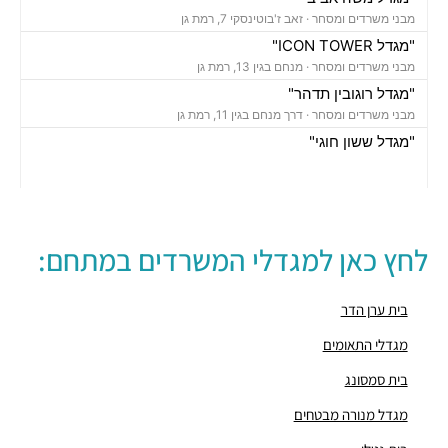
מבני משרדים ומסחר ·
זאב ז'בוטינסקי 7, רמת גן
"מגדל ICON TOWER"
מבני משרדים ומסחר ·
מנחם בגין 13, רמת גן
"מגדל רוגובין תדהר"
מבני משרדים ומסחר ·
דרך מנחם בגין 11, רמת גן
"מגדל ששון חוגי"
מבני משרדים ומסחר ·
אבא הילל 12, רמת גן
"בית הקריסטל"
מבני משרדים ומסחר ·
החילזון 12, רמת גן
"מגדל אמות אטריום"
לחץ כאן למגדלי המשרדים במתחם:
מבני משרדים ומסחר ·
זאב ז'בוטינסקי 2, רמת גן
"מגדל ספיר"
מבני משרדים ומסחר ·
תובל 40, רמת גן
בית ערן הדר
"בית פובליסיס"
מגדלי התאומים
מבני משרדים ומסחר ·
האחים בז'רנו 7, רמת גן
בית סמסונג
"בית תובל 22"
מבני משרדים ומסחר ·
תובל 22, רמת גן
מגדל מנורה מבטחים
"מגדל פז 2"