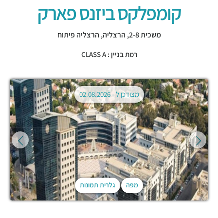
קומפלקס ביזנס פארק
משכית 2-8,
הרצליה
,
הרצליה פיתוח
רמת בניין : CLASS A
מצודכן ל -
02.08.2026
מפה
גלרית תמונות