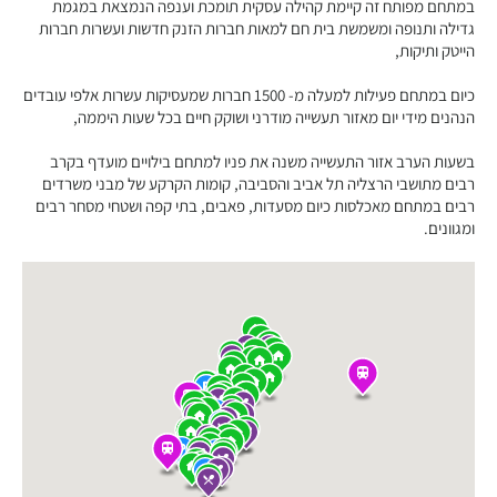
במתחם מפותח זה קיימת קהילה עסקית תומכת וענפה הנמצאת במגמת
גדילה ותנופה ומשמשת בית חם למאות חברות הזנק חדשות ועשרות חברות
הייטק ותיקות,
כיום במתחם פעילות למעלה מ- 1500 חברות שמעסיקות עשרות אלפי עובדים
הנהנים מידי יום מאזור תעשייה מודרני ושוקק חיים בכל שעות היממה,
בשעות הערב אזור התעשייה משנה את פניו למתחם בילויים מועדף בקרב
רבים מתושבי הרצליה תל אביב והסביבה, קומות הקרקע של מבני משרדים
רבים במתחם מאכלסות כיום מסעדות, פאבים, בתי קפה ושטחי מסחר רבים
ומגוונים.