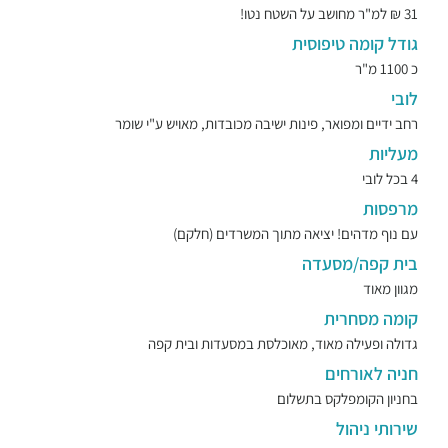
31 ₪ למ"ר מחושב על השטח נטו!
גודל קומה טיפוסית
כ 1100 מ"ר
לובי
רחב ידיים ומפואר, פינות ישיבה מכובדות, מאויש ע"י שומר
מעליות
4 בכל לובי
מרפסות
עם נוף מדהים! יציאה מתוך המשרדים (חלקם)
בית קפה/מסעדה
מגוון מאוד
קומה מסחרית
גדולה ופעילה מאוד, מאוכלסת במסעדות ובית קפה
חניה לאורחים
בחניון הקומפלקס בתשלום
שירותי ניהול