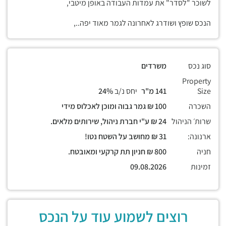
לשוכר "לסדר" את עמדות העבודה באופן מיטבי,
הנכס שופץ ושודרג לאחרונה לגמר מאוד יפה..,
סוג נכס
משרדים
Property
Size
141 מ"ר
יחס נ/ב
24%
השכרה
100 ₪ גמר גבוה ומוכן לאכלוס מידי
שרות׳ הניהול
24 ₪ ע"י חברת ניהול, שירותים מלאים.
ארנונה:
31 ₪ מחושב על השטח נטו!
חניה
800 ₪ חניון תת קרקעי ומאובטח.
זמינות
09.08.2026
רוצים לשמוע עוד על הנכס