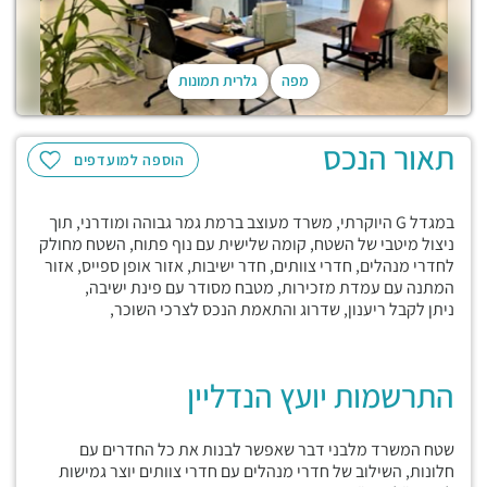
מפה
גלרית תמונות
תאור הנכס
הוספה למועדפים
במגדל G היוקרתי, משרד מעוצב ברמת גמר גבוהה ומודרני, תוך
ניצול מיטבי של השטח, קומה שלישית עם נוף פתוח, השטח מחולק
לחדרי מנהלים, חדרי צוותים, חדר ישיבות, אזור אופן ספייס, אזור
המתנה עם עמדת מזכירות, מטבח מסודר עם פינת ישיבה,
ניתן לקבל ריענון, שדרוג והתאמת הנכס לצרכי השוכר,
התרשמות יועץ הנדליין
שטח המשרד מלבני דבר שאפשר לבנות את כל החדרים עם
חלונות, השילוב של חדרי מנהלים עם חדרי צוותים יוצר גמישות