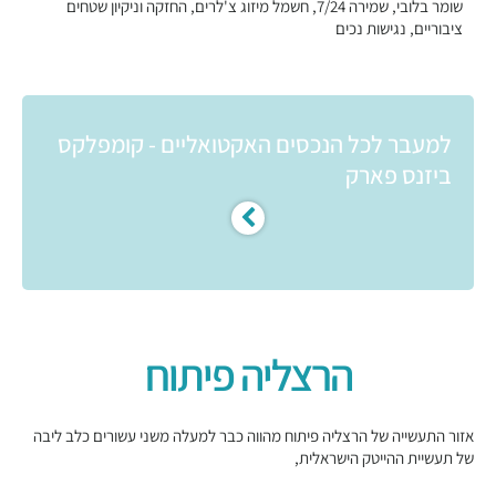
שומר בלובי, שמירה 7/24, חשמל מיזוג צ'לרים, החזקה וניקיון שטחים
ציבוריים, נגישות נכים
למעבר לכל הנכסים האקטואליים - קומפלקס
ביזנס פארק
הרצליה פיתוח
אזור התעשייה של הרצליה פיתוח מהווה כבר למעלה משני עשורים כלב ליבה
של תעשיית ההייטק הישראלית,