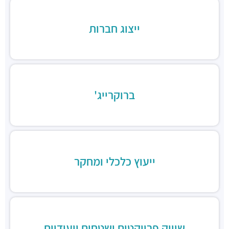
חניון משכית סנטרל פארק
חניונים ·
משכית 25, הרצליה
ייצוג חברות
חניון גלגלי הפלדה הרצליה
חניונים ·
גלגלי הפלדה 11, הרצליה
חניון גלגלי הפלדה 13
חניונים ·
גלגלי הפלדה 13, הרצליה
חניון משכית
חניונים ·
יד חרוצים 7, הרצליה
ברוקרייג'
חניון פאבליקה
חניונים ·
גלגלי הפלדה 2, הרצליה
חניון תאומי שדרות הגלים
חניונים ·
אבא אבן 8, הרצליה
חניון אקרשטיין
ייעוץ כלכלי ומחקר
חניונים ·
5R65+MG הרצליה
חניון בית לידר
חניונים ·
המנופים 15, הרצליה
חניון בית אופק
חניונים ·
המנופים 8, הרצליה
שיווק פרויקטים ושטחים ייעודיים
חניון "הסדנאות"