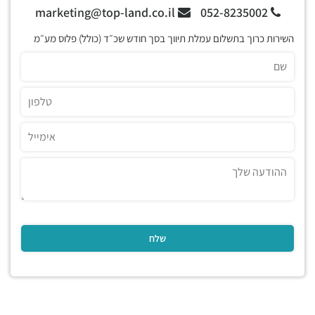
marketing@top-land.co.il
052-8235002
השירות כרוך בתשלום עמלת תיווך בסך חודש שכ״ד (כולל) פלוס מע״מ