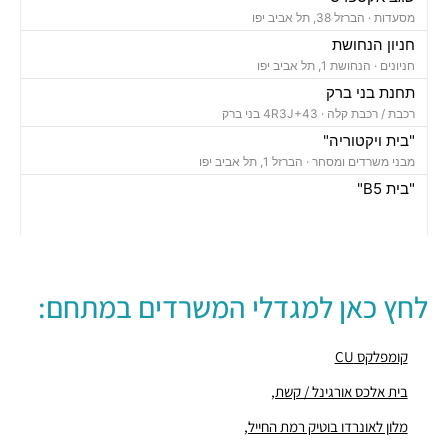
מסעדות ·
הברזל 38, תל אביב יפו
חניון הנחושת
חניונים ·
הנחושת 1, תל אביב יפו
תחנת בני ברק
רכבת / רכבת קלה ·
4R3J+43 בני ברק
"בית ויקטוריה"
מבני משרדים ומסחר ·
הברזל 1, תל אביב יפו
"בית B5"
מבני משרדים ומסחר ·
הברזל 5א, תל אביב יפו
"בית הברזל 7"
מבני משרדים ומסחר ·
הברזל 7, תל אביב יפו
"בית הברזל 25"
לחץ כאן למגדלי המשרדים במתחם:
מבני משרדים ומסחר ·
הברזל 25, תל אביב יפו
"בית הנחושת 10"
מבני משרדים ומסחר ·
הנחושת 10, תל אביב יפו
קומפלקס CU
"מגדל עתידים"
בית אלכס אורגינל / קשת,
מבני משרדים ומסחר ·
בניין 8 פארק עתידים, תל אביב יפו
מלון לאונרדו בוטיק רמת החייל,
"בית ולנברג 6"