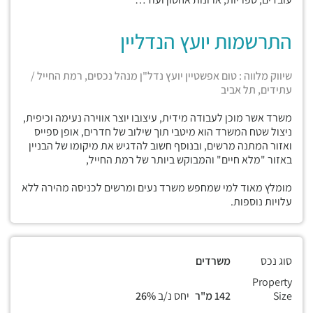
התרשמות יועץ הנדליין
שיווק מלווה : טום אפשטיין יועץ נדל"ן מנהל נכסים, רמת החייל /
עתידים, תל אביב
משרד אשר מוכן לעבודה מידית, עיצובו יוצר אווירה נעימה וכיפית,
ניצול שטח המשרד הוא מיטבי תוך שילוב של חדרים, אופן ספייס
ואזור המתנה מרשים, ובנוסף חשוב להדגיש את מיקומו של הבניין
באזור "מלא חיים" והמבוקש ביותר של רמת החייל,
מומלץ מאוד למי שמחפש משרד נעים ומרשים לכניסה מהירה ללא
עלויות נוספות.
סוג נכס
משרדים
Property
Size
142 מ"ר
יחס נ/ב
26%