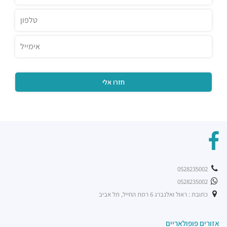
טייגר לילי
מסעדות ·
הברזל 32, תל אביב יפו
רוטיסרי צ'יקן קלאב
מסעדות ·
שוק צפון, ראול ולנברג 20, תל אביב יפו
שניצל קומפני עתידים
מסעדות ·
דבורה הנביאה 128, תל אביב יפו
מסעדת בריאBA
מסעדות ·
ראול ולנברג 36, תל אביב יפו
בת קפה אילנס
מסעדות ·
2232 10, תל אביב יפו
מוזס
מסעדות ·
הברזל 26, תל אביב יפו
קפה לנדוור
מסעדות ·
הנחושת 3, תל אביב יפו
0528235002
ארקפה רמת החייל
0528235002
מסעדות ·
הברזל 21, תל אביב יפו, 6971029
כתובת : ראול ואלנברג 6 רמת החייל, תל אביב
רכבת קלה - קו ירוק (עתידי)
רכבת / רכבת קלה ·
4R4M+M5 תל אביב יפו
אזורים פופולאריים
רכבת קלה - קו ירוק (עתידי]