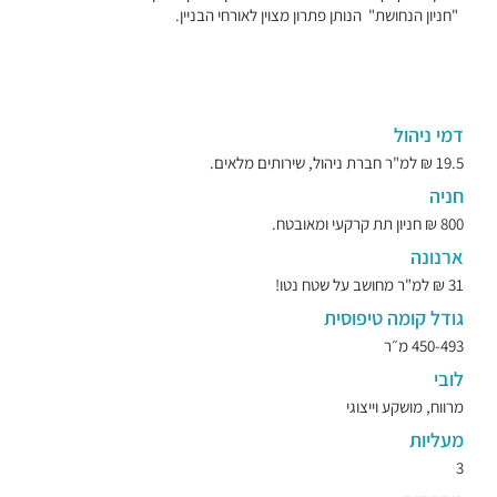
"חניון הנחושת" הנותן פתרון מצוין לאורחי הבניין.
דמי ניהול
19.5 ₪ למ"ר חברת ניהול, שירותים מלאים.
חניה
800 ₪ חניון תת קרקעי ומאובטח.
ארנונה
31 ₪ למ"ר מחושב על שטח נטו!
גודל קומה טיפוסית
450-493 מ״ר
לובי
מרווח, מושקע וייצוגי
מעליות
3