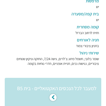
מרפסות
יש
בית קפה/מסעדה
יש
קומה מסחרית
חזית לרחוב הברזל
חניה לאורחים
בחניון ציבורי צמוד
שירותי ניהול
שומר בלובי, חשמל מיזוג צ'לרים, גישה 7/24, החזקה וניקיון שטחים
ציבוריים, נגישות נכים, חניית אופניים, חדרי נוחיות בקומה
למעבר לכל הנכסים האקטואליים - בית B5