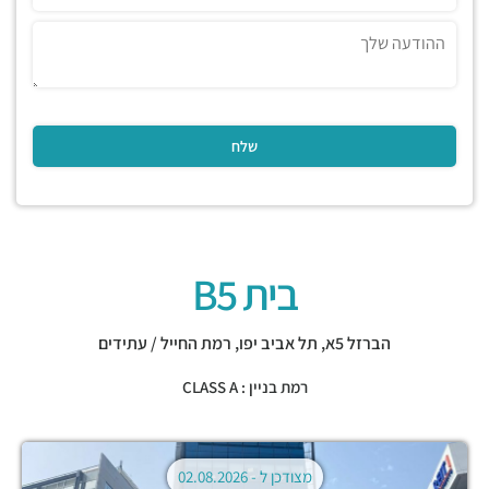
בית B5
הברזל 5א,
תל אביב יפו
,
רמת החייל / עתידים
רמת בניין : CLASS A
מצודכן ל -
02.08.2026