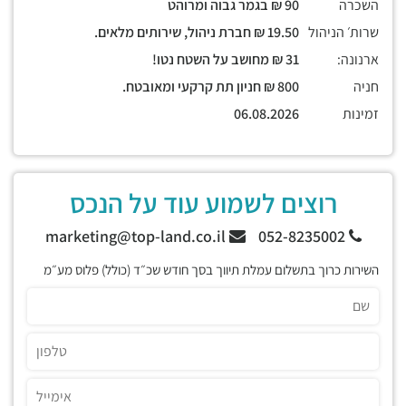
השכרה
90 ₪ בגמר גבוה ומרוהט
שרות׳ הניהול
19.50 ₪ חברת ניהול, שירותים מלאים.
ארנונה:
31 ₪ מחושב על השטח נטו!
חניה
800 ₪ חניון תת קרקעי ומאובטח.
זמינות
06.08.2026
רוצים לשמוע עוד על הנכס
marketing@top-land.co.il
052-8235002
השירות כרוך בתשלום עמלת תיווך בסך חודש שכ״ד (כולל) פלוס מע״מ