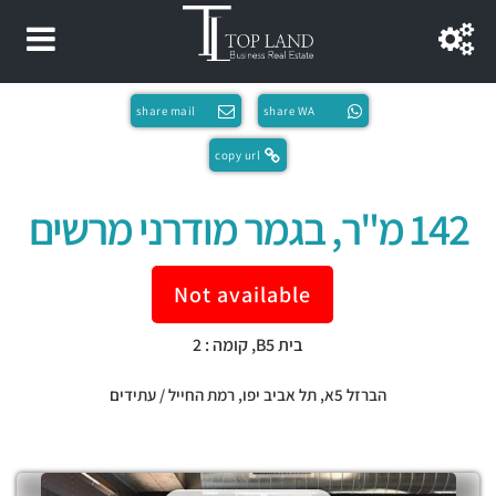
share mail
share WA
copy url
142 מ"ר, בגמר מודרני מרשים
Not available
בית B5, קומה : 2
הברזל 5א,
תל אביב יפו
,
רמת החייל / עתידים