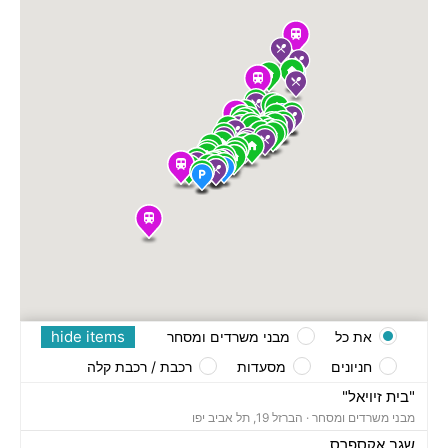
hide items
את כל
מבני משרדים ומסחר
חניונים
מסעדות
רכבת / רכבת קלה
"בית זיויאל"
מבני משרדים ומסחר ·
הברזל 19, תל אביב יפו
שגב אקספרס