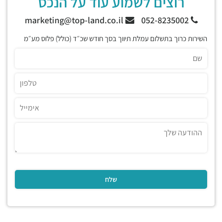
רוצים לשמוע עוד על הנכס
marketing@top-land.co.il
052-8235002
השירות כרוך בתשלום עמלת תיווך בסך חודש שכ״ד (כולל) פלוס מע״מ