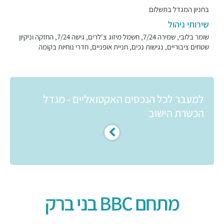
בחניון המגדל בתשלום
שירותי ניהול
שומר בלובי, שמירה 7/24, חשמל מיזוג צ'לרים, גישה 7/24, החזקה וניקיון
שטחים ציבוריים, נגישות נכים, חניית אופניים, חדרי נוחיות בקומה
למעבר לכל הנכסים האקטואליים - מגדל
הכשרת הישוב
מתחם BBC בני ברק