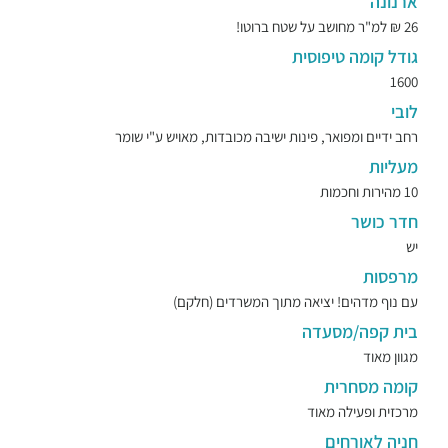
ארנונה
26 ₪ למ"ר מחושב על שטח ברוטו!
גודל קומה טיפוסית
1600
לובי
רחב ידיים ומפואר, פינות ישיבה מכובדות, מאויש ע"י שומר
מעליות
10 מהירות וחכמות
חדר כושר
יש
מרפסות
עם נוף מדהים! יציאה מתוך המשרדים (חלקם)
בית קפה/מסעדה
מגוון מאוד
קומה מסחרית
מרכזית ופעילה מאוד
חניה לאורחים