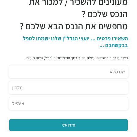
מעונינים להשכיר / למכור את
הנכס שלכם ?
מחפשים את הנכס הבא שלכם ?
השאירו פרטים ... יועצי הנדל"ן שלנו ישמחו לטפל
בבקשתכם ...
השירות כרוך בתשלום עמלת תיווך בסך חודש שכ״ד (כולל) פלוס מע״מ