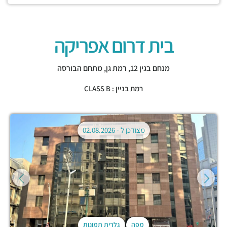
בית דרום אפריקה
מנחם בגין 12,
רמת גן
,
מתחם הבורסה
רמת בניין : CLASS B
מצודכן ל -
02.08.2026
מפה
גלרית תמונות