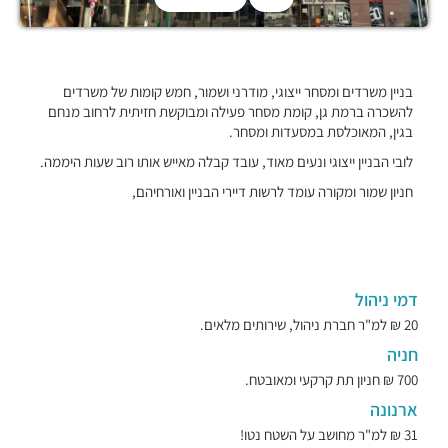
בניין משרדים ומסחר ייצוגי, מודרני ושמור, חמש קומות של משרדים
להשכרה ברמת גן, קומת מסחר פעילה ומבוקשת חזיתית לרחוב מנחם
בגין, המאוכלסת במסעדות ומסחר.
לובי הבניין ייצוגי ונעים מאוד, עובד קבלה מאייש אותו רוב שעות היממה.
חניון שמור ומקורה עומד לרשות דיירי הבניין ואורחיהם,
דמי ניהול
20 ₪ למ"ר חברת ניהול, שירותים מלאים.
חניה
700 ₪ חניון תת קרקעי ומאובטח.
ארנונה
31 ₪ למ"ר מחושב על השטח נטו!