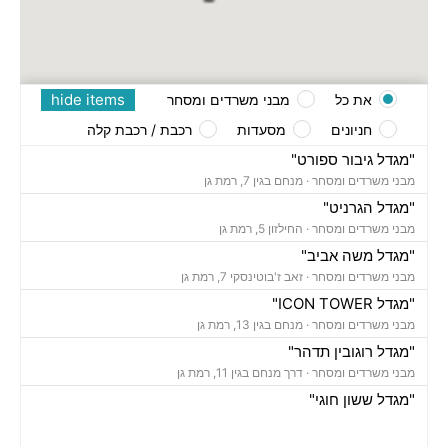
hide items
את כל
מבני משרדים ומסחר
חניונים
מסעדות
רכבת / רכבת קלה
"מגדל גיבור ספורט"
מבני משרדים ומסחר ·
מנחם בגין 7, רמת גן
"מגדל הגרניט"
מבני משרדים ומסחר ·
החילזון 5, רמת גן
"מגדל משה אביב"
מבני משרדים ומסחר ·
זאב ז'בוטינסקי 7, רמת גן
"מגדל ICON TOWER"
מבני משרדים ומסחר ·
מנחם בגין 13, רמת גן
"מגדל רוגובין תדהר"
מבני משרדים ומסחר ·
דרך מנחם בגין 11, רמת גן
"מגדל ששון חוגי"
מבני משרדים ומסחר ·
אבא הילל 12, רמת גן
"בית הקריסטל"