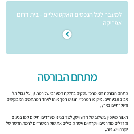
למעבר לכל הנכסים האקטואליים - בית דרום
אפריקה
מתחם הבורסה
מתחם הבורסה הוא מרכז עסקים בחלקה המערבי של רמת גן, על גבול תל
אביב וגבעתיים. מיקומו המרכזי והנגיש הפך אותו לאחד המתחמים המבוקשים
והיוקרתיים בארץ,
האזור מאופיין בשילוב של חדש וישן, לצד בנייני משרדים ותיקים קמו בנינים
ומגדלים מודרניים ויוקרתיים אשר מובילים את שוק המשרדים לרמת חדשה של
יוקרה וייצוגיות,