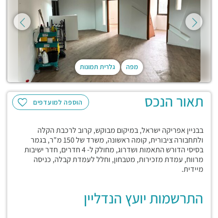
מפה
גלרית תמונות
תאור הנכס
הוספה למועדפים
בבניין אפריקה ישראל, במיקום מבוקש, קרוב לרכבת הקלה
ולתחבורה ציבורית, קומה ראשונה, משרד של 150 מ"ר, בגמר
בסיסי הדורש התאמות ושדרוג, מחולק ל- 4 חדרים, חדר ישיבות
מרווח, עמדת מזכירות, מטבחון, וחלל לעמדת קבלה, כניסה
מיידית.
התרשמות יועץ הנדליין