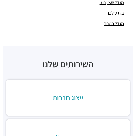
חניונים ·
תובל 21, רמת גן
מגדל ששון חוגי
חניון הבורסה ליהלומים
בית סילבר
חניונים ·
תובל 23, רמת גן
מגדל השחר
חניון בית ש.א.פ
חניונים ·
תובל 19, רמת גן
חניון מגדלי פז
חניונים ·
3RM2+X5 רמת גן
חניון בית גיבור ספורט
חניונים ·
דרך מנחם בגין 7, רמת גן
השירותים שלנו
חניון הרקון 14
חניונים ·
הרקון 14, רמת גן
חניון בז'רנו
חניונים ·
האחים בז'רנו 5, רמת גן
ייצוג חברות
חניון מגדלי התאומים
חניונים ·
הרי הגלעד 11, רמת גן
תחנת רכבת תל אביב סבידור מרכז
רכבת / רכבת קלה ·
3QMX+F6 תל אביב יפו
תחנת רכבת קלה (קו אדום)
רכבת / רכבת קלה ·
3RM3+53 רמת גן