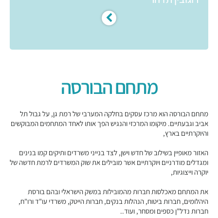
מתחם הבורסה
מתחם הבורסה הוא מרכז עסקים בחלקה המערבי של רמת גן, על גבול תל
אביב וגבעתיים. מיקומו המרכזי והנגיש הפך אותו לאחד המתחמים המבוקשים
והיוקרתיים בארץ,
האזור מאופיין בשילוב של חדש וישן, לצד בנייני משרדים ותיקים קמו בנינים
ומגדלים מודרניים ויוקרתיים אשר מובילים את שוק המשרדים לרמת חדשה של
יוקרה וייצוגיות,
את המתחם מאכלסות חברות מהמובילות במשק הישראלי ובהם בורסת
היהלומים, חברות ביטוח, הנהלות בנקים, חברות הייטק, משרדי עו"ד ורו"ח,
חברות נדל"ן כספים ומסחר, ועוד..