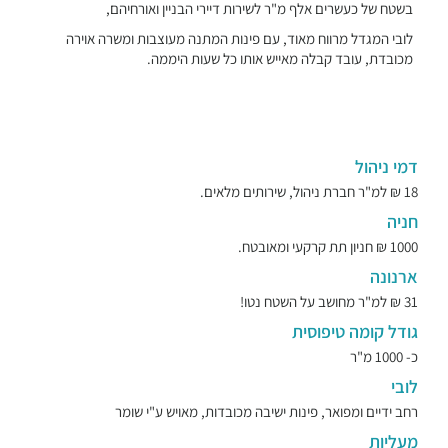
בשטח של כעשרים אלף מ"ר לשירות דיירי הבניין ואורחיהם,
לובי המגדל מרווח מאוד, עם פינות המתנה מעוצבות ומשרה אוירה
מכובדת, עובד קבלה מאייש אותו כל שעות היממה.
דמי ניהול
18 ₪ למ"ר חברת ניהול, שירותים מלאים.
חניה
1000 ₪ חניון תת קרקעי ומאובטח.
ארנונה
31 ₪ למ"ר מחושב על השטח נטו!
גודל קומה טיפוסית
כ- 1000 מ"ר
לובי
רחב ידיים ומפואר, פינות ישיבה מכובדות, מאויש ע"י שומר
מעליות