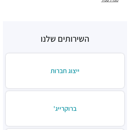
חניון בית ש.א.פ
חניונים ·
תובל 19, רמת גן
חניון מגדלי פז
חניונים ·
3RM2+X5 רמת גן
חניון בית גיבור ספורט
חניונים ·
דרך מנחם בגין 7, רמת גן
השירותים שלנו
חניון הרקון 14
חניונים ·
הרקון 14, רמת גן
חניון בז'רנו
חניונים ·
האחים בז'רנו 5, רמת גן
ייצוג חברות
חניון מגדלי התאומים
חניונים ·
הרי הגלעד 11, רמת גן
תחנת רכבת תל אביב סבידור מרכז
רכבת / רכבת קלה ·
3QMX+F6 תל אביב יפו
תחנת רכבת קלה (קו אדום)
רכבת / רכבת קלה ·
3RM3+53 רמת גן
ברוקרייג'
ג׳פניקה הבורסה רמת גן
מסעדות ·
רחוב זאב ז'בוטינסקי 2, רמת גן
ארקפה מתחם הבורסה