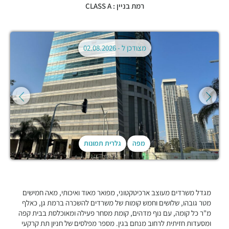
רמת בניין : CLASS A
מצודכן ל -
02.08.2026
מפה
גלרית תמונות
מגדל משרדים מעוצב ארכיטקטוני, מפואר מאוד ואיכותי, מאה חמישים
מטר גובהו, שלושים וחמש קומות של משרדים להשכרה ברמת גן, כאלף
מ"ר כל קומה, עם נוף מדהים, קומת מסחר פעילה ומאוכלסת בבית קפה
ומסעדות חזיתית לרחוב מנחם בגין. מספר מפלסים של חניון תת קרקעי