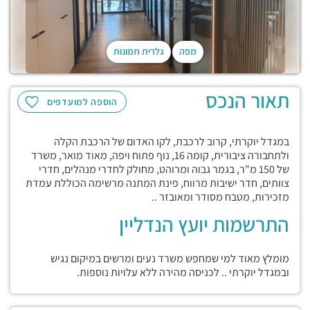
מפה
גלרית תמונות
תאור הנכס
הוספה למועדפים
במגדל יוקרתי, קרוב לרכבת, לקו האדום של הרכבת הקלה
ולתחבורה ציבורית, קומה 16, נוף פתוח ויפה, מאוד מואר, משרד
של 150 מ"ר, בגמר גבוה ומרוהט, מחולק לחדרי מנהלים, חדרי
צוותים, חדר ישיבות מרווח, פינת המתנה מרשימה הכוללת עמדת
מזכירות, מטבח מסודר ומאובזר ..
התרשמות יועץ הנדליין
מומלץ מאוד למי שמחפש משרד נעים ומרשים במיקום נגיש
ובמגדל יוקרתי .. לכניסה מהירה ללא עלויות נוספות.