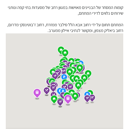
קומות המסחר של הבניינים מאוישות במגוון רחב של מסעדות בתי קפה ונותני
שירותים נלווים לדירי המתחם,
המתחם תחום על ידי רחוב אבא הלל סילבר ממזרח, רחוב ז'בוטינסקי מדרום,
רחוב ביאליק מצפון, ומקושר לנתיבי איילון ממערב.