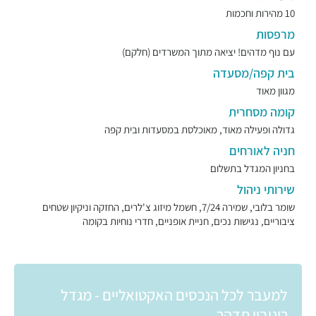
10 מהירות וחכמות
מרפסות
עם נוף מדהים! יציאה מתוך המשרדים (חלקם)
בית קפה/מסעדה
מגוון מאוד
קומה מסחרית
גדולה ופעילה מאוד, מאוכלסת במסעדות ובית קפה
חניה לאורחים
בחניון המגדל בתשלום
שירותי ניהול
שומר בלובי, שמירה 7/24, חשמל מיזוג צ'לרים, החזקה וניקיון שטחים
ציבוריים, נגישות נכים, חניית אופניים, חדרי נוחיות בקומה
למעבר לכל הנכסים האקטואליים - מגדל
רוגובין תדהר