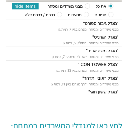
hide items
את כל
מבני משרדים ומסחר
חניונים
מסעדות
רכבת / רכבת קלה
"מגדל גיבור ספורט"
מבני משרדים ומסחר ·
מנחם בגין 7, רמת גן
"מגדל הגרניט"
מבני משרדים ומסחר ·
החילזון 5, רמת גן
"מגדל משה אביב"
מבני משרדים ומסחר ·
זאב ז'בוטינסקי 7, רמת גן
"מגדל ICON TOWER"
מבני משרדים ומסחר ·
מנחם בגין 13, רמת גן
"מגדל רוגובין תדהר"
מבני משרדים ומסחר ·
דרך מנחם בגין 11, רמת גן
"מגדל ששון חוגי"
מבני משרדים ומסחר ·
אבא הילל 12, רמת גן
"בית הקריסטל"
מבני משרדים ומסחר ·
החילזון 12, רמת גן
"מגדל אמות אטריום"
לחץ כאן למגדלי המשרדים במתחם:
מבני משרדים ומסחר ·
זאב ז'בוטינסקי 2, רמת גן