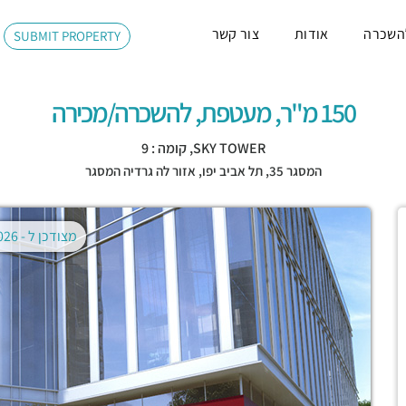
השכרה
אודות
צור קשר
SUBMIT PROPERTY
150 מ"ר, מעטפת, להשכרה/מכירה
SKY TOWER, קומה : 9
המסגר 35,
תל אביב יפו
,
אזור לה גרדיה המסגר
מצודכן ל -
02.08.2026