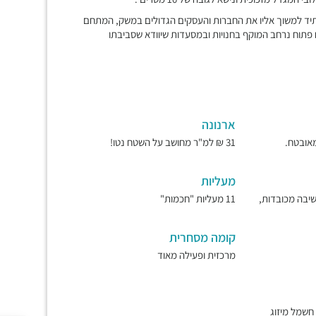
ד למשוך אליו את החברות והעסקים הגדולים במשק, המתחם
ח פתוח נרחב המוקף בחנויות ובמסעדות שיוודא שסביבתו
ארנונה
31 ₪ למ"ר מחושב על השטח נטו!
מעליות
ישיבה מכובדות,
11 מעליות "חכמות"
קומה מסחרית
מרכזית ופעילה מאוד
מר בלובי, שמירה 7/24, חשמל מיזוג