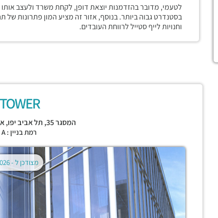
לטעמי, מדובר בהזדמנות יוצאת דופן, לקחת משרד ולעצב אותו 
בסטנדרט גבוה ביותר. בנוסף, אזור זה מציע המון פתרונות של ת
וחנויות לייף סטייל לרווחת העובדים.
 TOWER
המסגר 35,
תל אביב יפו
,
אז
רמת בניין : CLASS A
מצודכן ל -
02.08.2026