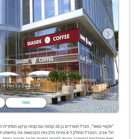
מפה
תל-אביב. המגדל מחולק ל-4 צורות מלבניות המבטאות
חיפוי שמרקמם המשתנה מעניק לצורות השונות מקצב ותנועה כאחד, לובי המגד