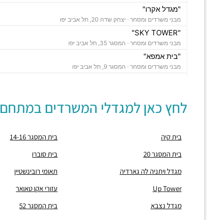
"מגדל אקרו"
מבני משרדים ומסחר ·
יצחק שדה 20, תל אביב יפו
"SKY TOWER"
מבני משרדים ומסחר ·
המסגר 35, תל אביב יפו
"בית אמפא"
מבני משרדים ומסחר ·
המסגר 9, תל אביב יפו
"עזורי אקו טאואר"
מבני משרדים ומסחר ·
המסגר 34-36, תל אביב יפו
לחץ כאן למגדלי המשרדים במתחם:
"מגדל נצבא"
מבני משרדים ומסחר ·
יצחק שדה 17, תל אביב יפו
"מגדל ויתניה לה גארדיה"
בית קיה
בית המסגר 14-16
מבני משרדים ומסחר ·
החרש 20, תל אביב יפו
חניון אחוזת החוף
בית המסגר 20
בית סוברו
חניונים ·
הצפירה 8, תל אביב יפו
מגדל ויתניה לה גארדיה
תאומי רובינשטיין
חניון מאזדה פורד
חניונים ·
3Q5M+HQ תל אביב יפו
Up Tower
עזורי אקו טאואר
חניון מגדל הרכבת סנטרל פארק
מגדל נצבא
בית המסגר 52
חניונים ·
הרכבת 58, תל אביב יפו