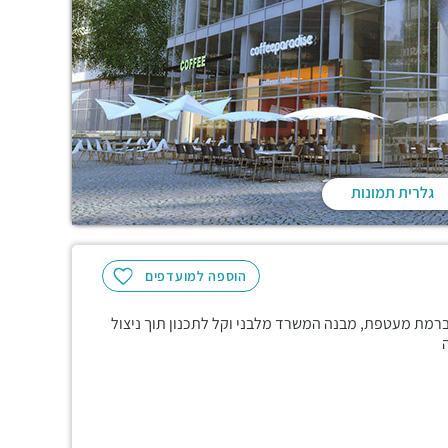
גלרית תמונות
הוספה למועדפים
ל 150 מ"ר, במיקום מבוקש, ברמת מעטפת, מבנה המשרד מלבני וקל לתכנון תוך ניצול