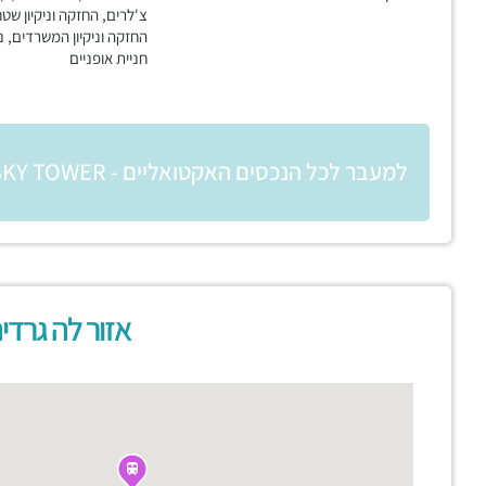
צ'לרים, החזקה וניקיון שטח
החזקה וניקיון המשרדים, נ
חניית אופניים
למעבר לכל הנכסים האקטואליים - SKY TOWER
אזור לה גרדי