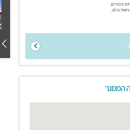
ים ציבוריים,
גישות נכים,
ה המסגר