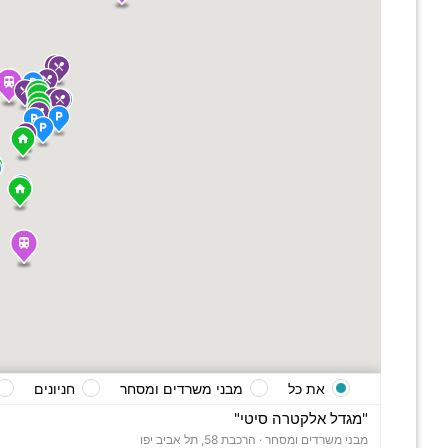
את כל
מבני משרדים ומסחר
חניונים
"מגדל אלקטרה סיטי"
מבני משרדים ומסחר ·
הרכבת 58, תל אביב יפו