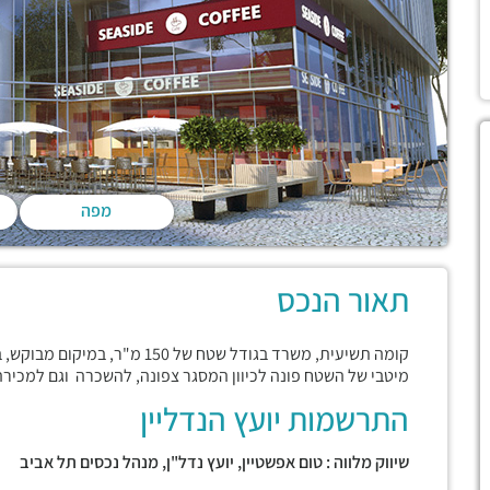
מפה
תאור הנכס
קומה תשיעית, משרד בגודל שטח ש
מיטבי של השטח פונה לכיוון המסגר צפונה, להשכרה וגם למכירה
התרשמות יועץ הנדליין
שיווק מלווה : טום אפשטיין, יועץ נדל"ן, מנהל נכסים תל אביב