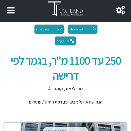
share mail
share WA
copy url
250 עד 1100 מ"ר, בגמר לפי
דרישה
מגדלי אור, קומה : 4
הנחושת 4,
תל אביב יפו
,
רמת החייל / עתידים