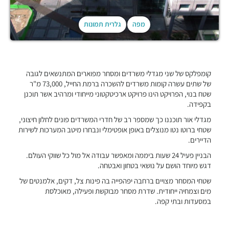
מפה
גלרית תמונות
קומפלקס של שני מגדלי משרדים ומסחר מפוארים המתנשאים לגובה
של שתים עשרה קומות משרדים להשכרה ברמת החייל, 73,000 מ"ר
שטח בנוי, הפרויקט הינו פרויקט ארכיטקטוני מייחודי ומרהיב אשר תוכנן
בקפידה.
מגדלי אור תוכננו כך שמספר רב של חדרי המשרדים פונים לחלון חיצוני,
שטחי ברוטו נטו מנוצלים באופן אופטימלי ונבחרו מיטב המערכות לשירות
הדיירים.
הבניין פעיל 24 שעות ביממה ומאפשר עבודה אל מול כל שווקי העולם.
דגש מיוחד הושם על נושאי בטחון ואבטחה.
שטחי המסחר מצויים ברחבה יפהפייה בה פינות צל, דקים, אלמנטים של
מים וצמחיה ייחודית. שדרת מסחר מבוקשת ופעילה, מאוכלסת
במסעדות ובתי קפה.