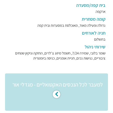
בית קפה/מסעדה
ארקפה
קומה מסחרית
גדולה ופעילה מאוד, מאוכלסת במסעדות ובית קפה
חניה לאורחים
בתשלום
שירותי ניהול
שומר בלובי, שמירה 7/24, חשמל מיזוג צ'לרים, החזקה וניקיון שטחים
ציבוריים, נגישות נכים, חניית אופניים, כניסה ביומטרית
למעבר לכל הנכסים האקטואליים - מגדלי אור