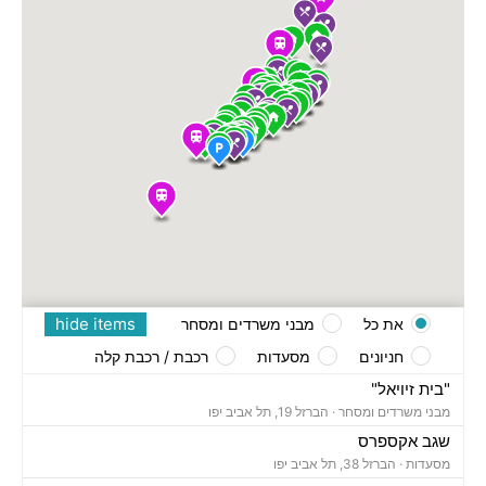
hide items
את כל
מבני משרדים ומסחר
חניונים
מסעדות
רכבת / רכבת קלה
"בית זיויאל"
מבני משרדים ומסחר ·
הברזל 19, תל אביב יפו
שגב אקספרס
מסעדות ·
הברזל 38, תל אביב יפו