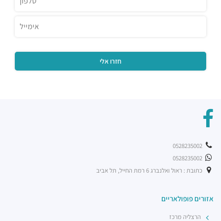
רוטיסרי צ'יקן קלאב
מסעדות ·
שוק צפון, ראול ולנברג 20, תל אביב יפו
שניצל קומפני עתידים
מסעדות ·
דבורה הנביאה 128, תל אביב יפו
מסעדת בריאBA
מסעדות ·
ראול ולנברג 36, תל אביב יפו
בת קפה אילנס
מסעדות ·
2232 10, תל אביב יפו
מוזס
מסעדות ·
הברזל 26, תל אביב יפו
קפה לנדוור
מסעדות ·
הנחושת 3, תל אביב יפו
0528235002
ארקפה רמת החייל
0528235002
מסעדות ·
הברזל 21, תל אביב יפו, 6971029
כתובת : ראול ואלנברג 6 רמת החייל, תל אביב
רכבת קלה - קו ירוק (עתידי)
רכבת / רכבת קלה ·
4R4M+M5 תל אביב יפו
אזורים פופולאריים
רכבת קלה - קו ירוק (עתידי]
רכבת / רכבת קלה ·
4R6Q+53 תל אביב יפו
הרצליה מרכז