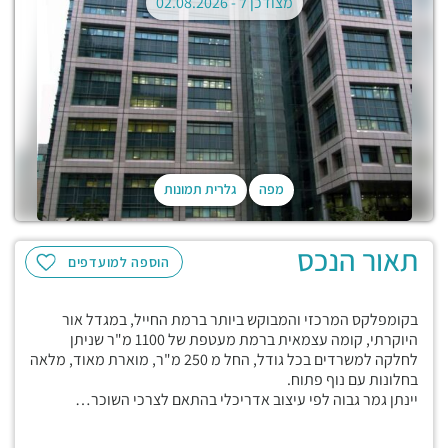
מצודכן ל -
02.08.2026
מפה
גלרית תמונות
תאור הנכס
הוספה למועדפים
בקומפלקס המרכזי והמבוקש ביותר ברמת החייל, במגדל אור
היוקרתי, קומה עצמאית ברמת מעטפת של 1100 מ"ר שניתן
לחלקה למשרדים בכל גודל, החל מ 250 מ"ר, מוארת מאוד, מלאה
בחלונות עם נוף פתוח.
יינתן גמר גבוה לפי עיצוב אדריכלי בהתאם לצרכי השוכר…