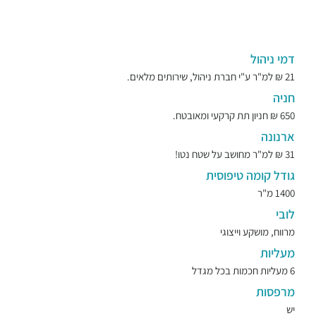
דמי ניהול
21 ₪ למ"ר ע"י חברת ניהול, שירותים מלאים.
חניה
650 ₪ חניון תת קרקעי ומאובטח.
ארנונה
31 ₪ למ"ר מחושב על שטח נטו!
גודל קומה טיפוסית
1400 מ"ר
לובי
מרווח, מושקע וייצוגי
מעליות
6 מעליות חכמות בכל מגדל
מרפסות
יש