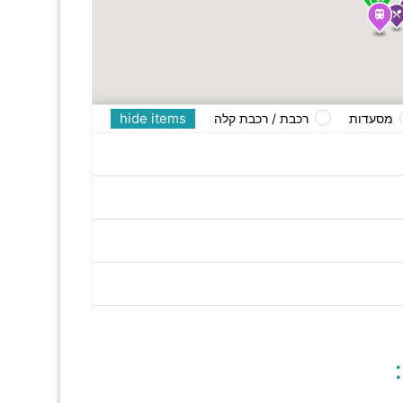
hide items
מסעדות
רכבת / רכבת קלה