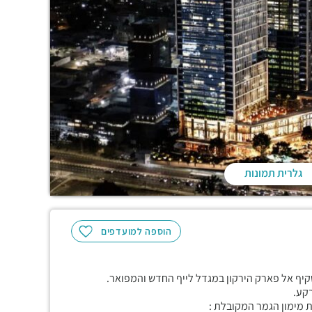
גלרית תמונות
הוספה למועדפים
קע.
 מימון הגמר המקובלת :