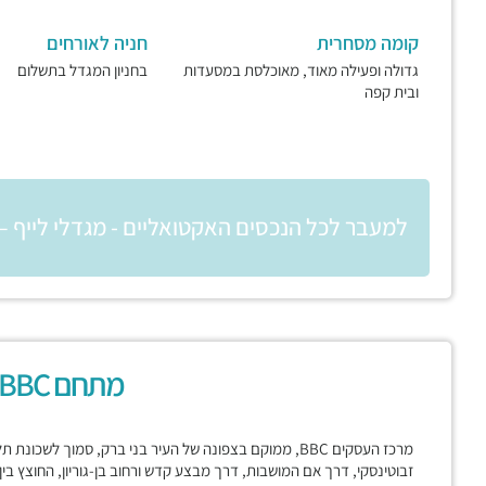
קומה מסחרית
חניה לאורחים
גדולה ופעילה מאוד, מאוכלסת במסעדות
בחניון המגדל בתשלום
ובית קפה
למעבר לכל הנכסים האקטואליים - מגדלי לייף – LYFE
מתחם BBC בני ברק
מרכז העסקים BBC, ממוקם בצפונה של העיר בני ברק, סמוך לשכ
זבוטינסקי, דרך אם המושבות, דרך מבצע קדש ורחוב בן-גוריון, החוצץ בי