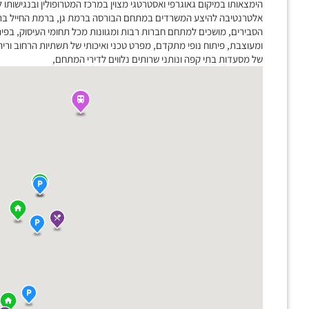
הימצאותו במיקום גאוגרפי ואסטרטגי מצוין במרכז המטרופולין ובנגישות
אלטרנטיבה להיצע המשרדים במתחם הבורסה ברמת גן, ברמת החייל בתל א
הסבירים, מושכים למתחם חברות רבות ומגוונות מכל תחומי העיסוק, בפית
ומעוצבת, פיתוח נופי מתקדם, מפרט טכני ואיכותי של תשתיות הרחוב וריהו
של מסעדות בתי קפה ונותני שרותים נלווים לדירי המתחם,