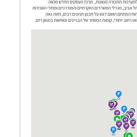
ו למערכות תחבורה מגוונות, מרכז העסקים החדש מהווה
ביב, מגדלי המשרדים היוקרתיים והמודרניים ומחירי השכירות
וח המתחם הושם דגש על תכנון חניונים רבים, חזות נאה
ט רחוב ייחודי, קומות המסחר של הבניינים מאוישות במגוון רחב