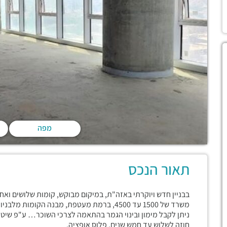
מפה
תאור הנכס
בבניין חדש ויוקרתי באזה"ת, במיקום מבוקש, קומות שלושים ואחת
משרד של 1500 עד 4500, ברמת מעטפת, מבנה הקומות מלבניות וקלות לתכנון תוך ניצול מיטבי של השטח.
ניתן לקבל מימון ובינוי הגמר בהתאמה לצרכי השוכר… ע"פ שיטת
חוזה לשלוש עד חמש שנים, פלוס אופציה.