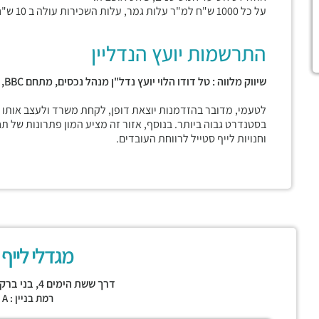
על כל 1000 ש"ח למ"ר עלות גמר, עלות השכירות עולה ב 10 ש"ח למ"ר.
התרשמות יועץ הנדליין
שיווק מלווה : טל דודו הלוי יועץ נדל"ן מנהל נכסים, מתחם
BBC,
לטעמי, מדובר בהזדמנות יוצאת דופן, לקחת משרד ולעצב אותו
בסטנדרט גבוה ביותר. בנוסף, אזור זה מציע המון פתרונות של ת
וחנויות לייף סטייל לרווחת העובדים.
מגדלי לייף – FE
דרך ששת הימים 4,
בני ברק
רמת בניין : CLASS A