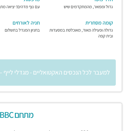
גדול ומפואר, מהמתקדמים שיש
עם נוף מדהים! יציאה מת
קומה מסחרית
חניה לאורחים
גדולה ופעילה מאוד, מאוכלסת במסעדות
בחניון המגדל בתשלום
ובית קפה
למעבר לכל הנכסים האקטואליים - מגדלי לייף – LYFE
מתחם BBC בני ברק