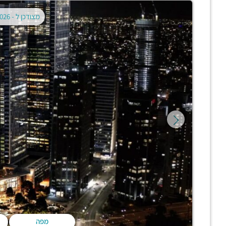
מצודכן ל -
02.08.2026
מפה