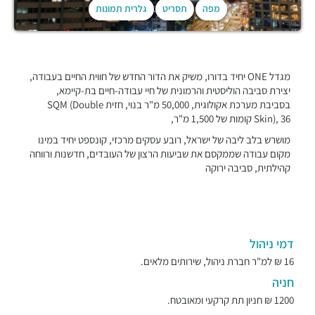
מפה
תסריט
גלרית תמונות
מגדל ONE יחיד בדורו, משיק את הדור החדש של חווית החיים בעבודה,
יצירת סביבה הוליסטית והרמונית של חיי עבודה-חיים בת-קיימא,
בסביבת מערכת אקולוגית, 50,000 מ"ר בנוי, חזית SQM (Double
Skin), 36 קומות של 1,500 מ"ר,
מושרש בלב ליבה של ישראל, רובע עסקים מרכזי, קונספט יחיד במינו
מקום עבודה שממקסם את שביעות הרצון של העובדים, חדשנות ורווחה
קהילתית, סביבה ירוקה
דמי ניהול
16 ₪ למ"ר חברת ניהול, שירותים מלאים.
חניה
1200 ₪ חניון תת קרקעי ומאובטח.