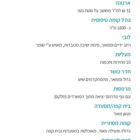
ארנונה
31 ₪ למ"ר מחושב על שטח נטו!
גודל קומה טיפוסית
כ- 1600 מ"ר
לובי
רחב ידיים ומפואר, פינות ישיבה מכובדות, מאויש ע"י שומר
מעליות
10 מהירות וחכמות
חדר כושר
גדול ומפואר, מהמתקדמים שיש
מרפסות
עם נוף מדהים! יציאה מתוך המשרדים (חלקם)
בית קפה/מסעדה
מגוון מאוד
קומה מסחרית
גדולה ופעילה מאוד, מאוכלסת במסעדות ובית קפה