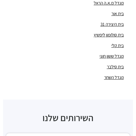
מגדל מ.א.ה הראל
"בית פלקסר"
מבני משרדים ומסחר ·
בצלאל 3, רמת גן
בית אור
"בית לגזיר"
בית היצירה 31
מבני משרדים ומסחר ·
בצלאל 50, רמת גן
חניון דימול
בית סולומון ליפשיץ
חניונים ·
זיסמן שלום 3, רמת גן
בית קלי
חניון היהלום סנטרל פארק
חניונים ·
תובל 21, רמת גן
מגדל ששון חוגי
חניון הבורסה ליהלומים
בית סילבר
חניונים ·
תובל 23, רמת גן
מגדל השחר
חניון בית ש.א.פ
חניונים ·
תובל 19, רמת גן
חניון מגדלי פז
חניונים ·
3RM2+X5 רמת גן
חניון בית גיבור ספורט
חניונים ·
דרך מנחם בגין 7, רמת גן
השירותים שלנו
חניון הרקון 14
חניונים ·
הרקון 14, רמת גן