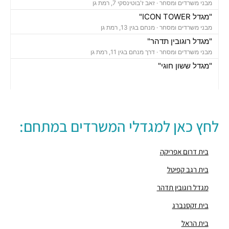
מבני משרדים ומסחר ·
זאב ז'בוטינסקי 7, רמת גן
"מגדל ICON TOWER"
מבני משרדים ומסחר ·
מנחם בגין 13, רמת גן
"מגדל רוגובין תדהר"
מבני משרדים ומסחר ·
דרך מנחם בגין 11, רמת גן
"מגדל ששון חוגי"
מבני משרדים ומסחר ·
אבא הילל 12, רמת גן
"בית הקריסטל"
מבני משרדים ומסחר ·
החילזון 12, רמת גן
"מגדל אמות אטריום"
לחץ כאן למגדלי המשרדים במתחם:
מבני משרדים ומסחר ·
זאב ז'בוטינסקי 2, רמת גן
"מגדל ספיר"
מבני משרדים ומסחר ·
תובל 40, רמת גן
בית דרום אפריקה
"בית פובליסיס"
בית רגב קפיטל
מבני משרדים ומסחר ·
האחים בז'רנו 7, רמת גן
מגדל רוגובין תדהר
"בית תובל 22"
מבני משרדים ומסחר ·
תובל 22, רמת גן
בית זקסנברג
"מגדל פז 2"
בית הראל
מבני משרדים ומסחר ·
בצלאל 28, רמת גן