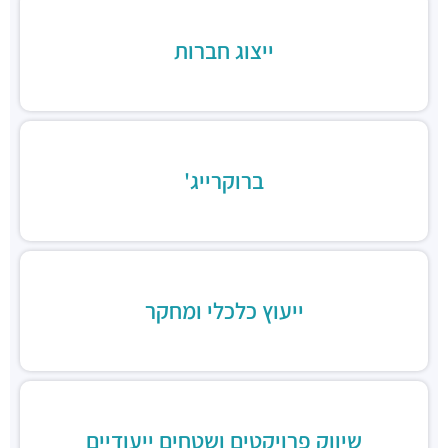
חניון בז'רנו
חניונים ·
האחים בז'רנו 5, רמת גן
ייצוג חברות
חניון מגדלי התאומים
חניונים ·
הרי הגלעד 11, רמת גן
תחנת רכבת תל אביב סבידור מרכז
רכבת / רכבת קלה ·
3QMX+F6 תל אביב יפו
תחנת רכבת קלה (קו אדום)
רכבת / רכבת קלה ·
3RM3+53 רמת גן
ברוקרייג'
ג׳פניקה הבורסה רמת גן
מסעדות ·
רחוב זאב ז'בוטינסקי 2, רמת גן
ארקפה מתחם הבורסה
מסעדות ·
3RM3+G7 רמת גן
ארומה
ייעוץ כלכלי ומחקר
מסעדות ·
3RM3+CJ רמת גן
דומינוס פיצה
מסעדות ·
3RM4+76 רמת גן
ג'חנון קול
מסעדות ·
רחוב זאב ז'בוטינסקי 20, רמת גן
טוקיו סושי, בורסת היהלומים
שיווק פרויקטים ושטחים ייעודיים