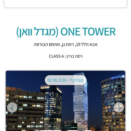
ONE TOWER (מגדל וואן)
אבא הלל 19,
רמת גן
,
מתחם הבורסה
רמת בניין : CLASS A
מצודכן ל -
02.08.2026