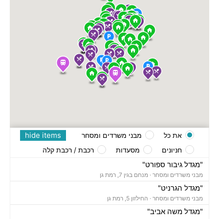
hide items
את כל
מבני משרדים ומסחר
חניונים
מסעדות
רכבת / רכבת קלה
"מגדל גיבור ספורט"
מבני משרדים ומסחר ·
מנחם בגין 7, רמת גן
"מגדל הגרניט"
מבני משרדים ומסחר ·
החילזון 5, רמת גן
"מגדל משה אביב"