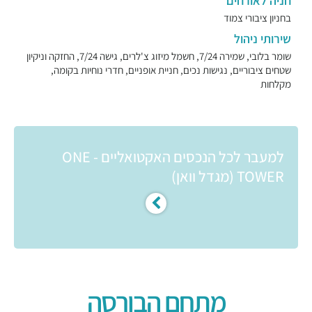
חניה לאורחים
בחניון ציבורי צמוד
שירותי ניהול
שומר בלובי, שמירה 7/24, חשמל מיזוג צ'לרים, גישה 7/24, החזקה וניקיון
שטחים ציבוריים, נגישות נכים, חניית אופניים, חדרי נוחיות בקומה,
מקלחות
למעבר לכל הנכסים האקטואליים - ONE
TOWER (מגדל וואן)
מתחם הבורסה