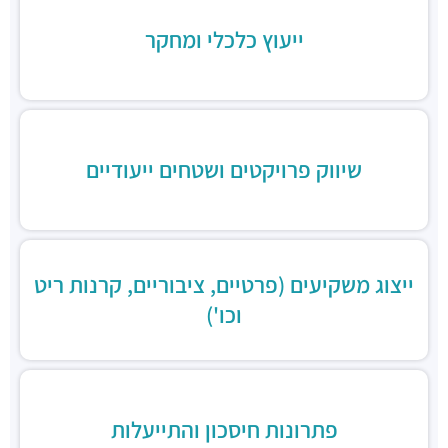
זוזוברה תל אביב
מסעדות ·
החשמונאים 96, תל אביב יפו
ייעוץ כלכלי ומחקר
שיווק פרויקטים ושטחים ייעודיים
ייצוג משקיעים (פרטיים, ציבוריים, קרנות ריט
וכו')
פתרונות חיסכון והתייעלות