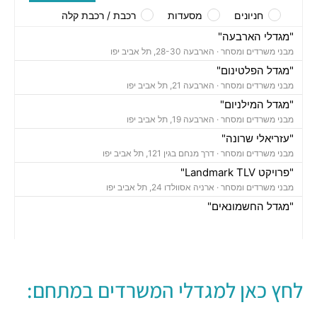
חניונים
מסעדות
רכבת / רכבת קלה
"מגדלי הארבעה"
מבני משרדים ומסחר ·
הארבעה 28-30, תל אביב יפו
"מגדל הפלטינום"
מבני משרדים ומסחר ·
הארבעה 21, תל אביב יפו
"מגדל המילניום"
מבני משרדים ומסחר ·
הארבעה 19, תל אביב יפו
"עזריאלי שרונה"
מבני משרדים ומסחר ·
דרך מנחם בגין 121, תל אביב יפו
"פרויקט Landmark TLV"
מבני משרדים ומסחר ·
ארניה אסוולדו 24, תל אביב יפו
"מגדל החשמונאים"
מבני משרדים ומסחר ·
החשמונאים 100, תל אביב יפו
חניון גבעון סנטרל פארק
חניונים ·
ארניה 32, הארבעה 10, תל אביב יפו,
חניון מגדלי הארבעה
לחץ כאן למגדלי המשרדים במתחם:
חניונים ·
הארבעה 32, תל אביב יפו
חניון TLV - דרך מנחם בגין