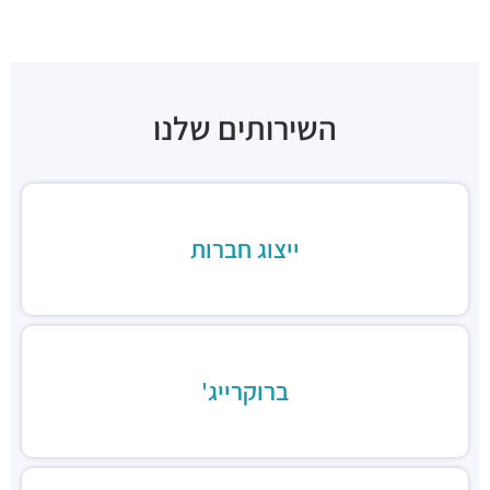
Tasting Room
מסעדות ·
אליעזר קפלן 36, תל אביב יפו
בנדיקט שרונה מרקט
מסעדות ·
3QCP+HJ תל אביב יפו
השירותים שלנו
קיצ'ן ביי גרג-בית קפה
מסעדות ·
אלוף דוד אלעזר 24, תל אביב יפו
מינה טומיי
מסעדות ·
הארבעה 17, תל אביב יפו
קלארו
ייצוג חברות
מסעדות ·
3QCQ+74 תל אביב יפו
קפה נאפולי
מסעדות ·
אלוף קלמן מגן 5, תל אביב יפו
Pop and pope
מסעדות ·
הארבעה 28, תל אביב יפו
ברוקרייג'
מסעדה טבעונית 416
מסעדות ·
הארבעה 16, תל אביב יפו
סוסו אנד סאנס
מסעדות ·
החשמונאים 96, תל אביב יפו