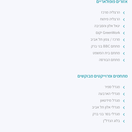
אזורים פופולאריים
הרצליה מרכז
הרצליה פיתוח
יגאל אלון והסביבה
GreenWork יקום
מרכז / צפון תל אביב
מתחם BBC בני ברק
מתחם בית המשפט
מתחם הבורסה
מתחמים ופרוייקטים מבוקשים
מגדל ספיר
מגדלי הארבעה
מגדל מידטאון
מגדלי אלון תל אביב
מגדלי בסר בני ברק
בלוג הנדל"ן