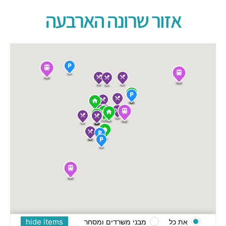
אזור שרונה הארבעה
hide items
את כל
מבני משרדים ומסחר