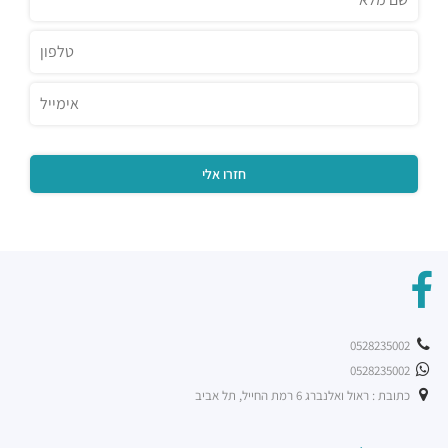
0528235002
0528235002
כתובת : ראול ואלנברג 6 רמת החייל, תל אביב