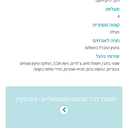
רחב ידיים וייצוגי
מעליות
4
קומה מסחרית
פעילה
חניה לאורחים
בחניון המגדל בתשלום
שירותי ניהול
שומר בלובי, חשמל מיזוג צ'לרים, גישה 7/24, החזקה וניקיון שטחים
ציבוריים, נגישות נכים, חניית אופניים, חדרי נוחיות בקומה
למעבר לכל הנכסים האקטואליים - בית הקרן