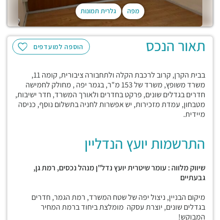
מפה
גלרית תמונות
תאור הנכס
הוספה למועדפים
בבית הקרן, קרוב לרכבת הקלה ולתחבורה ציבורית, קומה 11,
משרד משופץ, משרד של 153 מ"ר, בגמר יפה , מחולק לחמישה
חדרים בגדלים שונים, פרקט בחדרים ולאורך המשרד, חדר ישיבות,
מטבחון, עמדת מזכירות, יש אפשרות לחניה בתשלום נוסף, כניסה
מיידית.
התרשמות יועץ הנדליין
שיווק מלווה : עומר שיטרית יועץ נדל"ן מנהל נכסים, רמת גן,
גבעתיים
מיקום הבניין, ניצול יפה של שטח המשרד, רמת הגמר, חדרים
בגדלים שונים, יוצרת עסקה מומלצת ביחוד ברמת המחיר
המבוקש!