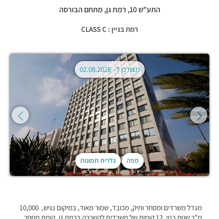
התע"ש 10,
רמת גן
,
מתחם הבורסה
רמת בניין : CLASS C
מצודכן ל -
02.08.2026
מפה
גלרית תמונות
מגדל משרדים ומסחר ותיק, מכובד, שמור מאוד, במיקום נגיש, 10,000
מ"ר שטח בנוי, 12 קומות של משרדים להשכרה ברמת גן, קומת מסחר