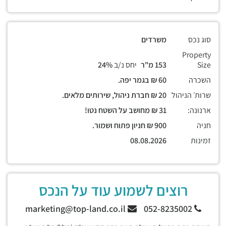
סוג נכס
משרדים
Property
Size
153 מ"ר
יחס נ/ב
24%
השכרה
60 ₪ בגמר יפה.
שרות׳ הניהול
20 ₪ חברת ניהול, שירותים מלאים.
ארנונה:
31 ₪ מחושב על השטח נטו!
חניה
900 ₪ חניון פתוח ושמור.
זמינות
08.08.2026
רוצים לשמוע עוד על הנכס
marketing@top-land.co.il
052-8235002