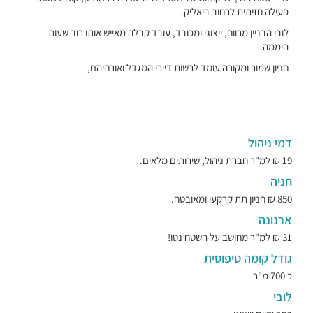
פעילה חזיתית לרחוב ביאליק.
לובי הבניין מרווח, ייצוגי ומכובד, עובד קבלה מאייש אותו רוב שעות
היממה.
חניון שמור ומקורה עומד לרשות דיירי המגדל ואורחיהם,
דמי ניהול
19 ₪ למ"ר חברת ניהול, שירותים מלאים.
חניה
850 ₪ חניון תת קרקעי ומאובטח.
ארנונה
31 ₪ למ"ר מחושב על השטח נטו!
גודל קומה טיפוסית
כ 700 מ"ר
לובי